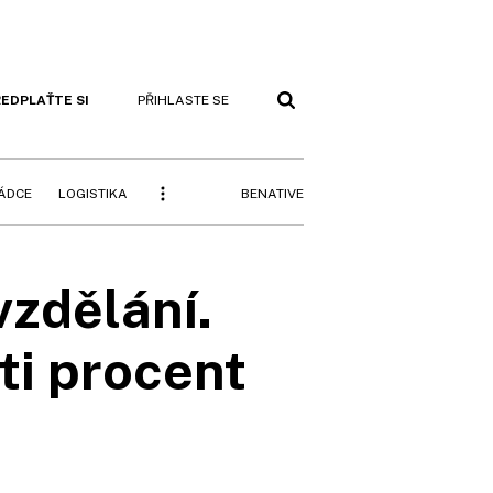
EDPLAŤTE SI
PŘIHLASTE SE
BENATIVE
RÁDCE
LOGISTIKA
vzdělání.
ti procent