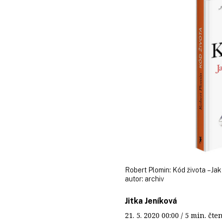
Robert Plomin: Kód života – Ja
autor:
archiv
Jitka Jeníková
21. 5. 2020
00:00
/ 5 min. č