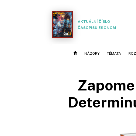
AKTUÁLNÍ ČÍSLO
ČASOPISU EKONOM
NÁZORY
TÉMATA
ROZ
Zapomeňt
Determinu