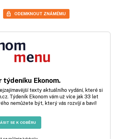
ODEMKNOUT ZNÁMÉMU
 týdeníku Ekonom.
zajímavější texty aktuálního vydání, které si
cz. Týdeník Ekonom vám už více jak 33 let
rého nemůžete být, který vás rozvíjí a baví!
LÁSIT SE K ODBĚRU
t se můžete kdykoliv.