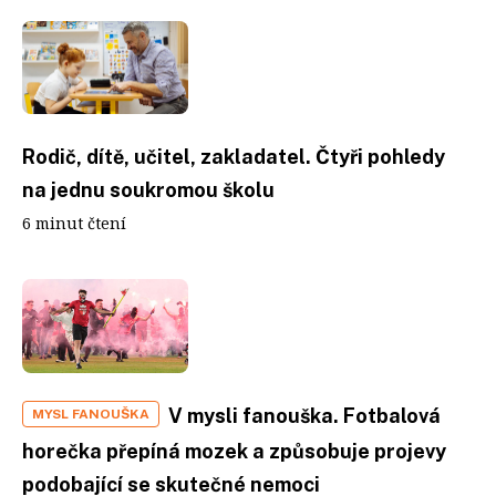
Rodič, dítě, učitel, zakladatel. Čtyři pohledy
na jednu soukromou školu
6 minut čtení
V mysli fanouška. Fotbalová
MYSL FANOUŠKA
horečka přepíná mozek a způsobuje projevy
podobající se skutečné nemoci