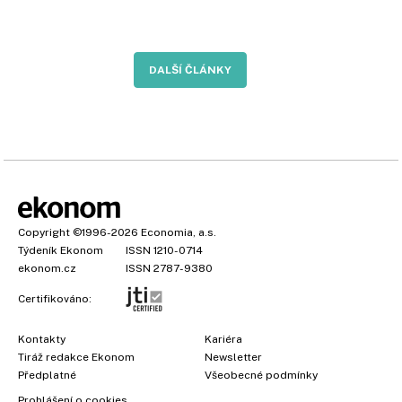
DALŠÍ ČLÁNKY
Copyright
©1996-2026
Economia, a.s.
Týdeník Ekonom
ISSN 1210-0714
ekonom.cz
ISSN 2787-9380
Certifikováno:
Kontakty
Kariéra
Tiráž redakce Ekonom
Newsletter
Předplatné
Všeobecné podmínky
Prohlášení o cookies