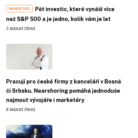
Pět investic, které vynáší více
INVESTICE
než S&P 500 a je jedno, kolik vám je let
5 minut čtení
Pracují pro české firmy z kanceláří v Bosně
či Srbsku. Nearshoring pomáhá jednoduše
najmout vývojáře i marketéry
8 minut čtení