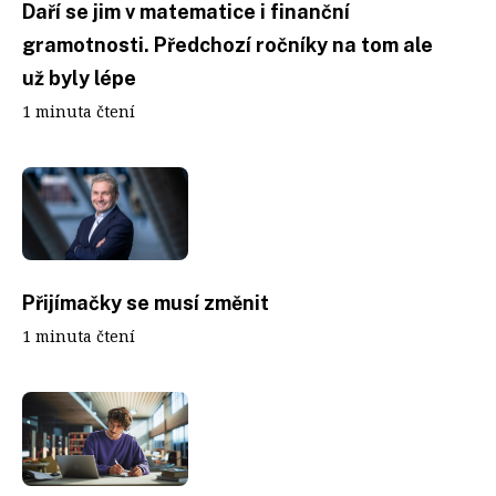
Daří se jim v matematice i finanční
gramotnosti. Předchozí ročníky na tom ale
už byly lépe
1 minuta čtení
Přijímačky se musí změnit
1 minuta čtení