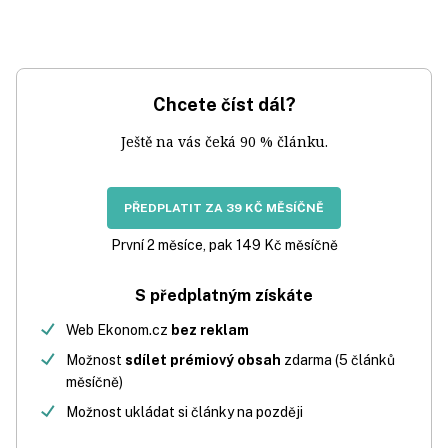
Chcete číst dál?
Ještě na vás čeká 90 % článku.
PŘEDPLATIT ZA 39 KČ MĚSÍČNĚ
První 2 měsíce, pak 149 Kč měsíčně
S předplatným získáte
Web Ekonom.cz
bez reklam
Možnost
sdílet prémiový obsah
zdarma (5 článků
měsíčně)
Možnost ukládat si články na později