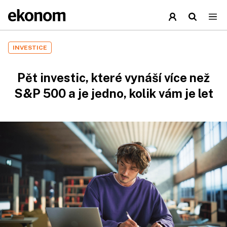
INVESTICE
Pět investic, které vynáší více než
S&P 500 a je jedno, kolik vám je let