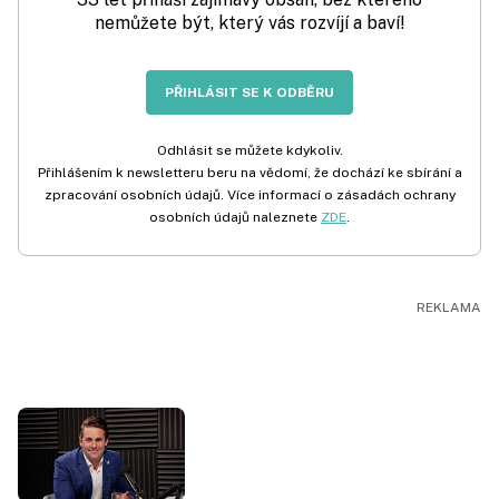
nemůžete být, který vás rozvíjí a baví!
PŘIHLÁSIT SE K ODBĚRU
Odhlásit se můžete kdykoliv.
Přihlášením k newsletteru beru na vědomí, že dochází ke sbírání a
zpracování osobních údajů. Více informací o zásadách ochrany
osobních údajů naleznete
ZDE
.