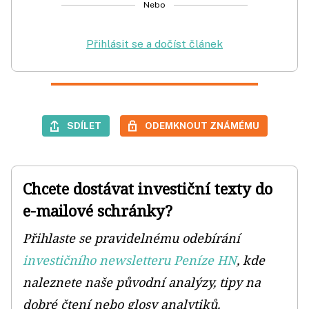
Nebo
Přihlásit se a dočíst článek
SDÍLET
ODEMKNOUT ZNÁMÉMU
Chcete dostávat investiční texty do
e-mailové schránky?
Přihlaste se pravidelnému odebírání
investičního newsletteru Peníze HN
, kde
naleznete naše původní analýzy, tipy na
dobré čtení nebo glosy analytiků.