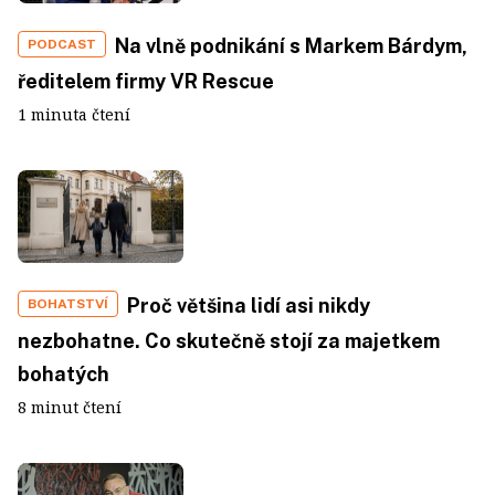
Na vlně podnikání s Markem Bárdym,
PODCAST
ředitelem firmy VR Rescue
1 minuta čtení
Proč většina lidí asi nikdy
BOHATSTVÍ
nezbohatne. Co skutečně stojí za majetkem
bohatých
8 minut čtení