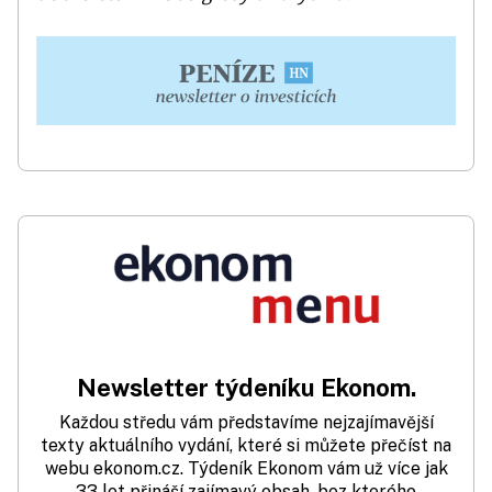
Newsletter týdeníku Ekonom.
Každou středu vám představíme nejzajímavější
texty aktuálního vydání, které si můžete přečíst na
webu ekonom.cz. Týdeník Ekonom vám už více jak
33 let přináší zajímavý obsah, bez kterého