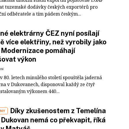
zákona umožní státní exportní pojišťovně EGAP
vat tuzemské dodávky českých exportérů pro
ční odběratele a tím pádem českým...
né elektrárny ČEZ nyní posílají
tě více elektřiny, než vyrobily jako
. Modernizace pomáhají
šovat výkon
ení
v 80. letech minulého století spouštěla jaderná
rna v Dukovanech, disponoval každý ze čtyř
nstalovaným výkonem 440...
Díky zkušenostem z Temelína
ANY
 Dukovan nemá co překvapit, říká
av Matyáš