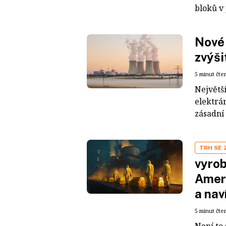
bloků v
Nové
zvýši
5 minut čte
Největš
elektrá
zásadní 
TRH SE
vyrob
Ameri
a nav
5 minut čte