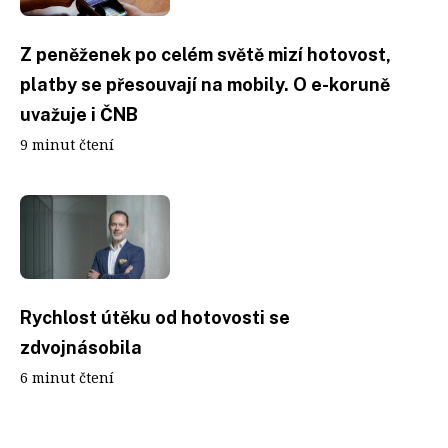
Z peněženek po celém světě mizí hotovost,
platby se přesouvají na mobily. O e-koruně
uvažuje i ČNB
9 minut čtení
Rychlost útěku od hotovosti se
zdvojnásobila
6 minut čtení