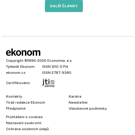
DALŠÍ ČLÁNKY
Copyright
©1996-2026
Economia, a.s.
Týdeník Ekonom
ISSN 1210-0714
ekonom.cz
ISSN 2787-9380
Certifikováno:
Kontakty
Kariéra
Tiráž redakce Ekonom
Newsletter
Předplatné
Všeobecné podmínky
Prohlášení o cookies
Nastavení soukromí
Ochrana osobních údajů