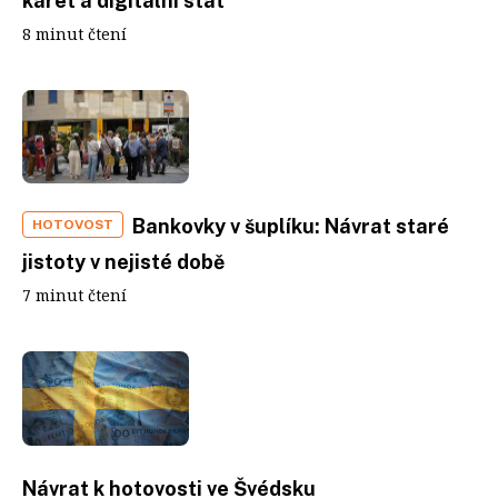
karet a digitální stát
8 minut čtení
Bankovky v šuplíku: Návrat staré
HOTOVOST
jistoty v nejisté době
7 minut čtení
Návrat k hotovosti ve Švédsku