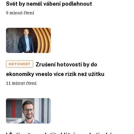
Svět by neměl vábení podlehnout
9 minut čtení
Zrušení hotovosti by do
HOTOVOST
ekonomiky vneslo více rizik než užitku
11 minut čtení