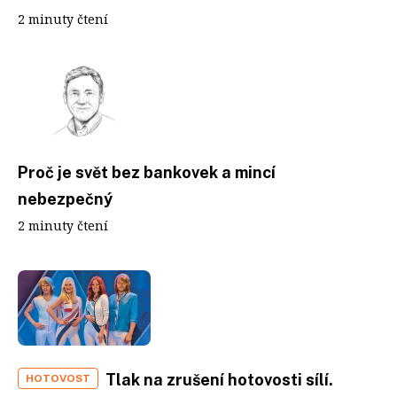
2 minuty čtení
Proč je svět bez bankovek a mincí
nebezpečný
2 minuty čtení
Tlak na zrušení hotovosti sílí.
HOTOVOST