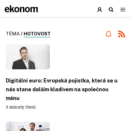
TÉMA
/
HOTOVOST
Digitální euro: Evropská pojistka, která se u
nás stane dalším kladivem na společnou
měnu
3 minuty čtení