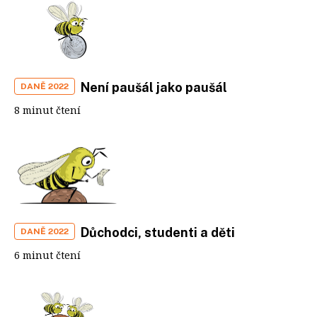
Není paušál jako paušál
DANĚ 2022
8 minut čtení
Důchodci, studenti a děti
DANĚ 2022
6 minut čtení