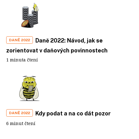
Daně 2022: Návod, jak se
DANĚ 2022
zorientovat v daňových povinnostech
1 minuta čtení
Kdy podat a na co dát pozor
DANĚ 2022
6 minut čtení