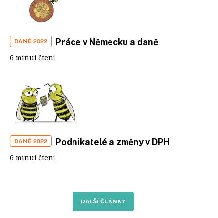
Práce v Německu a daně
DANĚ 2022
6 minut čtení
Podnikatelé a změny v DPH
DANĚ 2022
6 minut čtení
DALŠÍ ČLÁNKY