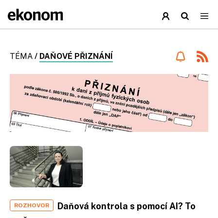
TÉMA
/
DAŇOVÉ PŘIZNÁNÍ
Daňová kontrola s pomocí AI? To
ROZHOVOR