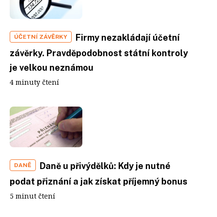
Firmy nezakládají účetní
ÚČETNÍ ZÁVĚRKY
závěrky. Pravděpodobnost státní kontroly
je velkou neznámou
4 minuty čtení
Daně u přivýdělků: Kdy je nutné
DANĚ
podat přiznání a jak získat příjemný bonus
5 minut čtení