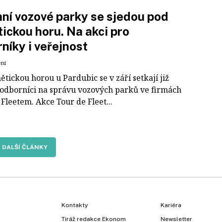
ní vozové parky se sjedou pod
ickou horu. Na akci pro
níky i veřejnost
ení
tickou horou u Pardubic se v září setkají již
 odborníci na správu vozových parků ve firmách
 Fleetem. Akce Tour de Fleet...
DALŠÍ ČLÁNKY
Kontakty
Kariéra
Tiráž redakce Ekonom
Newsletter