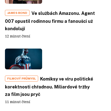
Ve službách Amazonu. Agent
JAMES BOND
007 opustil rodinnou firmu a fanoušci už
kondolují
12 minut čtení
Komiksy ve víru politické
FILMOVÝ PRŮMYSL
korektnosti chřadnou. Miliardové tržby
za film jsou pryč
11 minut čtení