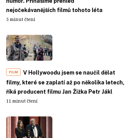
humor. Přinášíme přehled
nejočekávanějších filmů tohoto léta
5 minut čtení
V Hollywoodu jsem se naučil dělat
FILM
filmy, které se zaplatí až po několika letech,
říká producent filmu Jan Žižka Petr Jákl
11 minut čtení