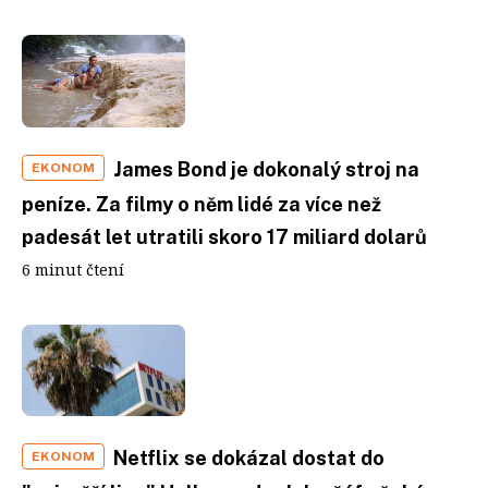
James Bond je dokonalý stroj na
EKONOM
peníze. Za filmy o něm lidé za více než
padesát let utratili skoro 17 miliard dolarů
6 minut čtení
Netflix se dokázal dostat do
EKONOM