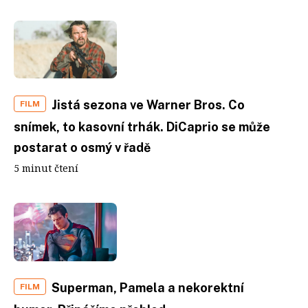
Jistá sezona ve Warner Bros. Co
FILM
snímek, to kasovní trhák. DiCaprio se může
postarat o osmý v řadě
5 minut čtení
Superman, Pamela a nekorektní
FILM