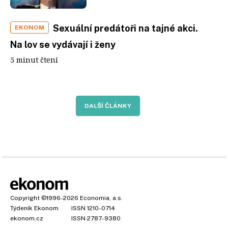
Sexuální predátoři na tajné akci.
EKONOM
Na lov se vydávají i ženy
5 minut čtení
DALŠÍ ČLÁNKY
Copyright
©1996-2026
Economia, a.s.
Týdeník Ekonom
ISSN 1210-0714
ekonom.cz
ISSN 2787-9380