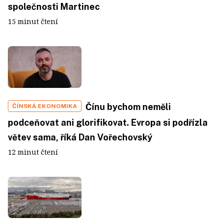
společnosti Martinec
15 minut čtení
Čínu bychom neměli
ČÍNSKÁ EKONOMIKA
podceňovat ani glorifikovat. Evropa si podřízla
větev sama, říká Dan Vořechovský
12 minut čtení