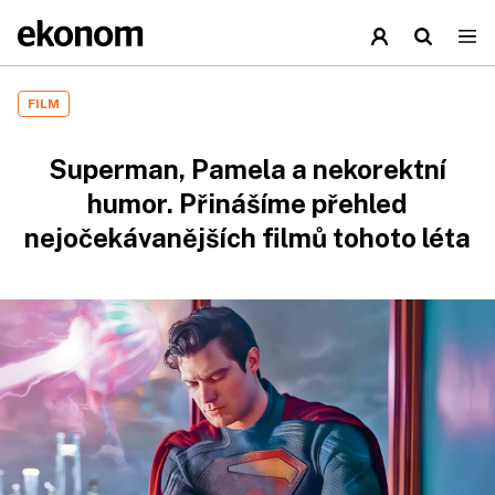
FILM
Superman, Pamela a nekorektní
humor. Přinášíme přehled
nejočekávanějších filmů tohoto léta