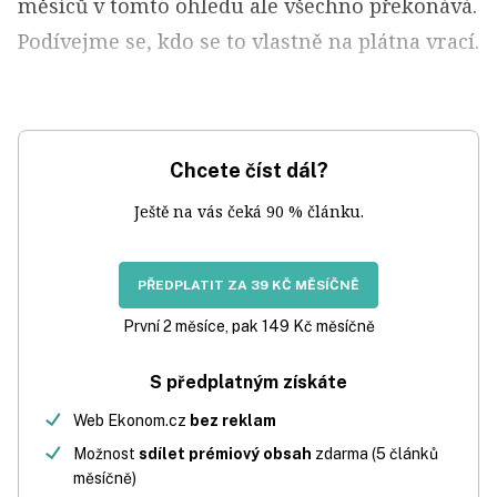
měsíců v tomto ohledu ale všechno překonává.
Podívejme se, kdo se to vlastně na plátna vrací.
Chcete číst dál?
Ještě na vás čeká 90 % článku.
PŘEDPLATIT ZA 39 KČ MĚSÍČNĚ
První 2 měsíce, pak 149 Kč měsíčně
S předplatným získáte
Web Ekonom.cz
bez reklam
Možnost
sdílet prémiový obsah
zdarma (5 článků
měsíčně)