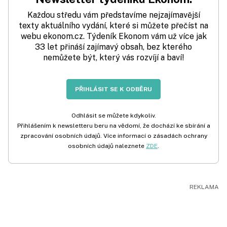
Každou středu vám představíme nejzajímavější
texty aktuálního vydání, které si můžete přečíst na
webu ekonom.cz. Týdeník Ekonom vám už více jak
33 let přináší zajímavý obsah, bez kterého
nemůžete být, který vás rozvíjí a baví!
PŘIHLÁSIT SE K ODBĚRU
Odhlásit se můžete kdykoliv.
Přihlášením k newsletteru beru na vědomí, že dochází ke sbírání a
zpracování osobních údajů. Více informací o zásadách ochrany
osobních údajů naleznete
ZDE
.