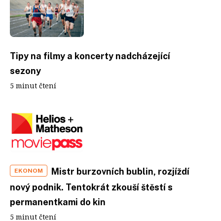
Tipy na filmy a koncerty nadcházející
sezony
5 minut čtení
Mistr burzovních bublin, rozjíždí
EKONOM
nový podnik. Tentokrát zkouší štěstí s
permanentkami do kin
5 minut čtení