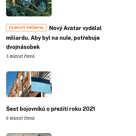
Nový Avatar vydělal
FILMOVÝ PRŮMYSL
miliardu. Aby byl na nule, potřebuje
dvojnásobek
5 minut čtení
Šest bojovníků o přežití roku 2021
6 minut čtení