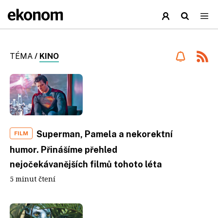
TÉMA
/
KINO
Superman, Pamela a nekorektní
FILM
humor. Přinášíme přehled
nejočekávanějších filmů tohoto léta
5 minut čtení