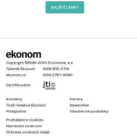
DALŠÍ ČLÁNKY
Copyright
©1996-2026
Economia, a.s.
Týdeník Ekonom
ISSN 1210-0714
ekonom.cz
ISSN 2787-9380
Certifikováno:
Kontakty
Kariéra
Tiráž redakce Ekonom
Newsletter
Předplatné
Všeobecné podmínky
Prohlášení o cookies
Nastavení soukromí
Ochrana osobních údajů