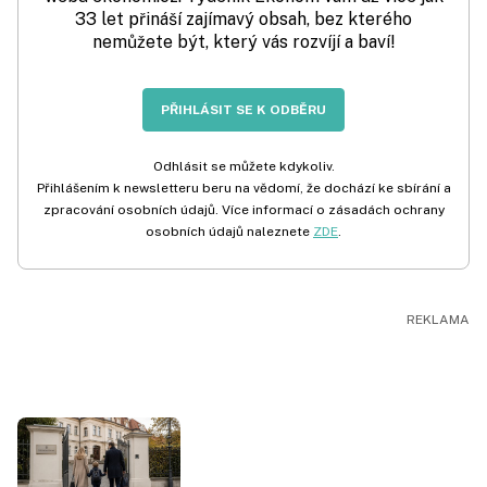
33 let přináší zajímavý obsah, bez kterého
nemůžete být, který vás rozvíjí a baví!
PŘIHLÁSIT SE K ODBĚRU
Odhlásit se můžete kdykoliv.
Přihlášením k newsletteru beru na vědomí, že dochází ke sbírání a
zpracování osobních údajů. Více informací o zásadách ochrany
osobních údajů naleznete
ZDE
.