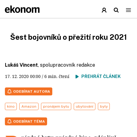
Šest bojovníků o přežití roku 2021
Lukáš Vincent
, spolupracovník redakce
17. 12. 2020
00:00
/ 6 min. čtení
PŘEHRÁT ČLÁNEK
ODEBÍRAT AUTORA
kino
Amazon
pronájem bytu
ubytování
byty
ODEBÍRAT TÉMA