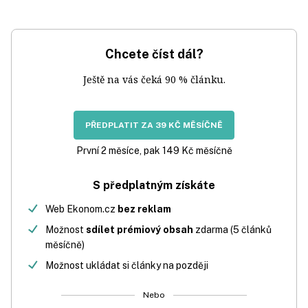
Chcete číst dál?
Ještě na vás čeká 90 % článku.
PŘEDPLATIT ZA 39 KČ MĚSÍČNĚ
První 2 měsíce, pak 149 Kč měsíčně
S předplatným získáte
Web Ekonom.cz
bez reklam
Možnost
sdílet prémiový obsah
zdarma (5 článků
měsíčně)
Možnost ukládat si články na později
Nebo