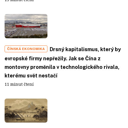
Drsný kapitalismus, který by
ČÍNSKÁ EKONOMIKA
evropské firmy nepřežily. Jak se Čína z
montovny proměnila v technologického rivala,
kterému svět nestačí
11 minut čtení