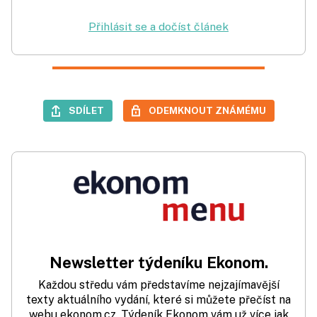
Přihlásit se a dočíst článek
SDÍLET
ODEMKNOUT ZNÁMÉMU
Newsletter týdeníku Ekonom.
Každou středu vám představíme nejzajímavější
texty aktuálního vydání, které si můžete přečíst na
webu ekonom.cz. Týdeník Ekonom vám už více jak