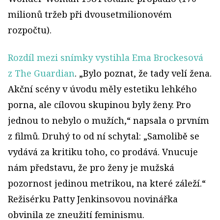
milionů tržeb při dvousetmilionovém
rozpočtu).
Rozdíl mezi snímky vystihla Ema Brockesová
z The Guardian
. „Bylo poznat, že tady velí žena.
Akční scény v úvodu měly estetiku lehkého
porna, ale cílovou skupinou byly ženy. Pro
jednou to nebylo o mužích,“ napsala o prvním
z filmů. Druhý to od ní schytal: „Samolibě se
vydává za kritiku toho, co prodává. Vnucuje
nám představu, že pro ženy je mužská
pozornost jedinou metrikou, na které záleží.“
Režisérku Patty Jenkinsovou novinářka
obvinila ze zneužití feminismu.