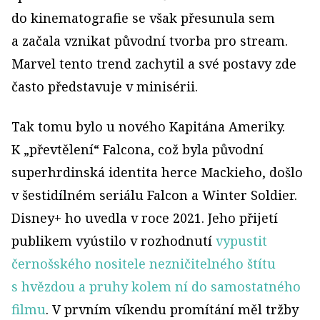
do kinematografie se však přesunula sem
a začala vznikat původní tvorba pro stream.
Marvel tento trend zachytil a své postavy zde
často představuje v minisérii.
Tak tomu bylo u nového Kapitána Ameriky.
K „převtělení“ Falcona, což byla původní
superhrdinská identita herce Mackieho, došlo
v šestidílném seriálu Falcon a Winter Soldier.
Disney+ ho uvedla v roce 2021. Jeho přijetí
publikem vyústilo v rozhodnutí
vypustit
černošského nositele nezničitelného štítu
s hvězdou a pruhy kolem ní do samostatného
filmu
. V prvním víkendu promítání měl tržby