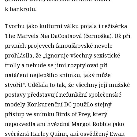
k bankrotu.
Tvorbu jako kulturní válku pojala i režisérka
The Marvels Nia DaCostaová (černoška). Už při
prvních projevech fanouškovské nevole
prohlásila, že „ignoruje všechny sexistické
trolly a nebude se jimi rozptylovat při
natáčení nejlepšího snímku, jaký může
stvořit“. Udělala to tak, že všechny její mužské
postavy představují nefunkční společenské
modely. Konkurenční DC použilo stejný
přístup ve snímku Birds of Prey, který
nepozvedla ani hvězdná Margot Robbie jako
svérázná Harley Quinn, ani osvědčený Ewan