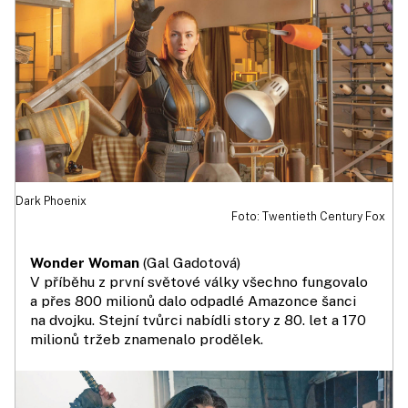
Dark Phoenix
Foto: Twentieth Century Fox
Wonder Woman
(Gal Gadotová)
V příběhu z první světové války všechno fungovalo
a přes 800 milionů dalo odpadlé Amazonce šanci
na dvojku. Stejní tvůrci nabídli story z 80. let a 170
milionů tržeb znamenalo prodělek.