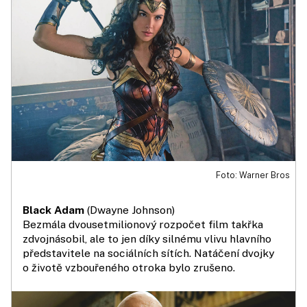
Foto: Warner Bros
Black Adam
(Dwayne Johnson)
Bezmála dvousetmilionový rozpočet film takřka
zdvojnásobil, ale to jen díky silnému vlivu hlavního
představitele na sociálních sítích. Natáčení dvojky
o životě vzbouřeného otroka bylo zrušeno.