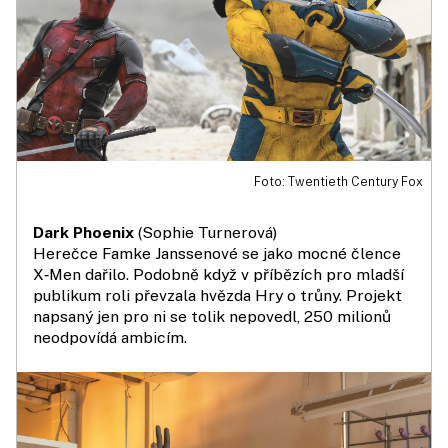
Foto: Twentieth Century Fox
Dark Phoenix
(Sophie Turnerová)
Herečce Famke Janssenové se jako mocné člence
X‑Men dařilo. Podobně když v příbězích pro mladší
publikum roli převzala hvězda Hry o trůny. Projekt
napsaný jen pro ni se tolik nepovedl, 250 milionů
neodpovídá ambicím.