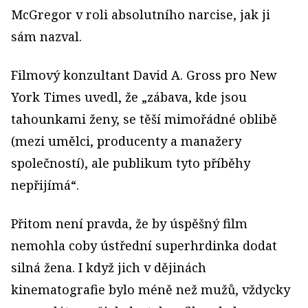
McGregor v roli absolutního narcise, jak ji
sám nazval.
Filmový konzultant David A. Gross pro New
York Times uvedl, že „zábava, kde jsou
tahounkami ženy, se těší mimořádné oblibě
(mezi umělci, producenty a manažery
společností), ale publikum tyto příběhy
nepřijímá“.
Přitom není pravda, že by úspěšný film
nemohla coby ústřední superhrdinka dodat
silná žena. I když jich v dějinách
kinematografie bylo méně než mužů, vždycky