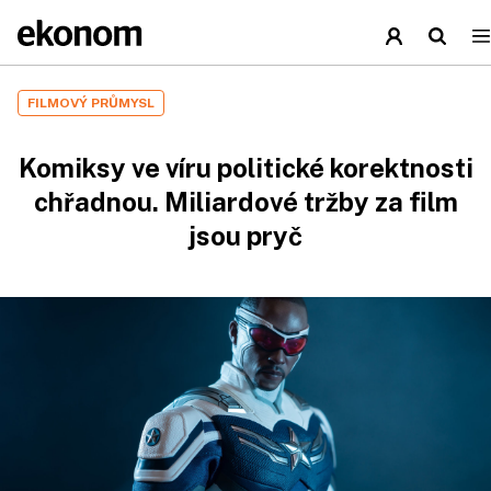
FILMOVÝ PRŮMYSL
Komiksy ve víru politické korektnosti
chřadnou. Miliardové tržby za film
jsou pryč