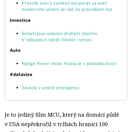
Právník, který vyměnil korporát za svět
moderního umění, je rád, že právníkem byl
Investice
Bohatí jsou unaveni drahým zbožím.
V nákupech začali hledat i smysl
Auto
Range Rover Velar: Krása je v jednoduchosti
#datavize
Závody v umělé inteligenci
Je to jediný film MCU, který na domácí půdě
v USA nepřekročil v tržbách hranici 100