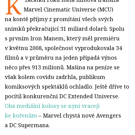
K
Marvel Cinematic Universe (MCU)
na kontě příjmy z promítání všech svých
snímků překračující 31 miliard dolarů. Spolu
s prvním Iron Manem, který měl premiéru
v květnu 2008, společnost vyprodukovala 34
filmů a v průměru na jeden připadá výnos
něco přes 913 milionů. Mašina na peníze se
však kolem covidu zadrhla, publikum
komiksových spektáklů ochladlo. Ještě dříve to
pocítil konkurenční DC Extended Universe.
Oba mediální kolosy se nyní vracejí
ke kořenům
– Marvel chystá nové Avengers
a DC Supermana.