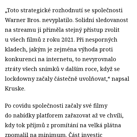
„Toto strategické rozhodnutí se společnosti
Warner Bros. nevyplatilo. Solidní sledovanost
na streamu ji přiměla stejný přístup zvolit
u všech filmů z roku 2021. Při nesporných
kladech, jakým je zejména výhoda proti
konkurenci na internetu, to nevyrovnalo
ztráty všech snímků v dalším roce, když se
lockdowny začaly částečně uvolňovat,“ napsal
Kruske.
Po covidu společnosti začaly své filmy
do nabídky platforem zařazovat až ve chvíli,
kdy tok příjmů z promítání na velká plátna
zpomalil na minimum. Část investic