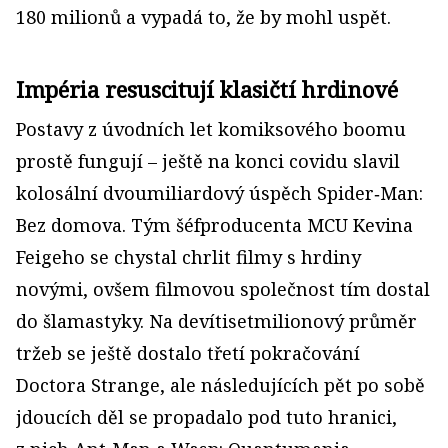
180 milionů a vypadá to, že by mohl uspět.
Impéria resuscitují klasičtí hrdinové
Postavy z úvodních let komiksového boomu
prostě fungují – ještě na konci covidu slavil
kolosální dvoumiliardový úspěch Spider‑Man:
Bez domova. Tým šéfproducenta MCU Kevina
Feigeho se chystal chrlit filmy s hrdiny
novými, ovšem filmovou společnost tím dostal
do šlamastyky. Na devítisetmilionový průměr
tržeb se ještě dostalo třetí pokračování
Doctora Strange, ale následujících pět po sobě
jdoucích děl se propadalo pod tuto hranici,