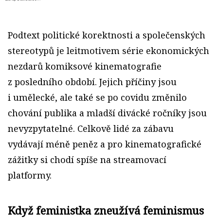
Podtext politické korektnosti a společenských
stereotypů je leitmotivem série ekonomických
nezdarů komiksové kinematografie
z posledního období. Jejich příčiny jsou
i umělecké, ale také se po covidu změnilo
chování publika a mladší divácké ročníky jsou
nevyzpytatelné. Celkově lidé za zábavu
vydávají méně peněz a pro kinematografické
zážitky si chodí spíše na streamovací
platformy.
Když feministka zneužívá feminismus