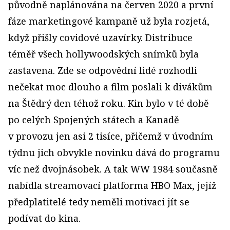
původně naplánována na červen 2020 a první
fáze marketingové kampaně už byla rozjetá,
když přišly covidové uzavírky. Distribuce
téměř všech hollywoodských snímků byla
zastavena. Zde se odpovědní lidé rozhodli
nečekat moc dlouho a film poslali k divákům
na Štědrý den téhož roku. Kin bylo v té době
po celých Spojených státech a Kanadě
v provozu jen asi 2 tisíce, přičemž v úvodním
týdnu jich obvykle novinku dává do programu
víc než dvojnásobek. A tak WW 1984 současně
nabídla streamovací platforma HBO Max, jejíž
předplatitelé tedy neměli motivaci jít se
podívat do kina.