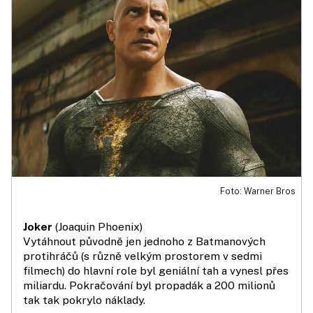
Foto: Warner Bros
Joker
(Joaquin Phoenix)
Vytáhnout původně jen jednoho z Batmanových
protihráčů (s různě velkým prostorem v sedmi
filmech) do hlavní role byl geniální tah a vynesl přes
miliardu. Pokračování byl propadák a 200 milionů
tak tak pokrylo náklady.