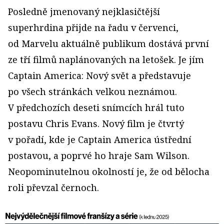
Posledně jmenovaný nejklasičtější
superhrdina přijde na řadu v červenci,
od Marvelu aktuálně publikum dostává první
ze tří filmů naplánovaných na letošek. Je jím
Captain America: Nový svět a představuje
po všech stránkách velkou neznámou.
V předchozích deseti snímcích hrál tuto
postavu Chris Evans. Nový film je čtvrtý
v pořadí, kde je Captain America ústřední
postavou, a poprvé ho hraje Sam Wilson.
Neopominutelnou okolností je, že od bělocha
roli převzal černoch.