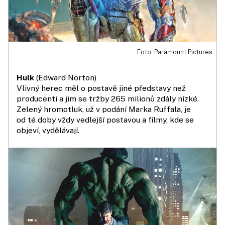
Foto: Paramount Pictures
Hulk
(Edward Norton)
Vlivný herec měl o postavě jiné představy než
producenti a jim se tržby 265 milionů zdály nízké.
Zelený hromotluk, už v podání Marka Ruffala, je
od té doby vždy vedlejší postavou a filmy, kde se
objeví, vydělávají.