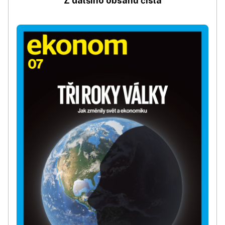
Z dalšího obsahu čísla