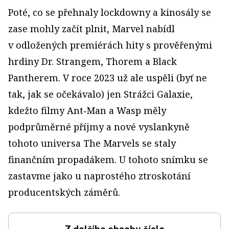
Poté, co se přehnaly lockdowny a kinosály se
zase mohly začít plnit, Marvel nabídl
v odložených premiérách hity s prověřenými
hrdiny Dr. Strangem, Thorem a Black
Pantherem. V roce 2023 už ale uspěli (byť ne
tak, jak se očekávalo) jen Strážci Galaxie,
kdežto filmy Ant‑Man a Wasp měly
podprůměrné příjmy a nové vyslankyně
tohoto universa The Marvels se staly
finančním propadákem. U tohoto snímku se
zastavme jako u naprostého ztroskotání
producentských záměrů.