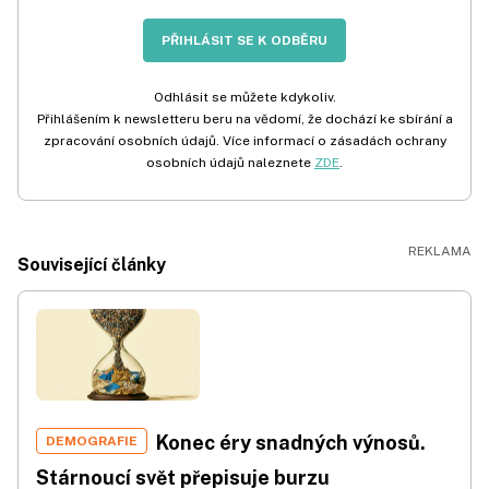
PŘIHLÁSIT SE K ODBĚRU
Odhlásit se můžete kdykoliv.
Přihlášením k newsletteru beru na vědomí, že dochází ke sbírání a
zpracování osobních údajů. Více informací o zásadách ochrany
osobních údajů naleznete
ZDE
.
Související články
Konec éry snadných výnosů.
DEMOGRAFIE
Stárnoucí svět přepisuje burzu