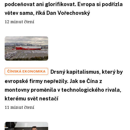
podceňovat ani glorifikovat. Evropa si podřízla
větev sama, říká Dan Vořechovský
12 minut čtení
Drsný kapitalismus, který by
ČÍNSKÁ EKONOMIKA
evropské firmy nepřežily. Jak se Čína z
montovny proměnila v technologického rivala,
kterému svět nestačí
11 minut čtení