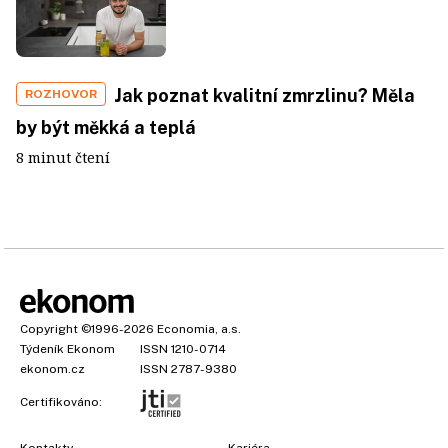
Jak poznat kvalitní zmrzlinu? Měla
ROZHOVOR
by být měkká a teplá
8 minut čtení
Copyright
©1996-2026
Economia, a.s.
Týdeník Ekonom
ISSN 1210-0714
ekonom.cz
ISSN 2787-9380
Certifikováno:
Kontakty
Kariéra