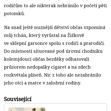
rodičům to ale nikterak nebránilo v početí pěti
potomků.
Na snad ještě nuznější dětství občas vzpomíná
můj tchán, který vyrůstal na Žižkově
ve sklepní garsonce spolu s rodiči a prarodiči.
Do místnosti situované pod úrovní chodníku
kolemjdoucí občas bezděky odhazovali
průzorem nedopalky cigaret a na zdech
rozkvétala plíseň. Nic z toho ale nezabránilo
jeho otci a matce v založení rodiny.
Související