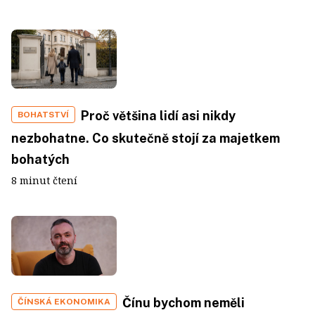
Proč většina lidí asi nikdy
BOHATSTVÍ
nezbohatne. Co skutečně stojí za majetkem
bohatých
8 minut čtení
Čínu bychom neměli
ČÍNSKÁ EKONOMIKA