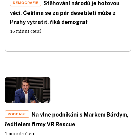
Stěhování národů je hotovou
DEMOGRAFIE
věcí. Čeština se za pár desetiletí může z
Prahy vytratit, říká demograf
16 minut čtení
Na vlně podnikání s Markem Bárdym,
PODCAST
ředitelem firmy VR Rescue
1 minuta čtení