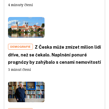
4 minuty čtení
Z Česka může zmizet milion lidí
DEMOGRAFIE
dříve, než se čekalo. Naplnění ponuré
prognózy by zahýbalo s cenami nemovitostí
5 minut čtení