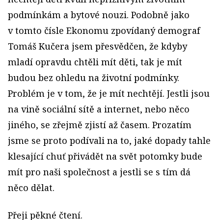
podmínkám a bytové nouzi. Podobně jako
v tomto čísle Ekonomu zpovídaný demograf
Tomáš Kučera jsem přesvědčen, že kdyby
mladí opravdu chtěli mít děti, tak je mít
budou bez ohledu na životní podmínky.
Problém je v tom, že je mít nechtějí. Jestli jsou
na vině sociální sítě a internet, nebo něco
jiného, se zřejmě zjistí až časem. Prozatím
jsme se proto podívali na to, jaké dopady tahle
klesající chuť přivádět na svět potomky bude
mít pro naši společnost a jestli se s tím dá
něco dělat.
Přeji pěkné čtení.