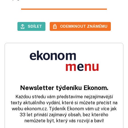
SDÍLET
ODEMKNOUT ZNÁMÉMU
Newsletter týdeníku Ekonom.
Každou středu vám představíme nejzajímavější
texty aktuálního vydání, které si můžete přečíst na
webu ekonom.cz. Týdeník Ekonom vám už více jak
33 let přináší zajímavý obsah, bez kterého
nemůžete být, který vás rozvíjí a baví!