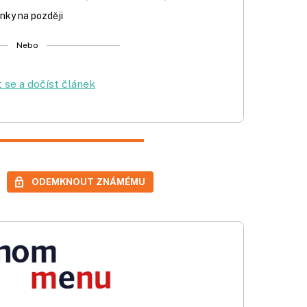
nky na později
Nebo
t se a dočíst článek
ODEMKNOUT ZNÁMÉMU