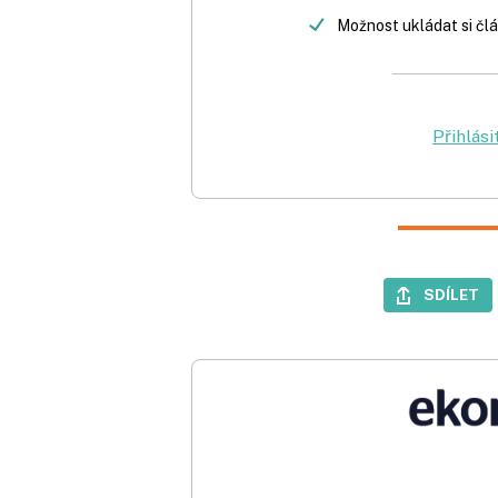
Možnost ukládat si člá
Přihlási
SDÍLET