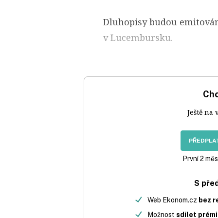
Dluhopisy budou emitován
v Lucembursku.
Chc
Ještě na 
PŘEDPLAT
První 2 měs
S pře
Web Ekonom.cz
bez r
Možnost
sdílet prém