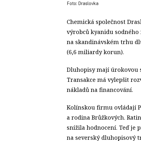
Foto: Draslovka
Chemická společnost Drasl
výrobců kyanidu sodného n
na skandinávském trhu dl
(6,6 miliardy korun).
Dluhopisy mají úrokovou s
Transakce má vylepšit roz
nákladů na financování.
Kolínskou firmu ovládají P
a rodina Brůžkových. Ratin
snížila hodnocení. Teď je 
na severský dluhopisový t