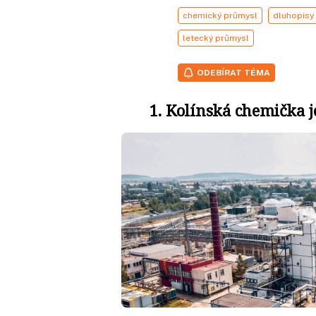
chemický průmysl
dluhopisy
letecký průmysl
ODEBÍRAT TÉMA
1. Kolínská chemička j