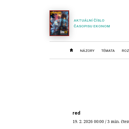
AKTUÁLNÍ ČÍSLO
ČASOPISU EKONOM
NÁZORY
TÉMATA
ROZ
red
19. 2. 2026
00:00
/ 3 min. č