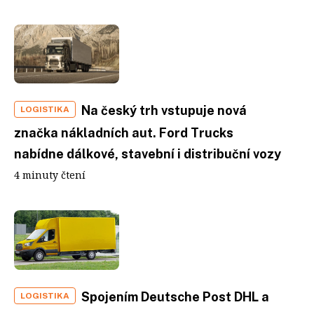
Na český trh vstupuje nová
LOGISTIKA
značka nákladních aut. Ford Trucks
nabídne dálkové, stavební i distribuční vozy
4 minuty čtení
Spojením Deutsche Post DHL a
LOGISTIKA