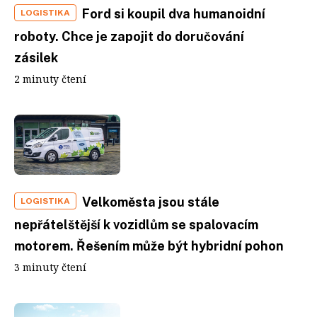
Ford si koupil dva humanoidní
LOGISTIKA
roboty. Chce je zapojit do doručování
zásilek
2 minuty čtení
Velkoměsta jsou stále
LOGISTIKA
nepřátelštější k vozidlům se spalovacím
motorem. Řešením může být hybridní pohon
3 minuty čtení