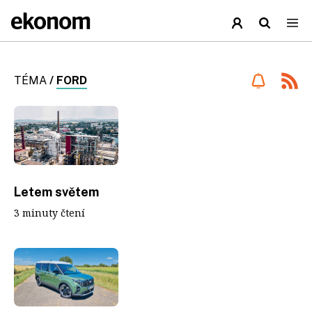
TÉMA
/
FORD
Letem světem
3 minuty čtení