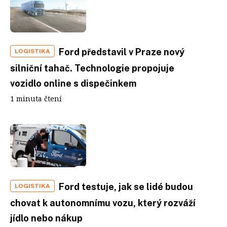
Ford představil v Praze nový
LOGISTIKA
silniční tahač. Technologie propojuje
vozidlo online s dispečinkem
1 minuta čtení
Ford testuje, jak se lidé budou
LOGISTIKA
chovat k autonomnímu vozu, který rozváží
jídlo nebo nákup