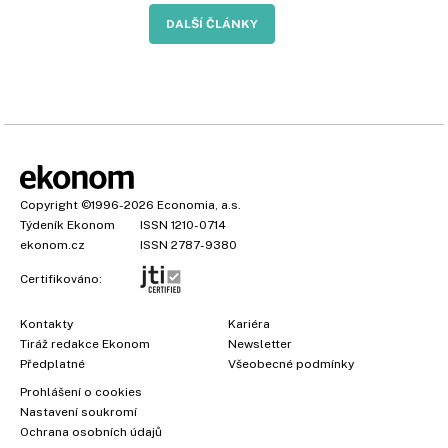
DALŠÍ ČLÁNKY
Copyright
©1996-2026
Economia, a.s.
Týdeník Ekonom
ISSN 1210-0714
ekonom.cz
ISSN 2787-9380
Certifikováno:
Kontakty
Kariéra
Tiráž redakce Ekonom
Newsletter
Předplatné
Všeobecné podmínky
Prohlášení o cookies
Nastavení soukromí
Ochrana osobních údajů