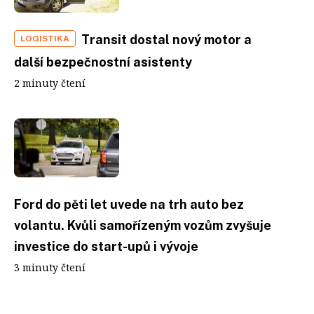
Transit dostal nový motor a
LOGISTIKA
další bezpečnostní asistenty
2 minuty čtení
Ford do pěti let uvede na trh auto bez
volantu. Kvůli samořízeným vozům zvyšuje
investice do start-upů i vývoje
3 minuty čtení