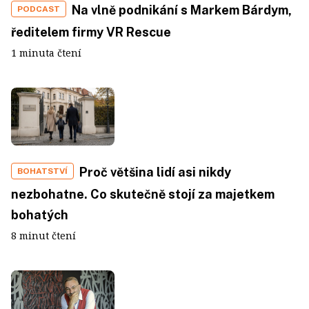
Na vlně podnikání s Markem Bárdym,
PODCAST
ředitelem firmy VR Rescue
1 minuta čtení
Proč většina lidí asi nikdy
BOHATSTVÍ
nezbohatne. Co skutečně stojí za majetkem
bohatých
8 minut čtení