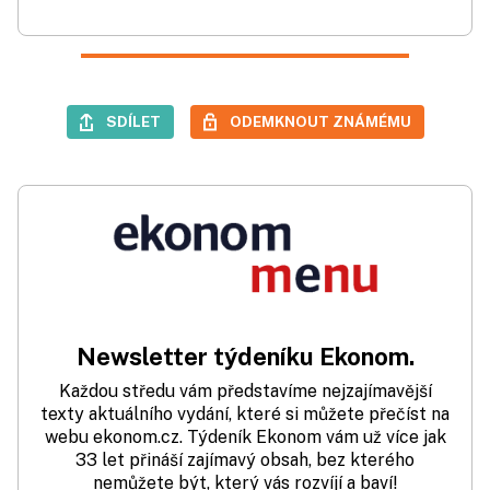
SDÍLET
ODEMKNOUT ZNÁMÉMU
Newsletter týdeníku Ekonom.
Každou středu vám představíme nejzajímavější
texty aktuálního vydání, které si můžete přečíst na
webu ekonom.cz. Týdeník Ekonom vám už více jak
33 let přináší zajímavý obsah, bez kterého
nemůžete být, který vás rozvíjí a baví!