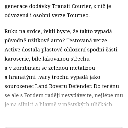
generace dodávky Transit Courier, z níž je
odvozená i osobní verze Tourneo.
Ruku na srdce, řekli byste, že takto vypadá
původně užitkové auto? Testovaná verze
Active dostala plastové obložení spodní části
karoserie, bíle lakovanou střechu
a v kombinaci se zelenou metalízou
a hranatými tvary trochu vypadá jako
sourozenec Land Roveru Defender. Do terénu
se ale s Fordem raději nevydávejte, nejlépe mu
je na silnici a hlavně v městských uličkách.