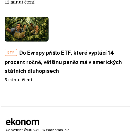
12 minut čtení
Do Evropy přišlo ETF, které vyplácí 14
ETF
procent ročně, většinu peněz má v amerických
státních dluhopisech
5 minut čtení
Copyright
©1996-2026
Economia, a.s.