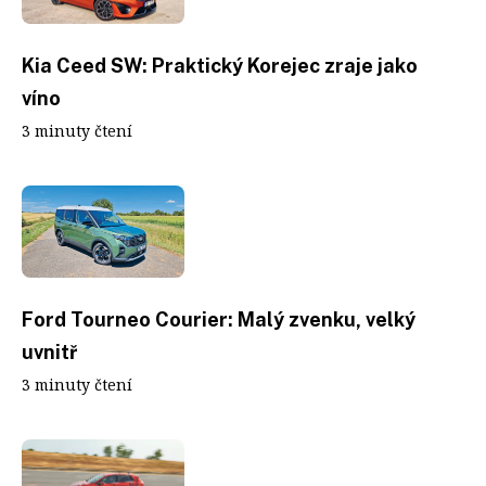
Kia Ceed SW: Praktický Korejec zraje jako
víno
3 minuty čtení
Ford Tourneo Courier: Malý zvenku, velký
uvnitř
3 minuty čtení