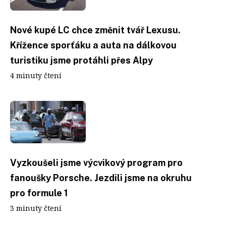
Nové kupé LC chce změnit tvář Lexusu.
Křížence sporťáku a auta na dálkovou
turistiku jsme protáhli přes Alpy
4 minuty čtení
Vyzkoušeli jsme výcvikový program pro
fanoušky Porsche. Jezdili jsme na okruhu
pro formule 1
3 minuty čtení