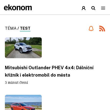
TÉMA
/
TEST
Mitsubishi Outlander PHEV 4x4: Dálniční
křižník i elektromobil do města
5 minut čtení