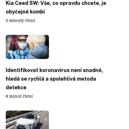
Kia Ceed SW: Vše, co opravdu chcete, je
obyčejné kombi
3 minuty čtení
Identifikovat koronavirus není snadné,
hledá se rychlá a spolehlivá metoda
detekce
8 minut čtení