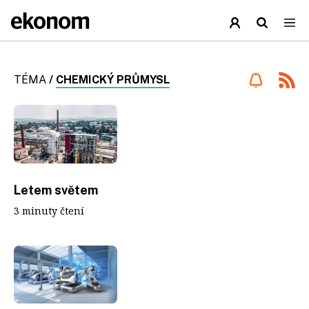
TÉMA
/
CHEMICKÝ PRŮMYSL
Letem světem
3 minuty čtení