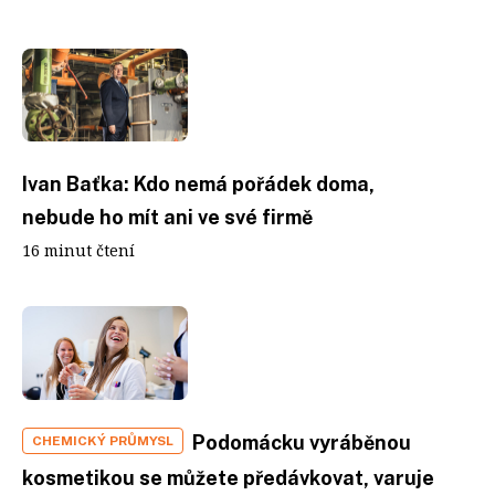
Ivan Baťka: Kdo nemá pořádek doma,
nebude ho mít ani ve své firmě
16 minut čtení
Podomácku vyráběnou
CHEMICKÝ PRŮMYSL
kosmetikou se můžete předávkovat, varuje