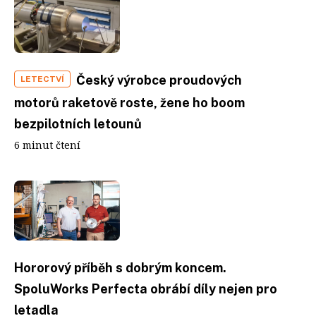
Český výrobce proudových
LETECTVÍ
motorů raketově roste, žene ho boom
bezpilotních letounů
6 minut čtení
Hororový příběh s dobrým koncem.
SpoluWorks Perfecta obrábí díly nejen pro
letadla