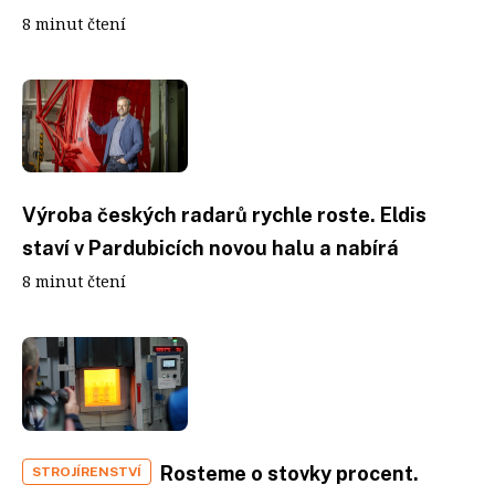
8 minut čtení
Výroba českých radarů rychle roste. Eldis
staví v Pardubicích novou halu a nabírá
8 minut čtení
Rosteme o stovky procent.
STROJÍRENSTVÍ