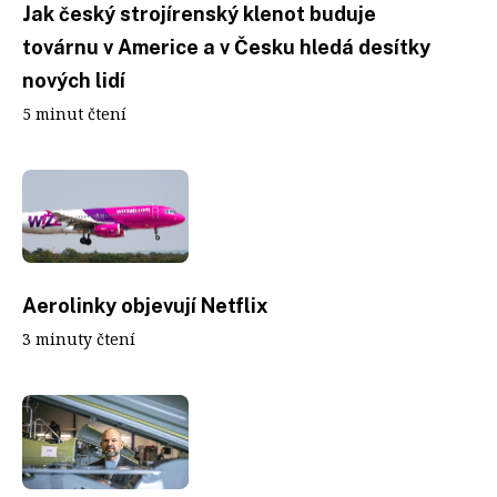
Jak český strojírenský klenot buduje
továrnu v Americe a v Česku hledá desítky
nových lidí
5 minut čtení
Aerolinky objevují Netflix
3 minuty čtení