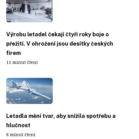
Výrobu letadel čekají čtyři roky boje o
přežití. V ohrožení jsou desítky českých
firem
11 minut čtení
Letadla mění tvar, aby snížila spotřebu a
hlučnost
8 minut čtení