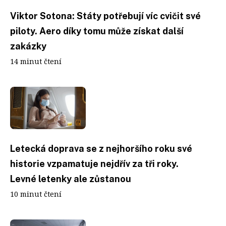
Viktor Sotona: Státy potřebují víc cvičit své
piloty. Aero díky tomu může získat další
zakázky
14 minut čtení
Letecká doprava se z nejhoršího roku své
historie vzpamatuje nejdřív za tři roky.
Levné letenky ale zůstanou
10 minut čtení