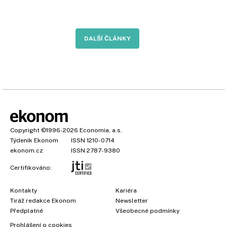
DALŠÍ ČLÁNKY
Copyright
©1996-2026
Economia, a.s.
Týdeník Ekonom
ISSN 1210-0714
ekonom.cz
ISSN 2787-9380
Certifikováno:
Kontakty
Kariéra
Tiráž redakce Ekonom
Newsletter
Předplatné
Všeobecné podmínky
Prohlášení o cookies