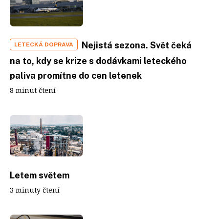
Nejistá sezona. Svět čeká
LETECKÁ DOPRAVA
na to, kdy se krize s dodávkami leteckého
paliva promítne do cen letenek
8 minut čtení
Letem světem
3 minuty čtení