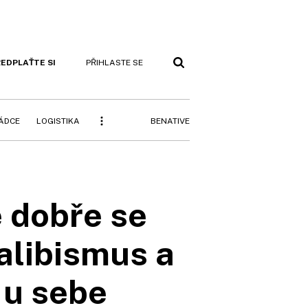
EDPLAŤTE SI
PŘIHLASTE SE
BENATIVE
RÁDCE
LOGISTIKA
e dobře se
alibismus a
 u sebe