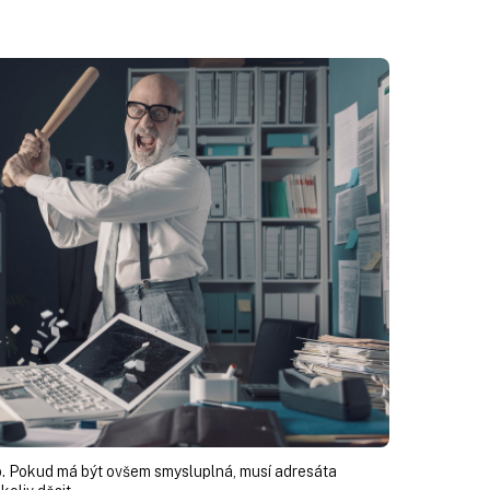
 Pokud má být ovšem smysluplná, musí adresáta