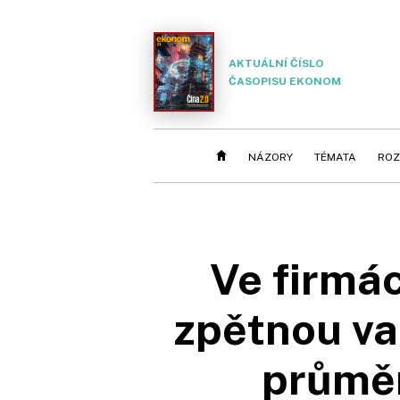
AKTUÁLNÍ ČÍSLO
ČASOPISU EKONOM
NÁZORY
TÉMATA
ROZ
Ve firmác
zpětnou va
průměr