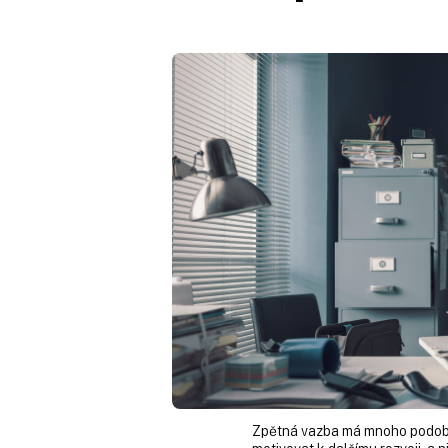
Zpětná vazba má mnoho podob.