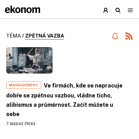
TÉMA
/
ZPĚTNÁ VAZBA
Ve firmách, kde se nepracuje
MANAGEMENT
dobře se zpětnou vazbou, vládne ticho,
alibismus a průměrnost. Začít můžete u
sebe
7 minut čtení