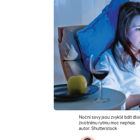
Noční sovy jsou zvyklé bdít dlo
životnímu rytmu moc nepřeje.
autor:
Shutterstock