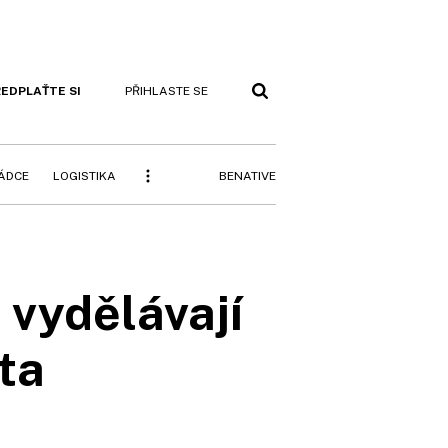
EDPLAŤTE SI
PŘIHLASTE SE
BENATIVE
RÁDCE
LOGISTIKA
 vydělávají
ta