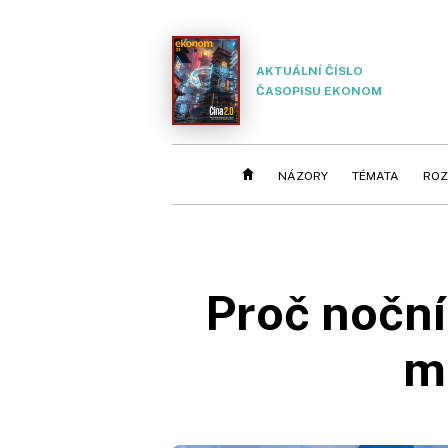
AKTUÁLNÍ ČÍSLO
ČASOPISU EKONOM
NÁZORY
TÉMATA
ROZ
Proč noční
m