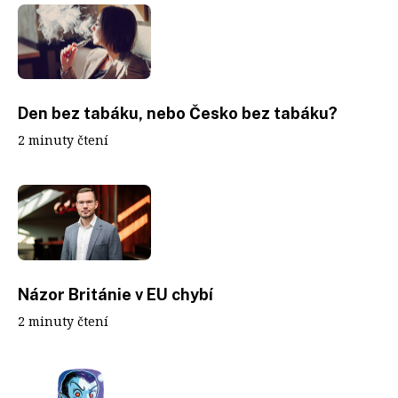
Den bez tabáku, nebo Česko bez tabáku?
2 minuty čtení
Názor Británie v EU chybí
2 minuty čtení