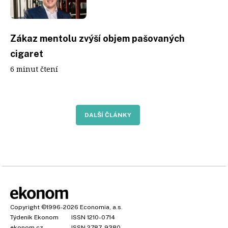
Zákaz mentolu zvýší objem pašovaných
cigaret
6 minut čtení
DALŠÍ ČLÁNKY
Copyright
©1996-2026
Economia, a.s.
Týdeník Ekonom
ISSN 1210-0714
ekonom.cz
ISSN 2787-9380