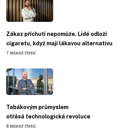
Zákaz příchutí nepomůže. Lidé odloží
cigaretu, když mají lákavou alternativu
7 minut čtení
Tabákovým průmyslem
otřásá technologická revoluce
8 minut čtení