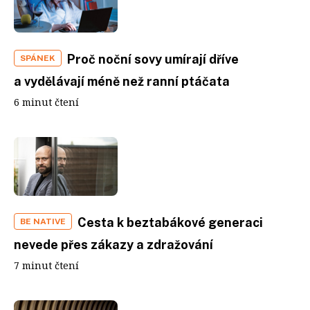
Proč noční sovy umírají dříve
SPÁNEK
a vydělávají méně než ranní ptáčata
6 minut čtení
Cesta k beztabákové generaci
BE NATIVE
nevede přes zákazy a zdražování
7 minut čtení