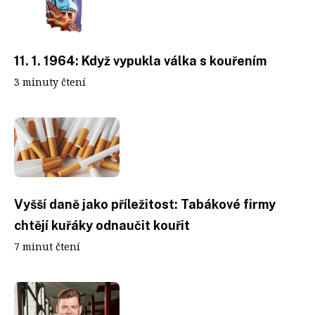
11. 1. 1964: Když vypukla válka s kouřením
3 minuty čtení
Vyšší daně jako příležitost: Tabákové firmy
chtějí kuřáky odnaučit kouřit
7 minut čtení