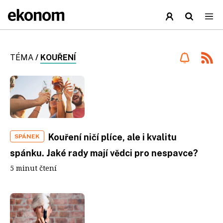
TÉMA
/
KOUŘENÍ
Kouření ničí plíce, ale i kvalitu
SPÁNEK
spánku. Jaké rady mají vědci pro nespavce?
5 minut čtení