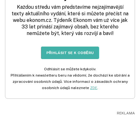
Každou středu vám představíme nejzajímavější
texty aktuálního vydání, které si můžete přečíst na
webu ekonom.cz. Týdeník Ekonom vám už více jak
33 let přináší zajímavý obsah, bez kterého
nemůžete být, který vás rozvíjí a baví!
PŘIHLÁSIT SE K ODBĚRU
Odhlásit se můžete kdykoliv.
Přihlášením k newsletteru beru na vědomí, že dochází ke sbírání a
zpracování osobních údajů. Více informací o zásadách ochrany
osobních údajů naleznete
ZDE
.