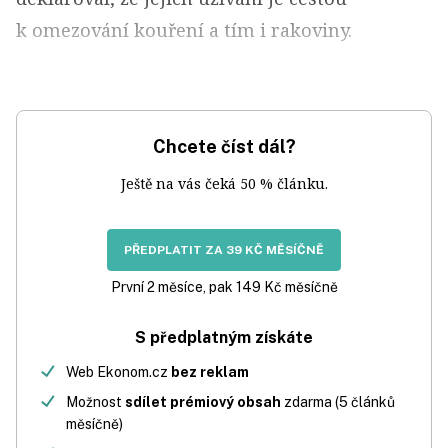
k omezování kouření a tím i rakoviny.
Chcete číst dál?
Ještě na vás čeká 50 % článku.
PŘEDPLATIT ZA 39 KČ MĚSÍČNĚ
První 2 měsíce, pak 149 Kč měsíčně
S předplatným získáte
Web Ekonom.cz
bez reklam
Možnost
sdílet prémiový obsah
zdarma (5 článků
měsíčně)