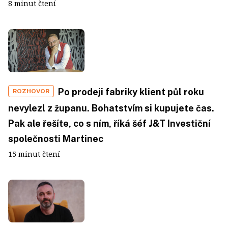
8 minut čtení
Po prodeji fabriky klient půl roku
ROZHOVOR
nevylezl z županu. Bohatstvím si kupujete čas.
Pak ale řešíte, co s ním, říká šéf J&T Investiční
společnosti Martinec
15 minut čtení