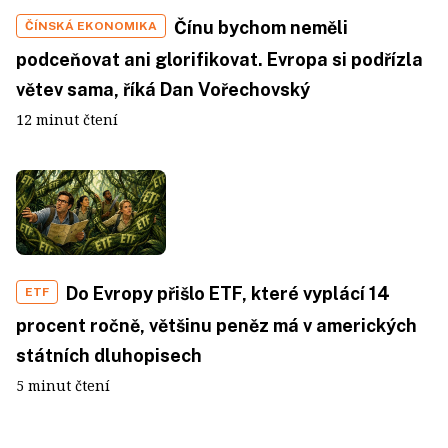
Čínu bychom neměli
ČÍNSKÁ EKONOMIKA
podceňovat ani glorifikovat. Evropa si podřízla
větev sama, říká Dan Vořechovský
12 minut čtení
Do Evropy přišlo ETF, které vyplácí 14
ETF
procent ročně, většinu peněz má v amerických
státních dluhopisech
5 minut čtení