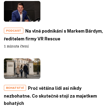
Na vlně podnikání s Markem Bárdym,
PODCAST
ředitelem firmy VR Rescue
1 minuta čtení
Proč většina lidí asi nikdy
BOHATSTVÍ
nezbohatne. Co skutečně stojí za majetkem
bohatých