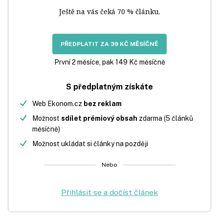
Ještě na vás čeká 70 % článku.
PŘEDPLATIT ZA 39 KČ MĚSÍČNĚ
První 2 měsíce, pak 149 Kč měsíčně
S předplatným získáte
Web Ekonom.cz
bez reklam
Možnost
sdílet prémiový obsah
zdarma (5 článků
měsíčně)
Možnost ukládat si články na později
Nebo
Přihlásit se a dočíst článek