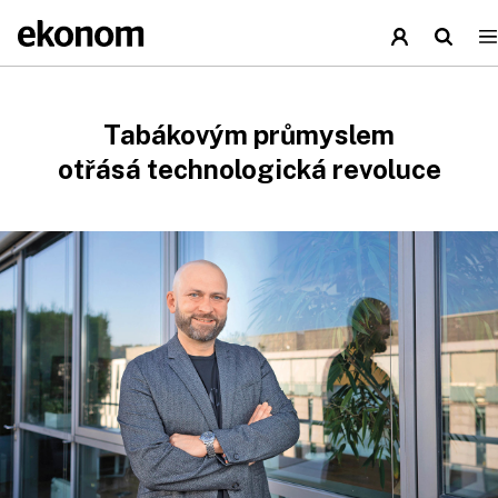
Tabákovým průmyslem
otřásá technologická revoluce