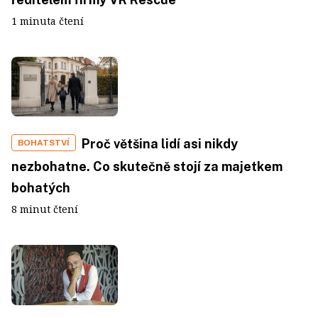
1 minuta čtení
Proč většina lidí asi nikdy
BOHATSTVÍ
nezbohatne. Co skutečně stojí za majetkem
bohatých
8 minut čtení