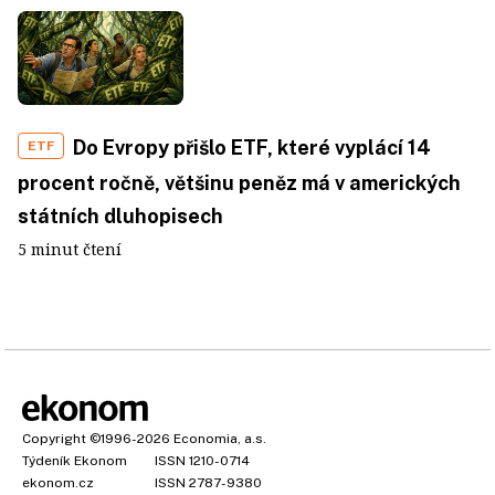
Do Evropy přišlo ETF, které vyplácí 14
ETF
procent ročně, většinu peněz má v amerických
státních dluhopisech
5 minut čtení
Copyright
©1996-2026
Economia, a.s.
Týdeník Ekonom
ISSN 1210-0714
ekonom.cz
ISSN 2787-9380