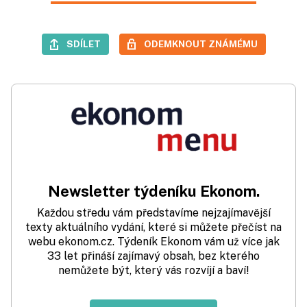
SDÍLET
ODEMKNOUT ZNÁMÉMU
Newsletter týdeníku Ekonom.
Každou středu vám představíme nejzajímavější
texty aktuálního vydání, které si můžete přečíst na
webu ekonom.cz. Týdeník Ekonom vám už více jak
33 let přináší zajímavý obsah, bez kterého
nemůžete být, který vás rozvíjí a baví!