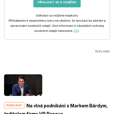
PŘIHLÁSIT SE K ODBĚRU
Odhlásit se můžete kdykoliv.
Přihlášením k newsletteru beru na vědomí, že dochází ke sbírání a
zpracování osobních údajů. Více informací o zásadách ochrany
osobních údajů naleznete
ZDE
.
Na vlně podnikání s Markem Bárdym,
PODCAST
ředitelem firmy VR Rescue