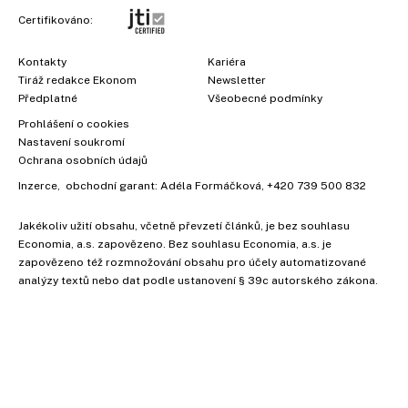
Certifikováno:
Kontakty
Kariéra
Tiráž redakce Ekonom
Newsletter
Předplatné
Všeobecné podmínky
Prohlášení o cookies
Nastavení soukromí
Ochrana osobních údajů
Inzerce
, obchodní garant:
Adéla Formáčková
,
+420 739 500 832
Jakékoliv užití obsahu, včetně převzetí článků, je bez souhlasu
Economia, a.s. zapovězeno. Bez souhlasu Economia, a.s. je
zapovězeno též rozmnožování obsahu pro účely automatizované
analýzy textů nebo dat podle ustanovení § 39c autorského zákona.