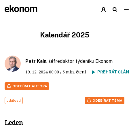
Kalendář 2025
Petr Kain
, šéfredaktor týdeníku Ekonom
19. 12. 2024
00:00
/ 5 min. čtení
PŘEHRÁT ČLÁ
ODEBÍRAT AUTORA
události
ODEBÍRAT TÉMA
Leden