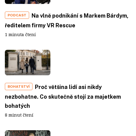
Na vlně podnikání s Markem Bárdym,
PODCAST
ředitelem firmy VR Rescue
1 minuta čtení
Proč většina lidí asi nikdy
BOHATSTVÍ
nezbohatne. Co skutečně stojí za majetkem
bohatých
8 minut čtení