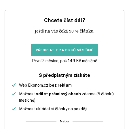
Chcete číst dál?
Ještě na vás čeká 90 % článku.
PŘEDPLATIT ZA 39 KČ MĚSÍČNĚ
První 2 měsíce, pak 149 Kč měsíčně
S předplatným získáte
Web Ekonom.cz
bez reklam
Možnost
sdílet prémiový obsah
zdarma (5 článků
měsíčně)
Možnost ukládat si články na později
Nebo