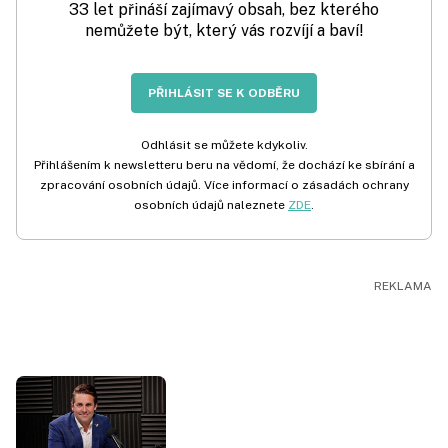
33 let přináší zajímavý obsah, bez kterého
nemůžete být, který vás rozvíjí a baví!
PŘIHLÁSIT SE K ODBĚRU
Odhlásit se můžete kdykoliv.
Přihlášením k newsletteru beru na vědomí, že dochází ke sbírání a
zpracování osobních údajů. Více informací o zásadách ochrany
osobních údajů naleznete
ZDE
.