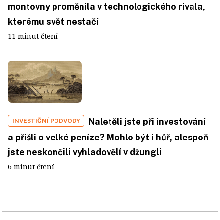
montovny proměnila v technologického rivala,
kterému svět nestačí
11 minut čtení
Naletěli jste při investování
INVESTIČNÍ PODVODY
a přišli o velké peníze? Mohlo být i hůř, alespoň
jste neskončili vyhladovělí v džungli
6 minut čtení