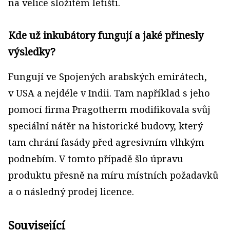
na velice složitém letišti.
Kde už inkubátory fungují a jaké přinesly
výsledky?
Fungují ve Spojených arabských emirátech,
v USA a nejdéle v Indii. Tam například s jeho
pomocí firma Pragotherm modifikovala svůj
speciální nátěr na historické budovy, který
tam chrání fasády před agresivním vlhkým
podnebím. V tomto případě šlo úpravu
produktu přesně na míru místních požadavků
a o následný prodej licence.
Související