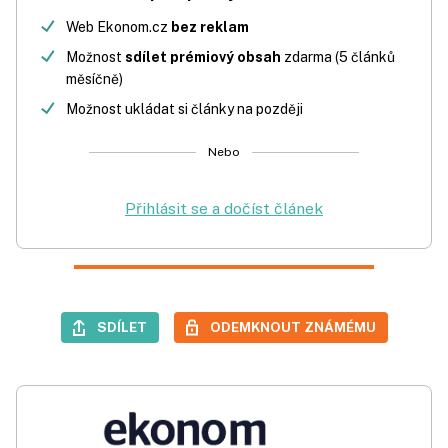
Web Ekonom.cz
bez reklam
Možnost
sdílet prémiový obsah
zdarma (5 článků
měsíčně)
Možnost ukládat si články na později
Nebo
Přihlásit se a dočíst článek
SDÍLET
ODEMKNOUT ZNÁMÉMU