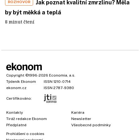
Jak poznat kvalitní zmrzlinu? Měla
ROZHOVOR
by být měkká a teplá
8 minut čtení
Copyright
©1996-2026
Economia, a.s.
Týdeník Ekonom
ISSN 1210-0714
ekonom.cz
ISSN 2787-9380
Certifikováno:
Kontakty
Kariéra
Tiráž redakce Ekonom
Newsletter
Předplatné
Všeobecné podmínky
Prohlášení o cookies