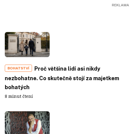
Proč většina lidí asi nikdy
BOHATSTVÍ
nezbohatne. Co skutečně stojí za majetkem
bohatých
8 minut čtení