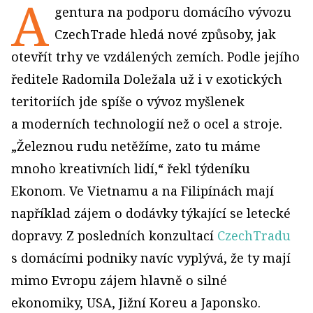
A
gentura na podporu domácího vývozu
CzechTrade hledá nové způsoby, jak
otevřít trhy ve vzdálených zemích. Podle jejího
ředitele Radomila Doležala už i v exotických
teritoriích jde spíše o vývoz myšlenek
a moderních technologií než o ocel a stroje.
„Železnou rudu netěžíme, zato tu máme
mnoho kreativních lidí,“ řekl týdeníku
Ekonom. Ve Vietnamu a na Filipínách mají
například zájem o dodávky týkající se letecké
dopravy. Z posledních konzultací
CzechTradu
s domácími podniky navíc vyplývá, že ty mají
mimo Evropu zájem hlavně o silné
ekonomiky, USA, Jižní Koreu a Japonsko.