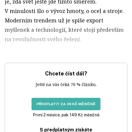
je, zda svět ještě jde tímto směrem.
V minulosti šlo o vývoz hmoty, o ocel a stroje.
Moderním trendem už je spíše export
myšlenek a technologií, které stojí především
na revolučnosti svého řešení.
Chcete číst dál?
Ještě na vás čeká 70 % článku.
PŘEDPLATIT ZA 39 KČ MĚSÍČNĚ
První 2 měsíce, pak 149 Kč měsíčně
S předplatným získáte