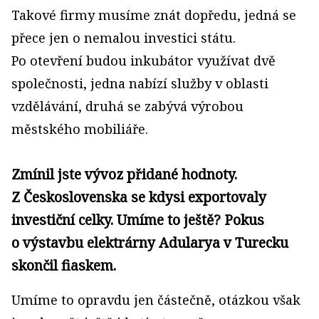
Takové firmy musíme znát dopředu, jedná se
přece jen o nemalou investici státu.
Po otevření budou inkubátor využívat dvě
společnosti, jedna nabízí služby v oblasti
vzdělávání, druhá se zabývá výrobou
městského mobiliáře.
Zmínil jste vývoz přidané hodnoty.
Z Československa se kdysi exportovaly
investiční celky. Umíme to ještě? Pokus
o výstavbu elektrárny Adularya v Turecku
skončil fiaskem.
Umíme to opravdu jen částečně, otázkou však