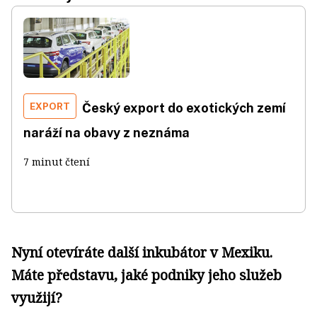
EXPORT
Český export do exotických zemí
naráží na obavy z neznáma
7 minut čtení
Nyní otevíráte další inkubátor v Mexiku.
Máte představu, jaké podniky jeho služeb
využijí?