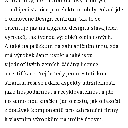
zahradníky, ale i automobilový průmysl,
o nabíjecí stanice pro elektromobily. Pokud jde
o obnovené Design centrum, tak to se
orientuje jak na upgrade designu stávajících
výrobků, tak tvorbu výrobků zcela nových.
A také na průzkum na zahraničním trhu, zda
má výrobek šanci uspět a jaké jsou
v jednotlivých zemích žádány licence
a certifikace. Nejde tedy jen o estetickou
stránku, řeší se i další aspekty udržitelnosti
jako hospodárnost a recyklovatelnost a jde
i o samotnou značku. Jde o cestu, jak odskočit
z dodávek komponentů pro zahraniční firmy
k vlastním výrobkům na určité úrovni.