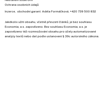
Nastavení soukromí
Ochrana osobních údajů
Inzerce
, obchodní garant:
Adéla Formáčková
,
+420 739 500 832
Jakékoliv užití obsahu, včetně převzetí článků, je bez souhlasu
Economia, a.s. zapovězeno. Bez souhlasu Economia, a.s. je
zapovězeno též rozmnožování obsahu pro účely automatizované
analýzy textů nebo dat podle ustanovení § 39c autorského zákona.