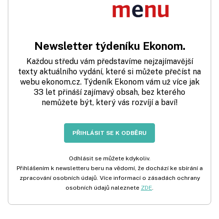
Newsletter týdeníku Ekonom.
Každou středu vám představíme nejzajímavější
texty aktuálního vydání, které si můžete přečíst na
webu ekonom.cz. Týdeník Ekonom vám už více jak
33 let přináší zajímavý obsah, bez kterého
nemůžete být, který vás rozvíjí a baví!
PŘIHLÁSIT SE K ODBĚRU
Odhlásit se můžete kdykoliv.
Přihlášením k newsletteru beru na vědomí, že dochází ke sbírání a
zpracování osobních údajů. Více informací o zásadách ochrany
osobních údajů naleznete
ZDE
.