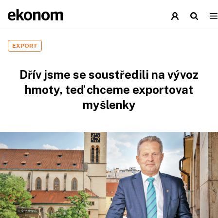
EXPORT
Dřív jsme se soustředili na vývoz
hmoty, teď chceme exportovat
myšlenky