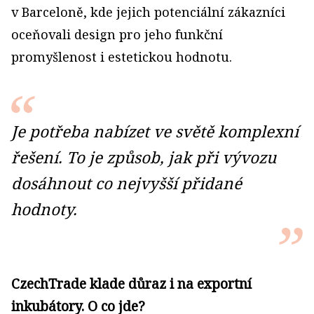
v Barceloně, kde jejich potenciální zákazníci
oceňovali design pro jeho funkční
promyšlenost i estetickou hodnotu.
Je potřeba nabízet ve světě komplexní
řešení. To je způsob, jak při vývozu
dosáhnout co nejvyšší přidané
hodnoty.
CzechTrade klade důraz i na exportní
inkubátory. O co jde?