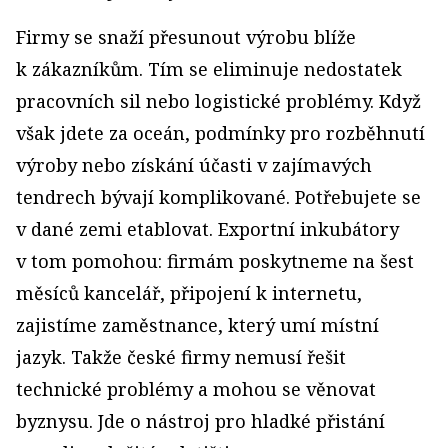
Firmy se snaží přesunout výrobu blíže
k zákazníkům. Tím se eliminuje nedostatek
pracovních sil nebo logistické problémy. Když
však jdete za oceán, podmínky pro rozběhnutí
výroby nebo získání účasti v zajímavých
tendrech bývají komplikované. Potřebujete se
v dané zemi etablovat. Exportní inkubátory
v tom pomohou: firmám poskytneme na šest
měsíců kancelář, připojení k internetu,
zajistíme zaměstnance, který umí místní
jazyk. Takže české firmy nemusí řešit
technické problémy a mohou se věnovat
byznysu. Jde o nástroj pro hladké přistání