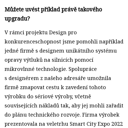
Můžete uvést příklad právě takového
upgradu?
V rámci projektu Design pro
konkurenceschopnost jsme pomohli například
jedné firmě s designem unikátního systému
opravy výtluků na silnicích pomocí
mikrovlnné technologie. Spolupráce
s designérem z našeho adresáře umožnila
firmě zmapovat cestu k zavedení tohoto
výrobku do sériové výroby, včetně
souvisejících nákladů tak, aby jej mohli zařadit
do plánu technického rozvoje. Firma výrobek
prezentovala na veletrhu Smart City Expo 2022