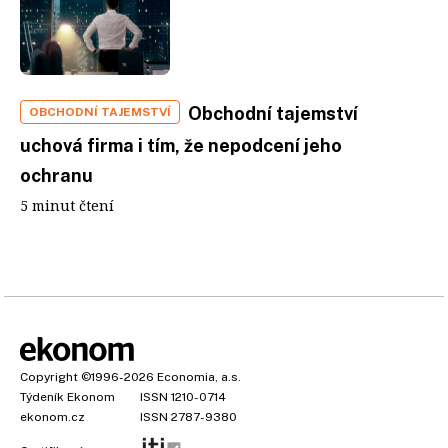
Obchodní tajemství
OBCHODNÍ TAJEMSTVÍ
uchová firma i tím, že nepodcení jeho
ochranu
5 minut čtení
Copyright
©1996-2026
Economia, a.s.
Týdeník Ekonom
ISSN 1210-0714
ekonom.cz
ISSN 2787-9380