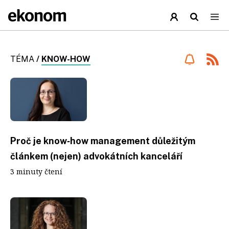
TÉMA
/
KNOW-HOW
Proč je know‑how management důležitým
článkem (nejen) advokátních kanceláří
3 minuty čtení