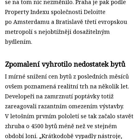
se na tom nic nezměnilo. Praha je pak podle
Property Indexu společnosti Deloitte
po Amsterdamu a Bratislavě třetí evrop­skou
metropolí s nejobtížněji dosažitelným
bydlením.
Zpomalení vyhrotilo nedostatek bytů
I mírné snížení cen bytů z posledních měsíců
ovšem poznamená realitní trh na několik let.
Developeři na zamrznutí poptávky totiž
zareagovali razantním omezením výstavby.
V letošním prvním pololetí se tak začalo stavět
zhruba o 4500 bytů méně než ve stejném
období loni. „Krátkodobě vypadly nástroje,