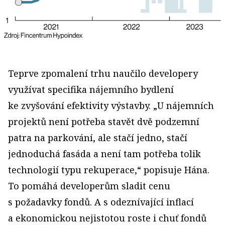
Teprve zpomalení trhu naučilo developery
využívat specifika nájemního bydlení
ke zvyšování efektivity výstavby. „U nájemních
projektů není potřeba stavět dvě podzemní
patra na parkování, ale stačí jedno, stačí
jednoduchá fasáda a není tam potřeba tolik
technologií typu rekuperace,“ popisuje Hána.
To pomáhá developerům sladit cenu
s požadavky fondů. A s odeznívající inflací
a ekonomickou nejistotou roste i chuť fondů