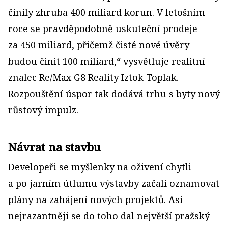
činily zhruba 400 miliard korun. V letošním
roce se pravděpodobně uskuteční prodeje
za 450 miliard, přičemž čisté nové úvěry
budou činit 100 miliard,“ vysvětluje realitní
znalec Re/Max G8 Reality Iztok Toplak.
Rozpouštění úspor tak dodává trhu s byty nový
růstový impulz.
Návrat na stavbu
Developeři se myšlenky na oživení chytli
a po jarním útlumu výstavby začali oznamovat
plány na zahájení nových projektů. Asi
nejrazantněji se do toho dal největší pražský