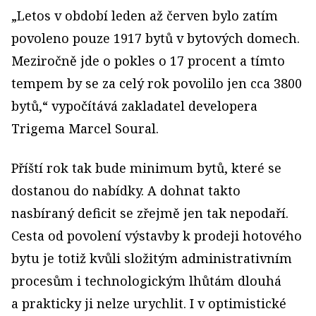
„Letos v období leden až červen bylo zatím
povoleno pouze 1917 bytů v bytových domech.
Meziročně jde o pokles o 17 procent a tímto
tempem by se za celý rok povolilo jen cca 3800
bytů,“ vypočítává zakladatel developera
Trigema Marcel Soural.
Příští rok tak bude minimum bytů, které se
dostanou do nabídky. A dohnat takto
nasbíraný deficit se zřejmě jen tak nepodaří.
Cesta od povolení výstavby k prodeji hotového
bytu je totiž kvůli složitým administrativním
procesům i technologickým lhůtám dlouhá
a prakticky ji nelze urychlit. I v optimistické