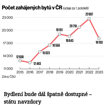
Bydlení bude dál špatně dostupné –
státu navzdory