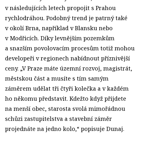
v následujících letech propojit s Prahou
rychlodráhou. Podobný trend je patrný také
v okolí Brna, například v Blansku nebo
v Modřicích. Díky levnějším pozemkům
a snazším povolovacím procesům totiž mohou
developeři v regionech nabídnout příznivější
ceny. „V Praze máte územní rozvoj, magistrát,
městskou část a musíte s tím samým
záměrem udělat tři čtyři kolečka a v každém
ho někomu představit. Kdežto když přijdete
na menší obec, starosta svolá mimořádnou
schůzi zastupitelstva a stavební záměr
projednáte na jedno kolo,“ popisuje Dunaj.