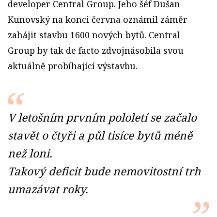
developer Central Group. Jeho šéf Dušan
Kunovský na konci června oznámil záměr
zahájit stavbu 1600 nových bytů. Central
Group by tak de facto zdvojnásobila svou
aktuálně probíhající výstavbu.
V letošním prvním pololetí se začalo
stavět o čtyři a půl tisíce bytů méně
než loni.
Takový deficit bude nemovitostní trh
umazávat roky.