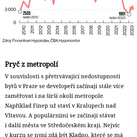
Pryč z metropolí
V souvislosti s přetrvávající nedostupností
bytů v Praze se developeři začínají stále více
zaměřovat i na širší okolí metropole.
Například Finep už staví v Kralupech nad
Vltavou. A populárními se začínají stávat
i další města ve Středočeském kraji. Nejvíc
v kurzu se nyní zdá být Kladno, které se má