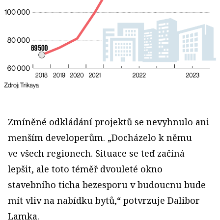
Zmíněné odkládání projektů se nevyhnulo ani
menším developerům. „Docházelo k němu
ve všech regionech. Situace se teď začíná
lepšit, ale toto téměř dvouleté okno
stavebního ticha bezesporu v budoucnu bude
mít vliv na nabídku bytů,“ potvrzuje Dalibor
Lamka.