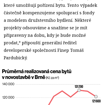
které umožňují pořízení bytu. Tento výpadek
částečně kompenzujeme spoluprací s fondy
a modelem družstevního bydlení. Některé
projekty odsouváme a snažíme se je mít
připraveny na dobu, kdy je bude možné
prodat,“ připouští generální ředitel
developerské společnosti Finep Tomáš
Pardubický.