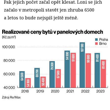
Pak jejich počet začal opět klesat. Loni se jich
začalo v metropoli stavět jen zhruba 6500
a letos to bude nejspíš ještě méně.