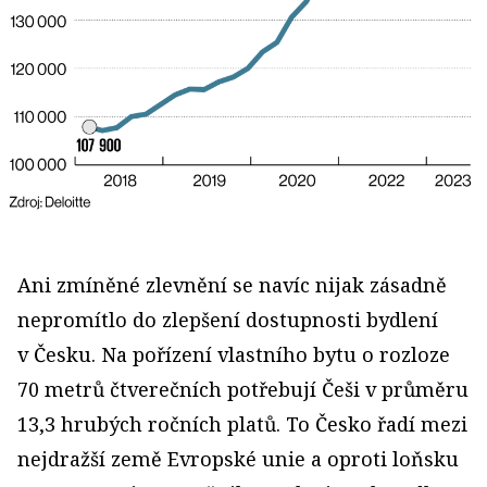
Ani zmíněné zlevnění se navíc nijak zásadně
nepromítlo do zlepšení dostupnosti bydlení
v Česku. Na pořízení vlastního bytu o rozloze
70 metrů čtverečních potřebují Češi v průměru
13,3 hrubých ročních platů. To Česko řadí mezi
nejdražší země Evropské unie a oproti loňsku