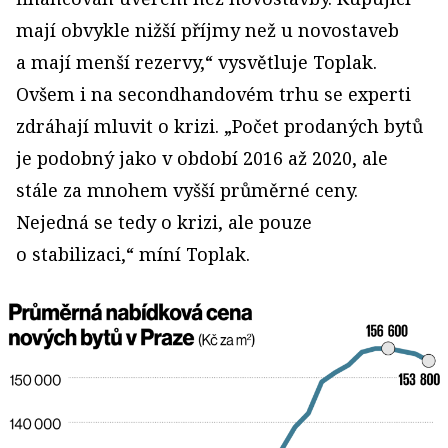
mají obvykle nižší příjmy než u novostaveb
a mají menší rezervy,“ vysvětluje Toplak.
Ovšem i na second­handovém trhu se experti
zdráhají mluvit o krizi. „Počet prodaných bytů
je podobný jako v období 2016 až 2020, ale
stále za mnohem vyšší průměrné ceny.
Nejedná se tedy o krizi, ale pouze
o stabilizaci,“ míní Toplak.