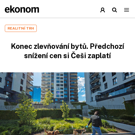
REALITNÍ TRH
Konec zlevňování bytů. Předchozí
snížení cen si Češi zaplatí