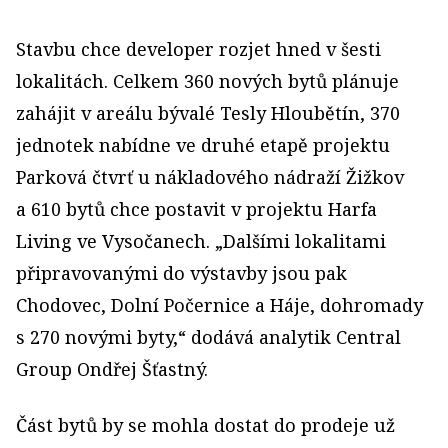
Stavbu chce developer rozjet hned v šesti
lokalitách. Celkem 360 nových bytů plánuje
zahájit v areálu bývalé Tesly Hloubětín, 370
jednotek nabídne ve druhé etapě projektu
Parková čtvrť u nákladového nádraží Žižkov
a 610 bytů chce postavit v projektu Harfa
Living ve Vysočanech. „Dalšími lokalitami
připravovanými do výstavby jsou pak
Chodovec, Dolní Počernice a Háje, dohromady
s 270 novými byty,“ dodává analytik Central
Group Ondřej Šťastný.
Část bytů by se mohla dostat do prodeje už