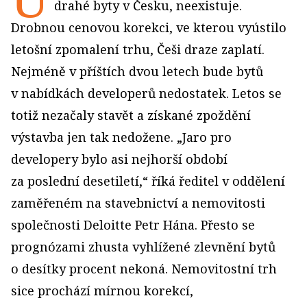
drahé byty v Česku, neexistuje.
Drobnou cenovou korekci, ve kterou vyústilo
letošní zpomalení trhu, Češi draze zaplatí.
Nejméně v příštích dvou letech bude bytů
v nabídkách developerů nedostatek. Letos se
totiž nezačaly stavět a získané zpoždění
výstavba jen tak nedožene. „Jaro pro
developery bylo asi nejhorší období
za poslední desetiletí,“ říká ředitel v oddělení
zaměřeném na stavebnictví a nemovitosti
společnosti Deloitte Petr Hána. Přesto se
prognózami zhusta vyhlížené zlevnění bytů
o desítky procent nekoná. Nemovitostní trh
sice prochází mírnou korekcí,