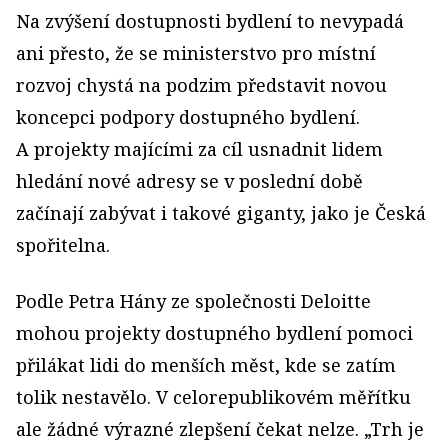
Na zvýšení dostupnosti bydlení to nevypadá
ani přesto, že se ministerstvo pro místní
rozvoj chystá na podzim představit novou
koncepci podpory dostupného bydlení.
A projekty majícími za cíl usnadnit lidem
hledání nové adresy se v poslední době
začínají zabývat i takové giganty, jako je Česká
spořitelna.
Podle Petra Hány ze společnosti Deloitte
mohou projekty dostupného bydlení pomoci
přilákat lidi do menších měst, kde se zatím
tolik nestavělo. V celorepublikovém měřítku
ale žádné výrazné zlepšení čekat nelze. „Trh je