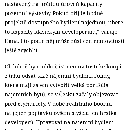
nastavený na určitou úroveň kapacity
pozemní výstavby. Pokud přijde hodně
projektů dostupného bydlení najednou, ubere
to kapacity klasickým developerům,“ varuje
Hána. I to podle něj může růst cen nemovitostí
ještě zrychlit.
Obdobně by mohlo část nemovitostí ke koupi
z trhu odsát také nájemní bydlení. Fondy,
které mají zájem vytvořit velká portfolia
nájemních bytů, se v Česku začaly objevovat
před čtyřmi lety. V době realitního boomu
na jejich poptávku ovšem slyšela jen hrstka
developerů. Upravovat na nájemní bydlení