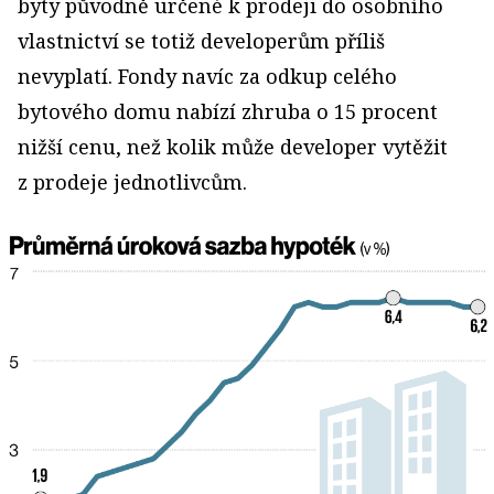
byty původně určené k prodeji do osobního
vlastnictví se totiž developerům příliš
nevyplatí. Fondy navíc za odkup celého
bytového domu nabízí zhruba o 15 procent
nižší cenu, než kolik může developer vytěžit
z prodeje jednotlivcům.