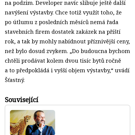
na podzim. Developer navíc slibuje ještě další
navýšení výstavby. Chce totiž využít toho, že
po útlumu z posledních měsíců nemá řada
stavebních firem dostatek zakázek na příští
rok, a tak by mohly nabídnout příznivější ceny,
než bylo dosud zvykem. „Do budoucna bychom
chtěli prodávat kolem dvou tisíc bytů ročně
a to předpokládá i vyšší objem výstavby,“ uvádí
Šťastný.
Související