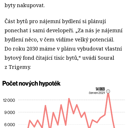
byty nakupovat.
Část bytů pro nájemní bydlení si plánují
ponechat i sami developeři. „Za nás je nájemní
bydlení něco, v čem vidíme velký potenciál.
Do roku 2030 máme v plánu vybudovat vlastní
bytový fond čítající tisíc bytů,“ uvádí Soural
z Trigemy.