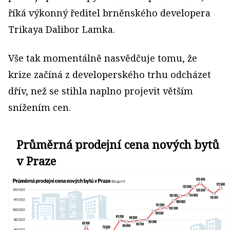
říká výkonný ředitel brněnského developera
Trikaya Dalibor Lamka.
Vše tak momentálně nasvědčuje tomu, že
krize začíná z developerského trhu odcházet
dřív, než se stihla naplno projevit větším
snížením cen.
Průměrná prodejní cena nových bytů
v Praze