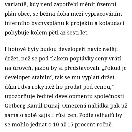
variantě, kdy není zapotřebí měnit územní
plán obce, se běžná doba mezi vypracováním
interního byznysplánu k projektu a kolaudací
pohybuje kolem pěti až šesti let.
I hotové byty budou developeři navíc raději
držet, než se pod tlakem poptávky ceny vrátí
na úroveň, jakou by si představovali. „Pokud je
developer stabilní, tak se mu vyplatí držet
dům i dva roky než ho prodat pod cenou,“
upozorňuje ředitel developmentu společnosti
Getberg Kamil Dunaj. Omezená nabídka pak už
sama o sobě zajistí růst cen. Podle odhadů by
se mohlo jednat o 10 až 15 procent ročně.