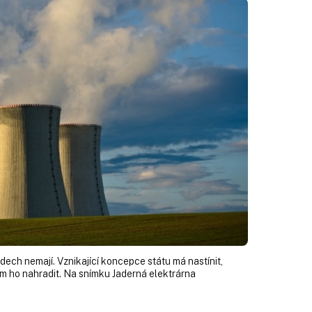
ddech nemají. Vznikající koncepce státu má nastínit,
čím ho nahradit. Na snímku Jaderná elektrárna