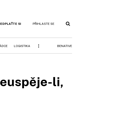
EDPLAŤTE SI
PŘIHLASTE SE
BENATIVE
RÁDCE
LOGISTIKA
euspěje-li,