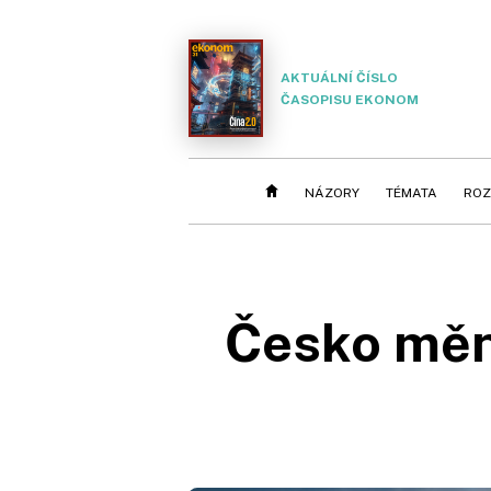
AKTUÁLNÍ ČÍSLO
ČASOPISU EKONOM
NÁZORY
TÉMATA
ROZ
Česko mění