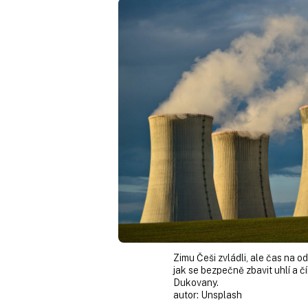
Zimu Češi zvládli, ale čas na o
jak se bezpečně zbavit uhlí a 
Dukovany.
autor:
Unsplash