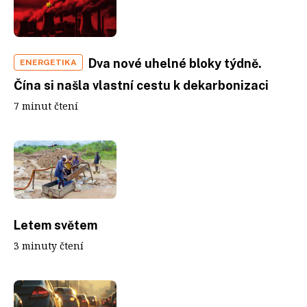
Dva nové uhelné bloky týdně.
ENERGETIKA
Čína si našla vlastní cestu k dekarbonizaci
7 minut čtení
Letem světem
3 minuty čtení