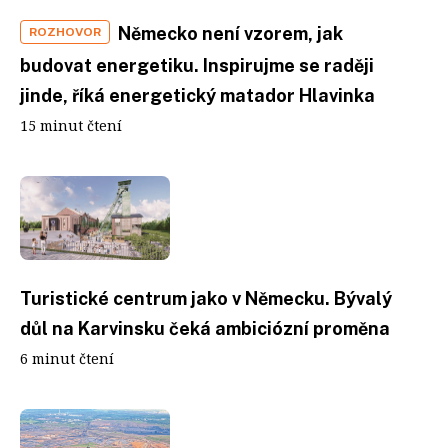
Německo není vzorem, jak
ROZHOVOR
budovat energetiku. Inspirujme se raději
jinde, říká energetický matador Hlavinka
15 minut čtení
Turistické centrum jako v Německu. Bývalý
důl na Karvinsku čeká ambiciózní proměna
6 minut čtení