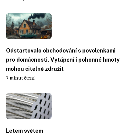
Odstartovalo obchodování s povolenkami
pro domácnosti. Vytápění i pohonné hmoty
mohou citelně zdražit
7 minut čtení
Letem světem