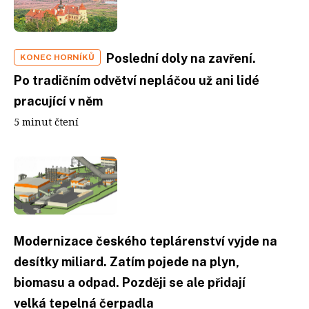
Poslední doly na zavření.
KONEC HORNÍKŮ
Po tradičním odvětví nepláčou už ani lidé
pracující v něm
5 minut čtení
Modernizace českého teplárenství vyjde na
desítky miliard. Zatím pojede na plyn,
biomasu a odpad. Později se ale přidají
velká tepelná čerpadla