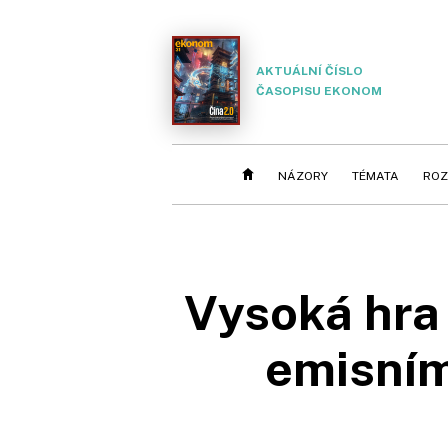
AKTUÁLNÍ ČÍSLO
ČASOPISU EKONOM
NÁZORY
TÉMATA
ROZ
Vysoká hra 
emisním