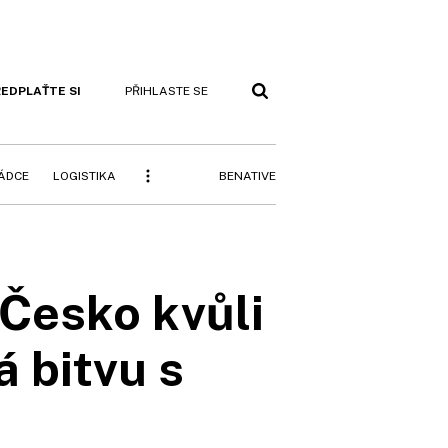
EDPLAŤTE SI
PŘIHLASTE SE
BENATIVE
RÁDCE
LOGISTIKA
 Česko kvůli
 bitvu s