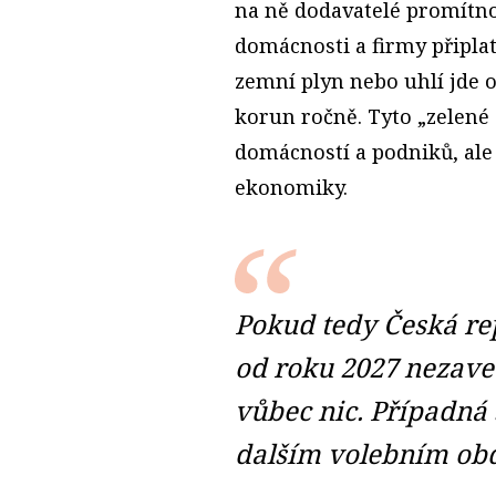
na ně dodavatelé promítno
domácnosti a firmy připlatí
zemní plyn nebo uhlí jde o 
korun ročně. Tyto „zelené 
domácností a podniků, ale 
ekonomiky.
Pokud tedy Česká re
od roku 2027 nezave
vůbec nic. Případná 
dalším volebním ob