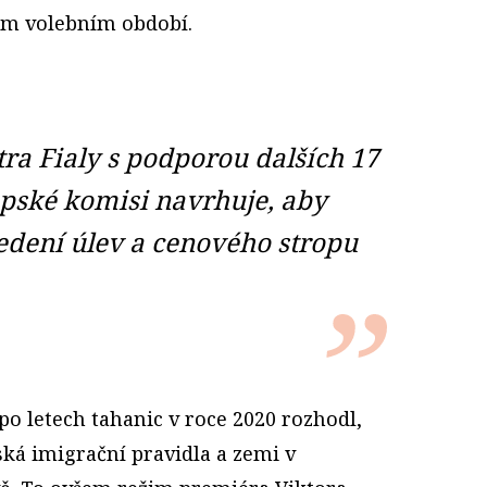
ším volebním období.
tra Fialy s podporou dalších 17
pské komisi navrhuje, aby
edení úlev a cenového stropu
o letech tahanic v roce 2020 rozhodl,
ká imigrační pravidla a zemi v