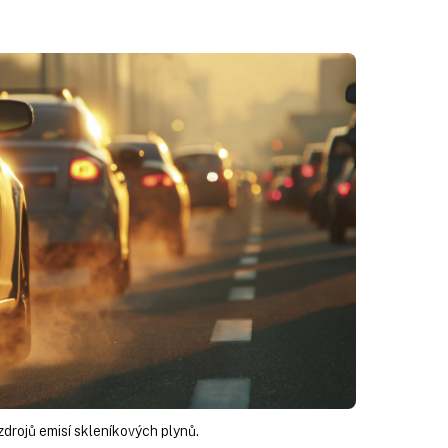
zdrojů emisí skleníkových plynů.