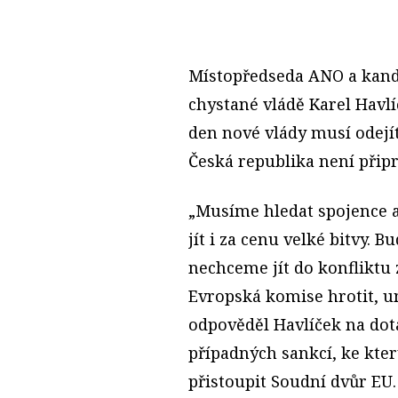
Místopředseda ANO a kand
chystané vládě Karel Havlí
den nové vlády musí odejí
Česká republika není přip
„Musíme hledat spojence 
jít i za cenu velké bitvy. 
nechceme jít do konfliktu
Evropská komise hrotit, 
odpověděl Havlíček na dot
případných sankcí, ke kt
přistoupit Soudní dvůr EU.