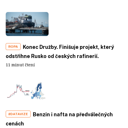
Konec Družby. Finišuje projekt, který
ROPA
odstřihne Rusko od českých rafinerií.
11 minut čtení
Benzin i nafta na předválečných
#DATAVIZE
cenách