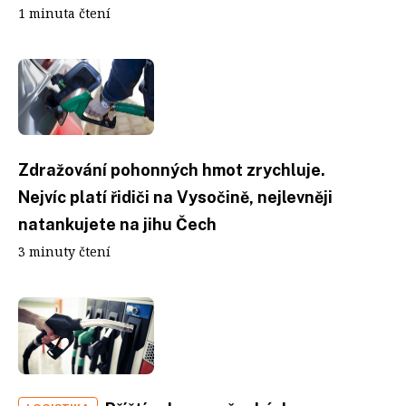
1 minuta čtení
Zdražování pohonných hmot zrychluje.
Nejvíc platí řidiči na Vysočině, nejlevněji
natankujete na jihu Čech
3 minuty čtení