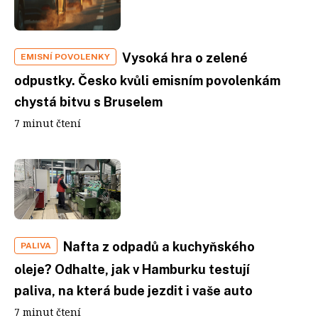
Vysoká hra o zelené
EMISNÍ POVOLENKY
odpustky. Česko kvůli emisním povolenkám
chystá bitvu s Bruselem
7 minut čtení
Nafta z odpadů a kuchyňského
PALIVA
oleje? Odhalte, jak v Hamburku testují
paliva, na která bude jezdit i vaše auto
7 minut čtení