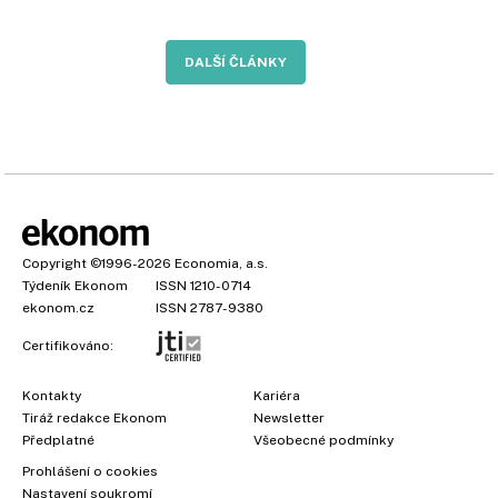
DALŠÍ ČLÁNKY
Copyright
©1996-2026
Economia, a.s.
Týdeník Ekonom
ISSN 1210-0714
ekonom.cz
ISSN 2787-9380
Certifikováno:
Kontakty
Kariéra
Tiráž redakce Ekonom
Newsletter
Předplatné
Všeobecné podmínky
Prohlášení o cookies
Nastavení soukromí