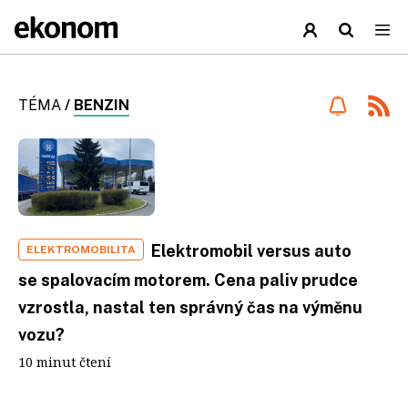
TÉMA
/
BENZIN
Elektromobil versus auto
ELEKTROMOBILITA
se spalovacím motorem. Cena paliv prudce
vzrostla, nastal ten správný čas na výměnu
vozu?
10 minut čtení