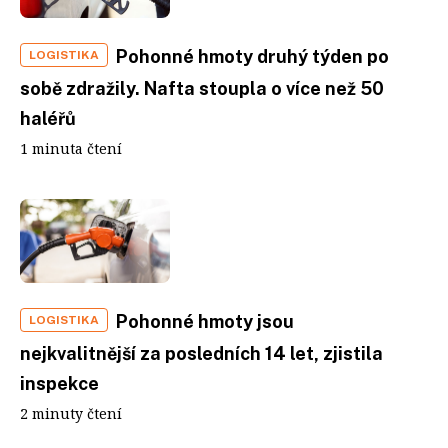
Pohonné hmoty druhý týden po
LOGISTIKA
sobě zdražily. Nafta stoupla o více než 50
haléřů
1 minuta čtení
Pohonné hmoty jsou
LOGISTIKA
nejkvalitnější za posledních 14 let, zjistila
inspekce
2 minuty čtení