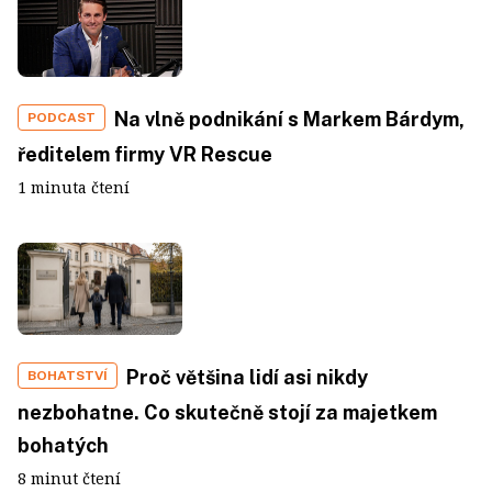
Na vlně podnikání s Markem Bárdym,
PODCAST
ředitelem firmy VR Rescue
1 minuta čtení
Proč většina lidí asi nikdy
BOHATSTVÍ
nezbohatne. Co skutečně stojí za majetkem
bohatých
8 minut čtení