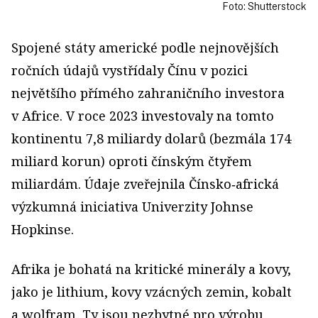
Foto: Shutterstock
Spojené státy americké podle nejnovějších
ročních údajů vystřídaly Čínu v pozici
největšího přímého zahraničního investora
v Africe. V roce 2023 investovaly na tomto
kontinentu 7,8 miliardy dolarů (bezmála 174
miliard korun) oproti čínským čtyřem
miliardám. Údaje zveřejnila Čínsko‑africká
výzkumná iniciativa Univerzity Johnse
Hopkinse.
Afrika je bohatá na kritické minerály a kovy,
jako je lithium, kovy vzácných zemin, kobalt
a wolfram. Ty jsou nezbytné pro výrobu