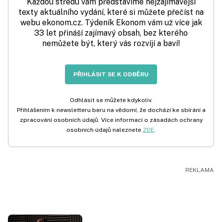
Každou středu vám představíme nejzajímavější
texty aktuálního vydání, které si můžete přečíst na
webu ekonom.cz. Týdeník Ekonom vám už více jak
33 let přináší zajímavý obsah, bez kterého
nemůžete být, který vás rozvíjí a baví!
PŘIHLÁSIT SE K ODBĚRU
Odhlásit se můžete kdykoliv.
Přihlášením k newsletteru beru na vědomí, že dochází ke sbírání a
zpracování osobních údajů. Více informací o zásadách ochrany
osobních údajů naleznete
ZDE
.