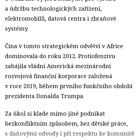
a údržbu technologických zařízení,
elektromobilů, datová centra i zbraňové
systémy.
Čína v tomto strategickém odvětví v Africe
dominovala do roku 2012. Protiofenzivu
zahájila vládní Americká mezinárodní
rozvojová finanční korporace založená
v roce 2019, během prvního funkčního období
prezidenta Donalda Trumpa.
Za úkol si klade mimo jiné podnikat
bezkonfliktním způsobem, bez dětské práce,
s daňovými odvody i při respektu ke komunitě