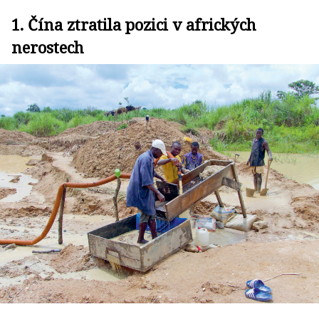
1. Čína ztratila pozici v afrických
nerostech