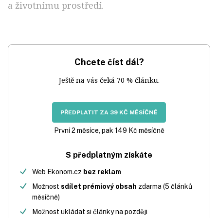
a životnímu prostředí.
Chcete číst dál?
Ještě na vás čeká 70 % článku.
PŘEDPLATIT ZA 39 KČ MĚSÍČNĚ
První 2 měsíce, pak 149 Kč měsíčně
S předplatným získáte
Web Ekonom.cz
bez reklam
Možnost
sdílet prémiový obsah
zdarma (5 článků
měsíčně)
Možnost ukládat si články na později