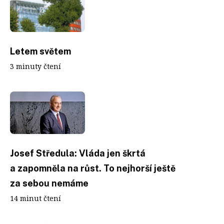
Letem světem
3 minuty čtení
Josef Středula: Vláda jen škrtá
a zapomněla na růst. To nejhorší ještě
za sebou nemáme
14 minut čtení