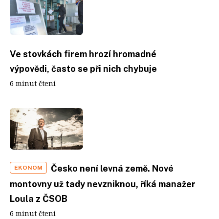
Ve stovkách firem hrozí hromadné
výpovědi, často se při nich chybuje
6 minut čtení
Česko není levná země. Nové
EKONOM
montovny už tady nevzniknou, říká manažer
Loula z ČSOB
6 minut čtení