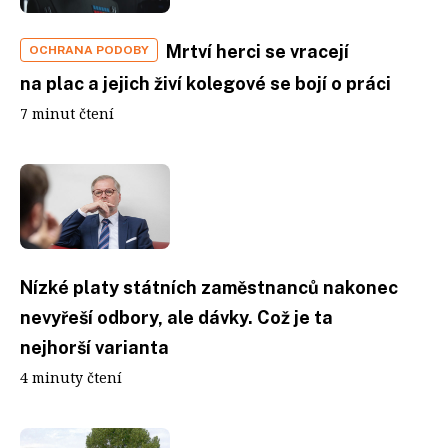
Mrtví herci se vracejí
OCHRANA PODOBY
na plac a jejich živí kolegové se bojí o práci
7 minut čtení
Nízké platy státních zaměstnanců nakonec
nevyřeší odbory, ale dávky. Což je ta
nejhorší varianta
4 minuty čtení