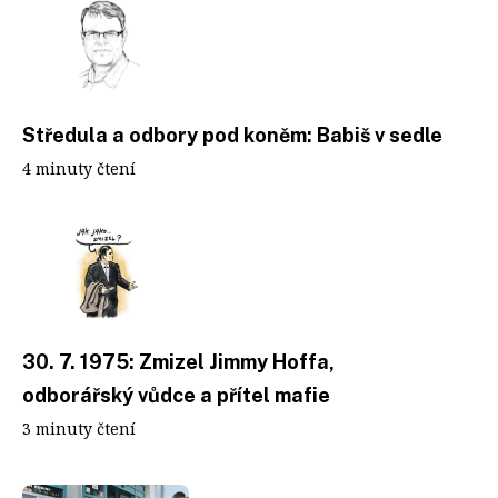
Středula a odbory pod koněm: Babiš v sedle
4 minuty čtení
30. 7. 1975: Zmizel Jimmy Hoffa,
odborářský vůdce a přítel mafie
3 minuty čtení