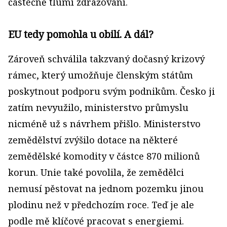
částečně tlumí zdražování.
EU tedy pomohla u obilí. A dál?
Zároveň schválila takzvaný dočasný krizový
rámec, který umožňuje členským státům
poskytnout podporu svým podnikům. Česko ji
zatím nevyužilo, ministerstvo průmyslu
nicméně už s návrhem přišlo. Ministerstvo
zemědělství zvýšilo dotace na některé
zemědělské komodity v částce 870 milionů
korun. Unie také povolila, že zemědělci
nemusí pěstovat na jednom pozemku jinou
plodinu než v předchozím roce. Teď je ale
podle mě klíčové pracovat s energiemi.