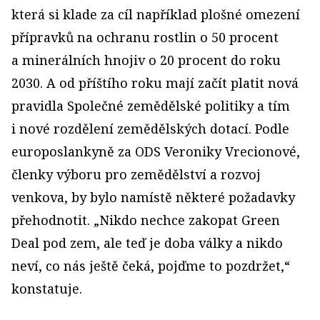
která si klade za cíl například plošné omezení
přípravků na ochranu rostlin o 50 procent
a minerálních hnojiv o 20 procent do roku
2030. A od příštího roku mají začít platit nová
pravidla Společné zemědělské politiky a tím
i nové rozdělení zemědělských dotací. Podle
europoslankyně za ODS Veroniky Vrecionové,
členky výboru pro zemědělství a rozvoj
venkova, by bylo namístě některé požadavky
přehodnotit. „Nikdo nechce zakopat Green
Deal pod zem, ale teď je doba války a nikdo
neví, co nás ještě čeká, pojďme to pozdržet,“
konstatuje.