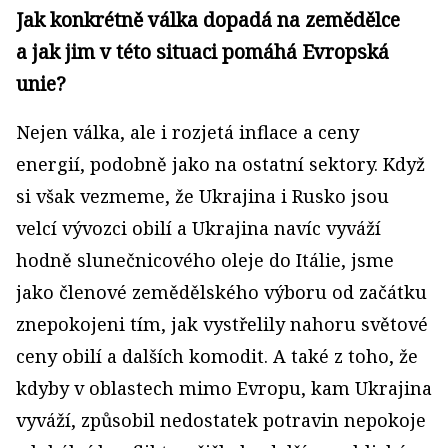
Jak konkrétně válka dopadá na zemědělce
a jak jim v této situaci pomáhá Evropská
unie?
Nejen válka, ale i rozjetá inflace a ceny
energií, podobně jako na ostatní sektory. Když
si však vezmeme, že Ukrajina i Rusko jsou
velcí vývozci obilí a Ukrajina navíc vyváží
hodně slunečnicového oleje do Itálie, jsme
jako členové zemědělského výboru od začátku
znepokojeni tím, jak vystřelily nahoru světové
ceny obilí a dalších komodit. A také z toho, že
kdyby v oblastech mimo Evropu, kam Ukrajina
vyváží, způsobil nedostatek potravin nepokoje