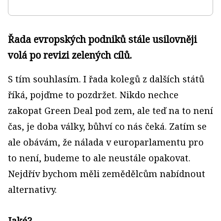
Řada evropských podniků stále usilovněji
volá po revizi zelených cílů.
S tím souhlasím. I řada kolegů z dalších států
říká, pojďme to pozdržet. Nikdo nechce
zakopat Green Deal pod zem, ale teď na to není
čas, je doba války, bůhví co nás čeká. Zatím se
ale obávám, že nálada v europarlamentu pro
to není, budeme to ale neustále opakovat.
Nejdřív bychom měli zemědělcům nabídnout
alternativy.
Jaké?