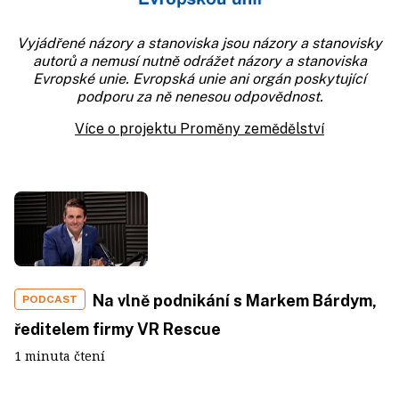
Vyjádřené názory a stanoviska jsou názory a stanovisky
autorů a nemusí nutně odrážet názory a stanoviska
Evropské unie. Evropská unie ani orgán poskytující
podporu za ně nenesou odpovědnost.
Více o projektu Proměny zemědělství
Na vlně podnikání s Markem Bárdym,
PODCAST
ředitelem firmy VR Rescue
1 minuta čtení