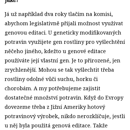
Já už například dva roky tlačím na komisi,
abychom legislativně přijali možnost využívat
genovou editaci. U geneticky modifikovaných
potravin využijete gen rostliny pro vyšlechtění
něčeho jiného, kdežto u genové editace
používáte její vlastní gen. Je to přirozené, jen
zrychlenější. Mohou se tak vyšlechtit třeba
rostliny odolné vůči suchu, horku či
chorobám. A my potřebujeme zajistit
dostatečné množství potravin. Když do Evropy
dovezeme třeba z Jižní Ameriky hotový
potravinový výrobek, nikdo nerozklíčuje, jestli
u něj byla použitá genová editace. Takže