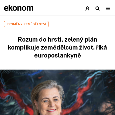
PROMĚNY ZEMĚDĚLSTVÍ
Rozum do hrsti, zelený plán
komplikuje zemědělcům život, říká
europoslankyně