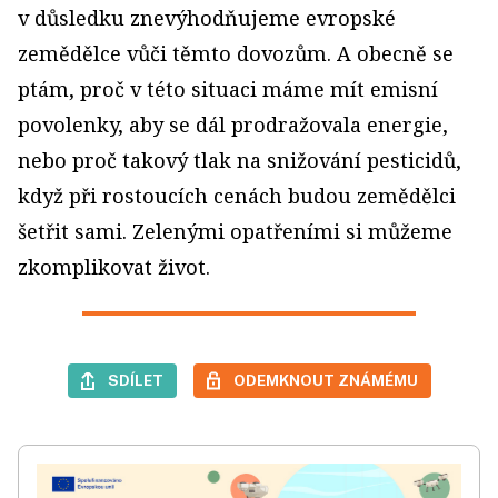
v důsledku znevýhodňujeme evropské
zemědělce vůči těmto dovozům. A obecně se
ptám, proč v této situaci máme mít emisní
povolenky, aby se dál prodražovala energie,
nebo proč takový tlak na snižování pesticidů,
když při rostoucích cenách budou zemědělci
šetřit sami. Zelenými opatřeními si můžeme
zkomplikovat život.
SDÍLET
ODEMKNOUT ZNÁMÉMU