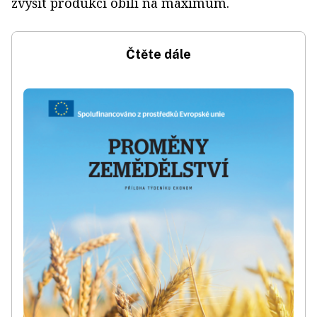
zvýšit produkci obilí na maximum.
Čtěte dále