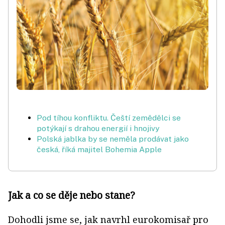
Pod tíhou konfliktu. Čeští zemědělci se
potýkají s drahou energií i hnojivy
Polská jablka by se neměla prodávat jako
česká, říká majitel Bohemia Apple
Jak a co se děje nebo stane?
Dohodli jsme se, jak navrhl eurokomisař pro