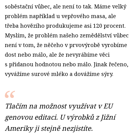
soběstační vůbec, ale není to tak. Máme velký
problém například u vepřového masa, ale
třeba hovězího produkujeme asi 120 procent.
Myslím, že problém našeho zemědělství vůbec
není v tom, že něčeho v prvovýrobě vyrobíme
dost nebo málo, ale že nevyrábíme věci
s přidanou hodnotou nebo málo. Jinak řečeno,
vyvážíme surové mléko a dovážíme sýry.
Tlačím na možnost vy­užívat v EU
genovou editaci. U výrobků z Jižní
Ameriky ji stejně nezjistíte.