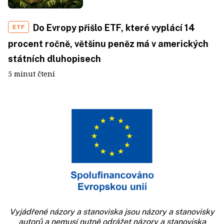
Do Evropy přišlo ETF, které vyplácí 14
ETF
procent ročně, většinu peněz má v amerických
státních dluhopisech
5 minut čtení
Vyjádřené názory a stanoviska jsou názory a stanovisky
autorů a nemusí nutně odrážet názory a stanoviska