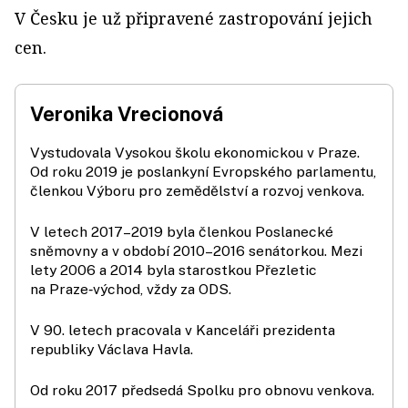
V Česku je už připravené zastropování jejich
cen.
Veronika Vrecionová
Vystudovala Vysokou školu ekonomickou v Praze.
Od roku 2019 je poslankyní Evropského parlamentu,
členkou Výboru pro zemědělství a rozvoj venkova.
V letech 2017–2019 byla členkou Poslanecké
sněmovny a v období 2010–2016 senátorkou. Mezi
lety 2006 a 2014 byla starostkou Přezletic
na Praze‑východ, vždy za ODS.
V 90. letech pracovala v Kanceláři prezidenta
republiky Václava Havla.
Od roku 2017 předsedá Spolku pro obnovu venkova.