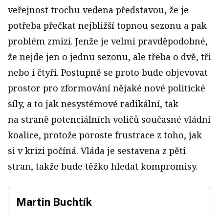
veřejnost trochu vedena představou, že je
potřeba přečkat nejbližší topnou sezonu a pak
problém zmizí. Jenže je velmi pravděpodobné,
že nejde jen o jednu sezonu, ale třeba o dvě, tři
nebo i čtyři. Postupně se proto bude objevovat
prostor pro zformování nějaké nové politické
síly, a to jak nesystémové radikální, tak
na straně potenciálních voličů současné vládní
koalice, protože poroste frustrace z toho, jak
si v krizi počíná. Vláda je sestavena z pěti
stran, takže bude těžko hledat kompromisy.
Martin Buchtík