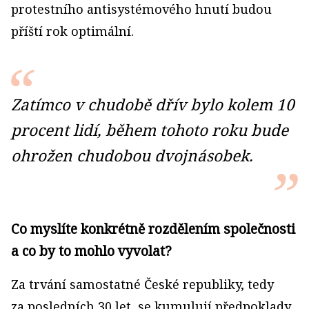
protestního antisystémového hnutí budou
příští rok optimální.
Zatímco v chudobě dřív bylo kolem 10
procent lidí, během tohoto roku bude
ohrožen chudobou dvojnásobek.
Co myslíte konkrétně rozdělením společnosti
a co by to mohlo vyvolat?
Za trvání samostatné České republiky, tedy
za posledních 30 let, se kumulují předpoklady