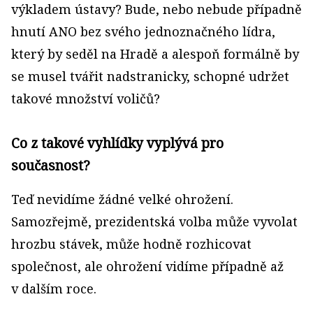
výkladem ústavy? Bude, nebo nebude případně
hnutí ANO bez svého jednoznačného lídra,
který by seděl na Hradě a alespoň formálně by
se musel tvářit nadstranicky, schopné udržet
takové množství voličů?
Co z takové vyhlídky vyplývá pro
současnost?
Teď nevidíme žádné velké ohrožení.
Samozřejmě, prezidentská volba může vyvolat
hrozbu stávek, může hodně rozhicovat
společnost, ale ohrožení vidíme případně až
v dalším roce.