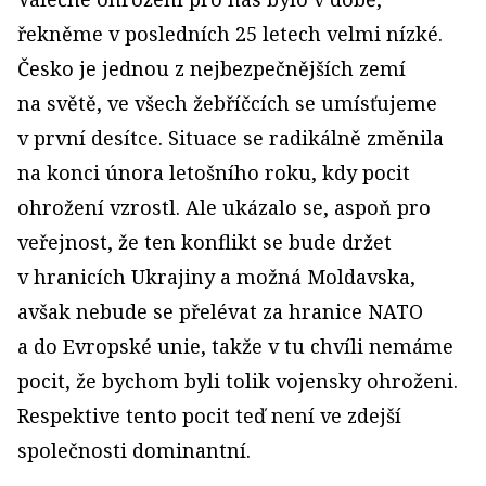
řekněme v posledních 25 letech velmi nízké.
Česko je jednou z nejbezpečnějších zemí
na světě, ve všech žebříčcích se umísťujeme
v první desítce. Situace se radikálně změnila
na konci února letošního roku, kdy pocit
ohrožení vzrostl. Ale ukázalo se, aspoň pro
veřejnost, že ten konflikt se bude držet
v hranicích Ukrajiny a možná Moldavska,
avšak nebude se přelévat za hranice NATO
a do Evropské unie, takže v tu chvíli nemáme
pocit, že bychom byli tolik vojensky ohroženi.
Respektive tento pocit teď není ve zdejší
společnosti dominantní.