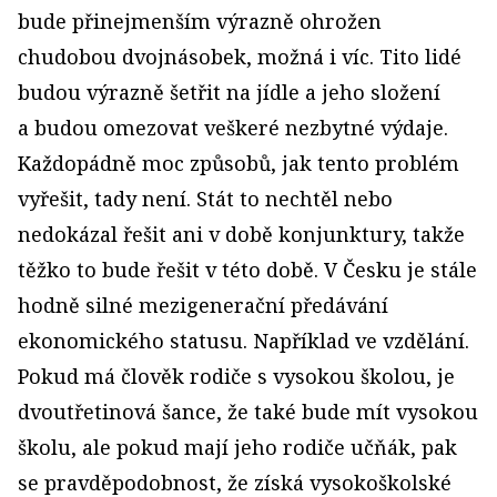
bude přinejmenším výrazně ohrožen
chudobou dvojnásobek, možná i víc. Tito lidé
budou výrazně šetřit na jídle a jeho složení
a budou omezovat veškeré nezbytné výdaje.
Každopádně moc způsobů, jak tento problém
vyřešit, tady není. Stát to nechtěl nebo
nedokázal řešit ani v době konjunktury, takže
těžko to bude řešit v této době. V Česku je stále
hodně silné mezigenerační předávání
ekonomického statusu. Například ve vzdělání.
Pokud má člověk rodiče s vysokou školou, je
dvoutřetinová šance, že také bude mít vysokou
školu, ale pokud mají jeho rodiče učňák, pak
se pravděpodobnost, že získá vysokoškolské