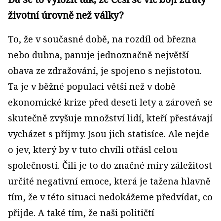
životní úrovně než války?
To, že v současné době, na rozdíl od března
nebo dubna, panuje jednoznačně největší
obava ze zdražování, je spojeno s nejistotou.
Ta je v běžné populaci větší než v době
ekonomické krize před deseti lety a zároveň se
skutečně zvyšuje množství lidí, kteří přestávají
vycházet s příjmy. Jsou jich statisíce. Ale nejde
o jev, který by v tuto chvíli otřásl celou
společností. Čili je to do značné míry záležitost
určité negativní emoce, která je tažena hlavně
tím, že v této situaci nedokážeme předvídat, co
přijde. A také tím, že naši političtí