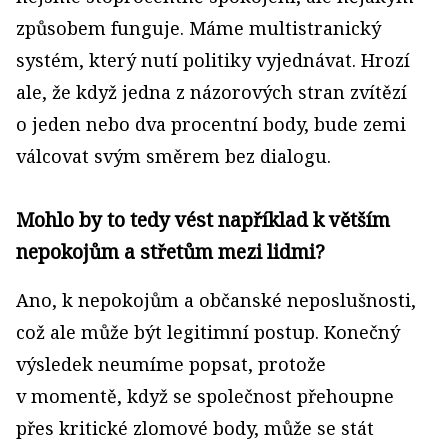
způsobem funguje. Máme multistranický
systém, který nutí politiky vyjednávat. Hrozí
ale, že když jedna z názorových stran zvítězí
o jeden nebo dva procentní body, bude zemi
válcovat svým směrem bez dialogu.
Mohlo by to tedy vést například k větším
nepokojům a střetům mezi lidmi?
Ano, k nepokojům a občanské neposlušnosti,
což ale může být legitimní postup. Konečný
výsledek neumíme popsat, protože
v momentě, když se společnost přehoupne
přes kritické zlomové body, může se stát