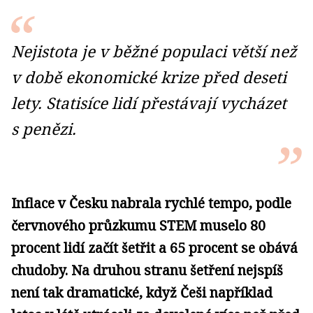
Nejistota je v běžné populaci větší než
v době ekonomické krize před deseti
lety. Statisíce lidí přestávají vycházet
s penězi.
Inflace v Česku nabrala rychlé tempo, podle
červnového průzkumu STEM muselo 80
procent lidí začít šetřit a 65 procent se obává
chudoby. Na druhou stranu šetření nejspíš
není tak dramatické, když Češi například