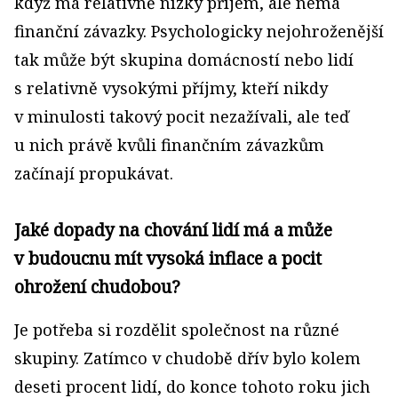
když má relativně nízký příjem, ale nemá
finanční závazky. Psychologicky nejohroženější
tak může být skupina domácností nebo lidí
s relativně vysokými příjmy, kteří nikdy
v minulosti takový pocit nezažívali, ale teď
u nich právě kvůli finančním závazkům
začínají propukávat.
Jaké dopady na chování lidí má a může
v budoucnu mít vysoká inflace a pocit
ohrožení chudobou?
Je potřeba si rozdělit společnost na různé
skupiny. Zatímco v chudobě dřív bylo kolem
deseti procent lidí, do konce tohoto roku jich