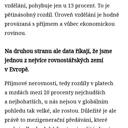
vzdělání, pohybuje jen u 13 procent. To je
pětinásobný rozdíl. Úroveň vzdělání je hodně
provázaná s příjmem a vůbec ekonomickou
rovinou.
Na druhou stranu ale data říkají, že jsme
jednou z nejvíce rovnostářských zemí
v Evropě.
Příjmové nerovnosti, tedy rozdíly v platech
a mzdách mezi 20 procenty nejchudších
a nejbohatších, u nás nejsou v globálním
pohledu tak velké, ale rostou. Důležité je ale
právě to mezigenerační předávání, které