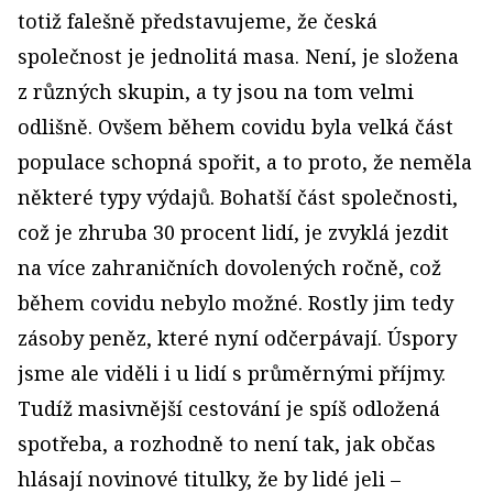
totiž falešně představujeme, že česká
společnost je jednolitá masa. Není, je složena
z různých skupin, a ty jsou na tom velmi
odlišně. Ovšem během covidu byla velká část
populace schopná spořit, a to proto, že neměla
některé typy výdajů. Bohatší část společnosti,
což je zhruba 30 procent lidí, je zvyklá jezdit
na více zahraničních dovolených ročně, což
během covidu nebylo možné. Rostly jim tedy
zásoby peněz, které nyní odčerpávají. Úspory
jsme ale viděli i u lidí s průměrnými příjmy.
Tudíž masivnější cestování je spíš odložená
spotřeba, a rozhodně to není tak, jak občas
hlásají novinové titulky, že by lidé jeli –