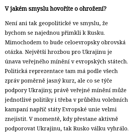
V jakém smyslu hovoříte o ohrožení?
Není ani tak geopolitické ve smyslu, že
bychom se najednou přimkli k Rusku.
Mimochodem to bude celoevropsky obrovská
otázka. Největší hrozbou pro Ukrajinu je
únava veřejného mínění v evropských státech.
Politická reprezentace tam má podle všech
zpráv poměrně jasný kurz, ale co se týče
podpory Ukrajiny, právě veřejné mínění může
jednotlivé politiky i třeba v průběhu volebních
kampaní napříč státy Evropské unie velmi
znejistit. V momentě, kdy přestane aktivně
podporovat Ukrajinu, tak Rusko válku vyhrálo.