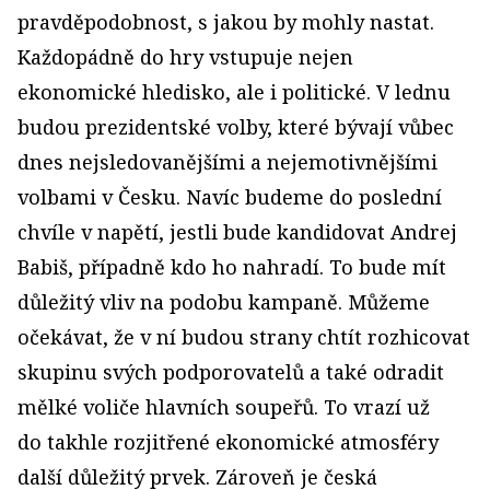
pravděpodobnost, s jakou by mohly nastat.
Každopádně do hry vstupuje nejen
ekonomické hledisko, ale i politické. V lednu
budou prezidentské volby, které bývají vůbec
dnes nejsledovanějšími a nejemotivnějšími
volbami v Česku. Navíc budeme do poslední
chvíle v napětí, jestli bude kandidovat Andrej
Babiš, případně kdo ho nahradí. To bude mít
důležitý vliv na podobu kampaně. Můžeme
očekávat, že v ní budou strany chtít rozhicovat
skupinu svých podporovatelů a také odradit
mělké voliče hlavních soupeřů. To vrazí už
do takhle rozjitřené ekonomické atmosféry
další důležitý prvek. Zároveň je česká