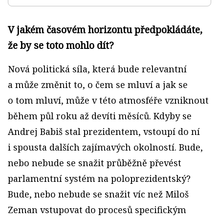
V jakém časovém horizontu předpokládáte,
že by se toto mohlo dít?
Nová politická síla, která bude relevantní
a může změnit to, o čem se mluví a jak se
o tom mluví, může v této atmosféře vzniknout
během půl roku až devíti měsíců. Kdyby se
Andrej Babiš stal prezidentem, vstoupí do ní
i spousta dalších zajímavých okolností. Bude,
nebo nebude se snažit průběžně převést
parlamentní systém na poloprezidentský?
Bude, nebo nebude se snažit víc než Miloš
Zeman vstupovat do procesů specifickým