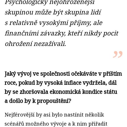
Psychologicky nejohroženější
skupinou může být skupina lidí
s relativně vysokými příjmy, ale
finančními závazky, kteří nikdy pocit
ohrožení nezažívali.
Jaký vývoj ve společnosti očekáváte v příštím
roce, pokud by vysoká inflace vydržela, dál
by se zhoršovala ekonomická kondice státu
a došlo by k propouštění?
Nejférovější by asi bylo nastínit několik
scénářů možného vývoje a k nim přiřadit