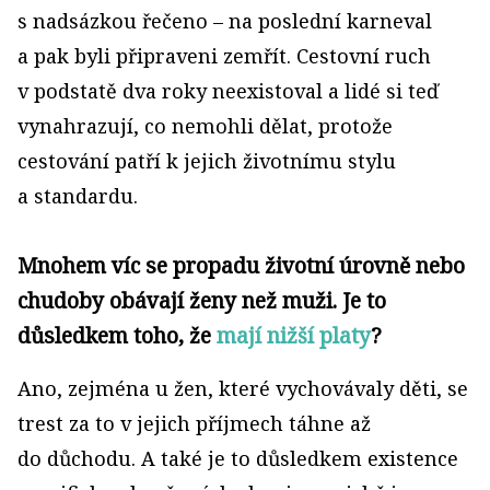
s nadsázkou řečeno – na poslední karneval
a pak byli připraveni zemřít. Cestovní ruch
v podstatě dva roky neexistoval a lidé si teď
vynahrazují, co nemohli dělat, protože
cestování patří k jejich životnímu stylu
a standardu.
Mnohem víc se propadu životní úrovně nebo
chudoby obávají ženy než muži. Je to
důsledkem toho, že
mají nižší platy
?
Ano, zejména u žen, které vychovávaly děti, se
trest za to v jejich příjmech táhne až
do důchodu. A také je to důsledkem existence