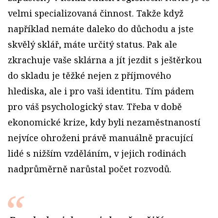
velmi specializovaná činnost. Takže když
například nemáte daleko do důchodu a jste
skvělý sklář, máte určitý status. Pak ale
zkrachuje vaše sklárna a jít jezdit s ještěrkou
do skladu je těžké nejen z příjmového
hlediska, ale i pro vaši identitu. Tím pádem
pro váš psychologický stav. Třeba v době
ekonomické krize, kdy byli nezaměstnaností
nejvíce ohroženi právě manuálně pracující
lidé s nižším vzděláním, v jejich rodinách
nadprůměrně narůstal počet rozvodů.