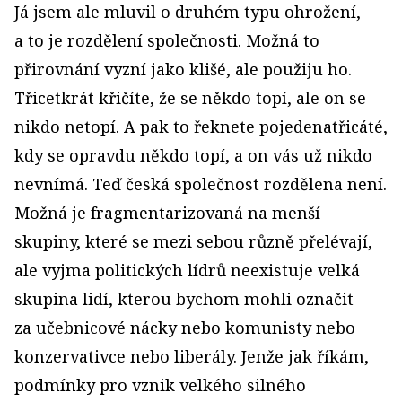
Já jsem ale mluvil o druhém typu ohrožení,
a to je rozdělení společnosti. Možná to
přirovnání vyzní jako klišé, ale použiju ho.
Třicetkrát křičíte, že se někdo topí, ale on se
nikdo netopí. A pak to řeknete pojedenatřicáté,
kdy se opravdu někdo topí, a on vás už nikdo
nevnímá. Teď česká společnost rozdělena není.
Možná je fragmentarizovaná na menší
skupiny, které se mezi sebou různě přelévají,
ale vyjma politických lídrů neexistuje velká
skupina lidí, kterou bychom mohli označit
za učebnicové nácky nebo komunisty nebo
konzervativce nebo liberály. Jenže jak říkám,
podmínky pro vznik velkého silného