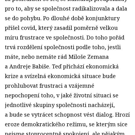
pro to, aby se společnost radikalizovala a dala
se do pohybu. Po dlouhé době konjunktury
přišel covid, který zasadil poměrně velkou
míru frustrace ve společnosti. Do toho pořád
trvá rozdělení společnosti podle toho, jestli
máte, nebo nemáte rád Miloše Zemana
a Andreje Babiše. Teď přichází ekonomická
krize a svízelná ekonomická situace bude
prohlubovat frustraci a vzájemné
nepochopení toho, v jaké životní situaci se
jednotlivé skupiny společnosti nacházejí,
a bude se vytrácet schopnost vést dialog. Hrozí
eroze demokratického režimu, se kterým sice
nejsme stoprocentně spokojení, ale nějakým