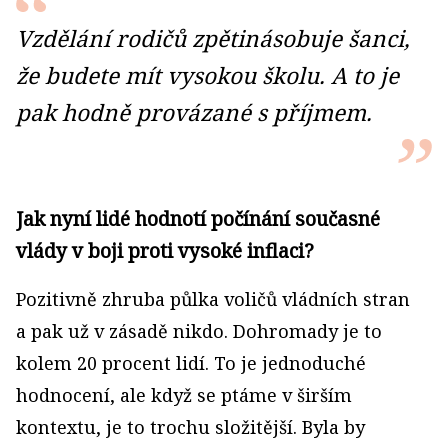
Vzdělání rodičů zpětinásobuje šanci,
že budete mít vysokou školu. A to je
pak hodně provázané s příjmem.
Jak nyní lidé hodnotí počínání současné
vlády v boji proti vysoké inflaci?
Pozitivně zhruba půlka voličů vládních stran
a pak už v zásadě nikdo. Dohromady je to
kolem 20 procent lidí. To je jednoduché
hodnocení, ale když se ptáme v širším
kontextu, je to trochu složitější. Byla by