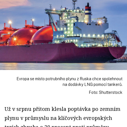
Evropa se místo potrubního plynu z Ruska chce spolehnout
na dodávky LNG pomocí tankerů.
Foto: Shutterstock
Už v srpnu přitom klesla poptávka po zemním
plynu v průmyslu na klíčových evropských
trzích zhruba o 30 procent proti průměru