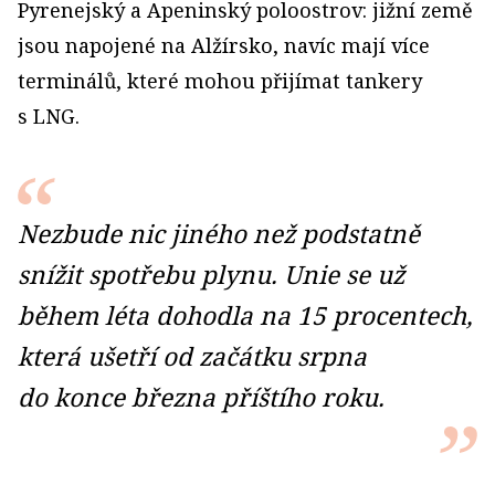
Pyrenejský a Apeninský poloostrov: jižní země
jsou napojené na Alžírsko, navíc mají více
terminálů, které mohou přijímat tankery
s LNG.
Nezbude nic jiného než podstatně
snížit spotřebu plynu. Unie se už
během léta dohodla na 15 procentech,
která ušetří od začátku srpna
do konce března příštího roku.