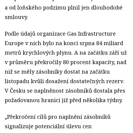
a od loňského podzimu plnil jen dlouhodobé
smlouvy.
Podle údajů organizace Gas Infrastructure
Europe v nich bylo na konci srpna 84 miliard
metrů krychlových plynu. A na začátku září už
v průměru překročily 80 procent kapacity, nad
niž se měly zásobníky dostat na začátku
listopadu kvůli dosažení dostatečných rezerv.
V Česku se naplněnost zásobníků dostala přes
požadovanou hranici již před několika týdny.
„Překročení cílů pro naplnění zásobníků
signalizuje potenciální úlevu cen