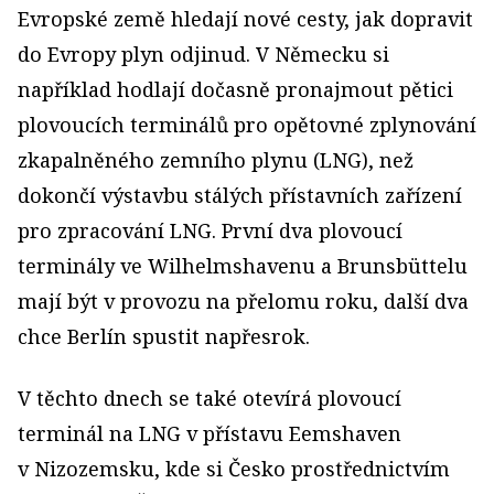
Evropské země hledají nové cesty, jak dopravit
do Evropy plyn odjinud. V Německu si
například hodlají dočasně pronajmout pětici
plovoucích terminálů pro opětovné zplynování
zkapalněného zemního plynu (LNG), než
dokončí výstavbu stálých přístavních zařízení
pro zpracování LNG. První dva plovoucí
terminály ve Wilhelmshavenu a Brunsbüttelu
mají být v provozu na přelomu roku, další dva
chce Berlín spustit napřesrok.
V těchto dnech se také otevírá plovoucí
terminál na LNG v přístavu Eemshaven
v Nizozemsku, kde si Česko prostřednictvím