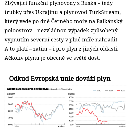
Zbývající funkční plynovody z Ruska – tedy
trubky přes Ukrajinu a plynovod TurkStream,
který vede po dně Černého moře na Balkánský
poloostrov – nezvládnou výpadek způsobený
vypnutím severní cesty v plné míře nahradit.
A to platí – zatím – i pro plyn z jiných oblastí.
Ačkoliv plynu je obecně ve světě dost.
Odkud Evropská unie dováží plyn