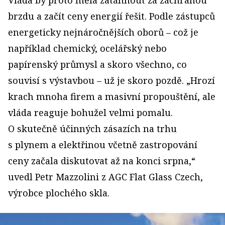
brzdu a začít ceny energií řešit. Podle zástupců
energeticky nejnáročnějších oborů – což je
například chemický, ocelářský nebo
papírenský průmysl a skoro všechno, co
souvisí s výstavbou – už je skoro pozdě. „Hrozí
krach mnoha firem a masivní propouštění, ale
vláda reaguje bohužel velmi pomalu.
O skutečně účinných zásazích na trhu
s plynem a elektřinou včetně zastropování
ceny začala diskutovat až na konci srpna,“
uvedl Petr Mazzolini z AGC Flat Glass Czech,
výrobce plochého skla.