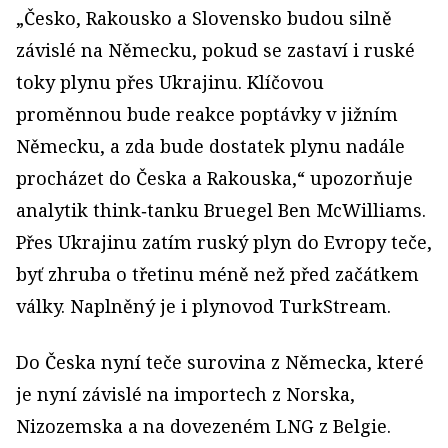
„Česko, Rakousko a Slovensko budou silně
závislé na Německu, pokud se zastaví i ruské
toky plynu přes Ukrajinu. Klíčovou
proměnnou bude reakce poptávky v jižním
Německu, a zda bude dostatek plynu nadále
procházet do Česka a Rakouska,“ upozorňuje
analytik think‑tanku Bruegel Ben McWilliams.
Přes Ukrajinu zatím ruský plyn do Evropy teče,
byť zhruba o třetinu méně než před začátkem
války. Naplněný je i plynovod TurkStream.
Do Česka nyní teče surovina z Německa, které
je nyní závislé na importech z Norska,
Nizozemska a na dovezeném LNG z Belgie.