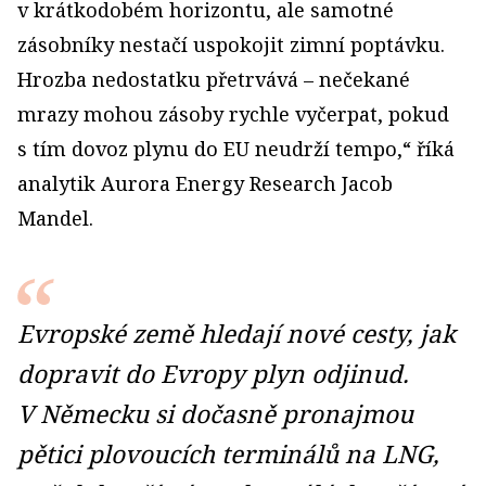
v krátkodobém horizontu, ale samotné
zásobníky nestačí uspokojit zimní poptávku.
Hrozba nedostatku přetrvává – nečekané
mrazy mohou zásoby rychle vyčerpat, pokud
s tím dovoz plynu do EU neudrží tempo,“ říká
analytik Aurora Energy Research Jacob
Mandel.
Evropské země hledají nové cesty, jak
dopravit do Evropy plyn odjinud.
V Německu si dočasně pronajmou
pětici plovoucích terminálů na LNG,