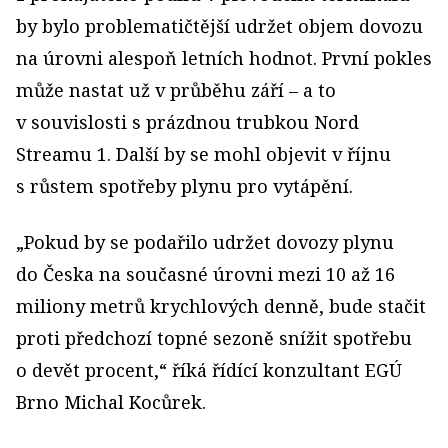
by bylo problematičtější udržet objem dovozu
na úrovni alespoň letních hodnot. První pokles
může nastat už v průběhu září – a to
v souvislosti s prázdnou trubkou Nord
Streamu 1. Další by se mohl objevit v říjnu
s růstem spotřeby plynu pro vytápění.
„Pokud by se podařilo udržet dovozy plynu
do Česka na současné úrovni mezi 10 až 16
miliony metrů krychlových denně, bude stačit
proti předchozí topné sezoně snížit spotřebu
o devět procent,“ říká řídící konzultant EGÚ
Brno Michal Kocůrek.