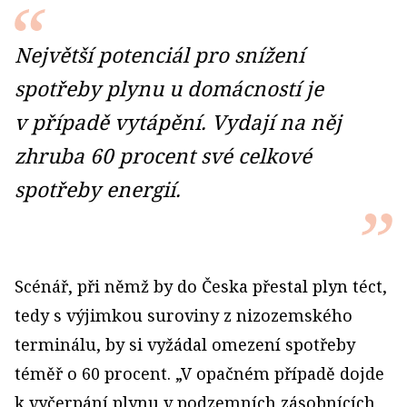
Největší potenciál pro snížení
spotřeby plynu u domácností je
v případě vytápění. Vydají na něj
zhruba 60 procent své celkové
spotřeby energií.
Scénář, při němž by do Česka přestal plyn téct,
tedy s výjimkou suroviny z nizozemského
terminálu, by si vyžádal omezení spotřeby
téměř o 60 procent. „V opačném případě dojde
k vyčerpání plynu v podzemních zásobnících