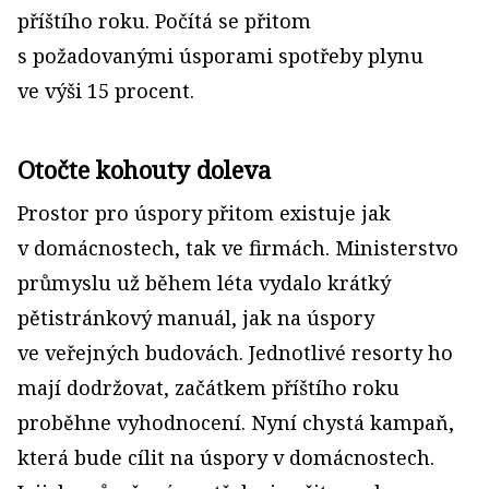
příštího roku. Počítá se přitom
s požadovanými úsporami spotřeby plynu
ve výši 15 procent.
Otočte kohouty doleva
Prostor pro úspory přitom existuje jak
v domácnostech, tak ve firmách. Ministerstvo
průmyslu už během léta vydalo krátký
pětistránkový manuál, jak na úspory
ve veřejných budovách. Jednotlivé resorty ho
mají dodržovat, začátkem příštího roku
proběhne vyhodnocení. Nyní chystá kampaň,
která bude cílit na úspory v domácnostech.