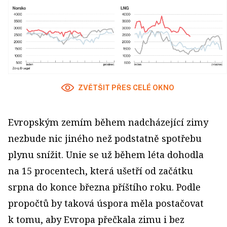
ZVĚTŠIT PŘES CELÉ OKNO
Evropským zemím během nadcházející zimy
nezbude nic jiného než podstatně spotřebu
plynu snížit. Unie se už během léta dohodla
na 15 procentech, která ušetří od začátku
srpna do konce března příštího roku. Podle
propočtů by taková úspora měla postačovat
k tomu, aby Evropa přečkala zimu i bez