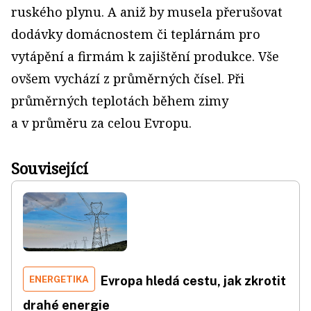
ruského plynu. A aniž by musela přerušovat
dodávky domácnostem či teplárnám pro
vytápění a firmám k zajištění produkce. Vše
ovšem vychází z průměrných čísel. Při
průměrných teplotách během zimy
a v průměru za celou Evropu.
Související
ENERGETIKA
Evropa hledá cestu, jak zkrotit
drahé energie