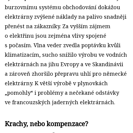
burzovnímu systému obchodování dokážou
elektrárny zvýšené náklady na palivo snadněji
přenést na zákazníky. Za vyšším zájmem
o elektřinu jsou zejména vlivy spojené
s počasím. Vlna veder zvedla poptávku kvůli
klimatizacím, sucho snížilo výrobu ve vodních
elektrárnách na jihu Evropy a ve Skandinávii
a zároveň zhoršilo přepravu uhlí pro německé
elektrárny. K větší výrobě v plynovkách
„pomohly“ i problémy a nečekané odstávky
ve francouzských jaderných elektrárnách.
Krachy, nebo kompenzace?