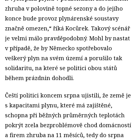
zhruba v polovině topné sezony a do jejího
konce bude provoz plynárenské soustavy
značně omezen,“ říká Kocůrek. Takový scénář
je velmi málo pravděpodobný. Mohl by nastat
v případě, že by Německo spotřebovalo
veškerý plyn na svém území a porušilo tak
solidaritu, na které se politici obou států
během prázdnin dohodli.
Čeští politici koncem srpna ujistili, že země je
s kapacitami plynu, které má zajištěné,
schopna při běžných průměrných teplotách
pokrýt zcela bezproblémově chod domácností
a firem zhruba na 11 měsíců, tedy do srpna