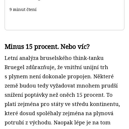
9 minut čtení
Minus 15 procent. Nebo víc?
Letní analýza bruselského think‑tanku
Bruegel zdůrazňuje, že vnitřní unijní trh
s plynem není dokonale propojen. Některé
země budou tedy vyžadovat mnohem prudší
snížení poptávky než oněch 15 procent. To
platí zejména pro státy ve středu kontinentu,
které dosud spoléhaly zejména na plynová
potrubí z východu. Naopak lépe je na tom