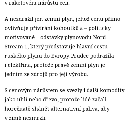
v raketovém nárůstu cen.
A nezdražil jen zemní plyn, jehož cenu přímo
ovlivňuje přivírání kohoutků a – politicky
motivované – odstávky plynovodu Nord
Stream 1, který představuje hlavní cestu
ruského plynu do Evropy. Prudce podražila
i elektřina, protože právě zemní plyn je
jedním ze zdrojů pro její výrobu.
S cenovým nárůstem se svezly i další komodity
jako uhlí nebo dřevo, protože lidé začali
horečnatě shánět alternativní paliva, aby
v zimě nezmrzli.