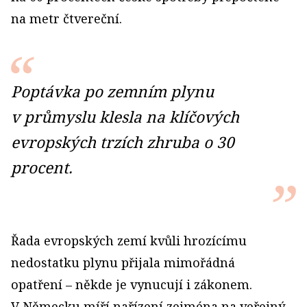
na metr čtvereční.
Poptávka po zemním plynu
v průmyslu klesla na klíčových
evropských trzích zhruba o 30
procent.
Řada evropských zemí kvůli hrozícímu
nedostatku plynu přijala mimořádná
opatření – někde je vynucují i zákonem.
V Německu míří nařízení zejména na veřejný