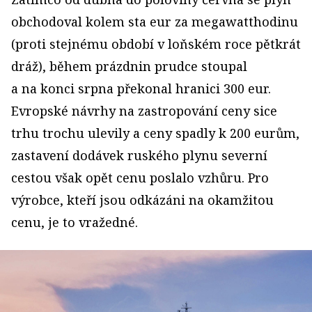
obchodoval kolem sta eur za megawatthodinu
(proti stejnému období v loňském roce pětkrát
dráž), během prázdnin prudce stoupal
a na konci srpna překonal hranici 300 eur.
Evropské návrhy na zastropování ceny sice
trhu trochu ulevily a ceny spadly k 200 eurům,
zastavení dodávek ruského plynu severní
cestou však opět cenu poslalo vzhůru. Pro
výrobce, kteří jsou odkázáni na okamžitou
cenu, je to vražedné.