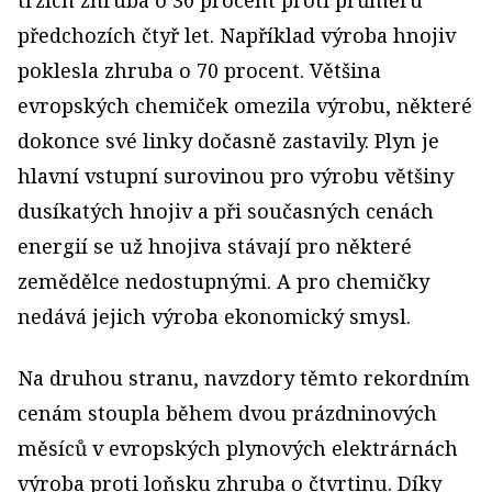
předchozích čtyř let. Například výroba hnojiv
poklesla zhruba o 70 procent. Většina
evropských chemiček omezila výrobu, některé
dokonce své linky dočasně zastavily. Plyn je
hlavní vstupní surovinou pro výrobu většiny
dusíkatých hnojiv a při současných cenách
energií se už hnojiva stávají pro některé
zemědělce nedostupnými. A pro chemičky
nedává jejich výroba ekonomický smysl.
Na druhou stranu, navzdory těmto rekordním
cenám stoupla během dvou prázdninových
měsíců v evropských plynových elektrárnách
výroba proti loňsku zhruba o čtvrtinu. Díky