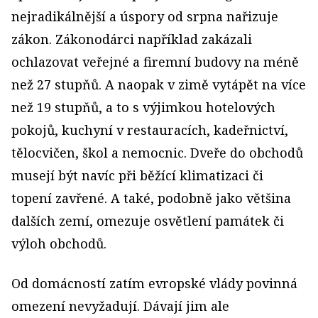
nejradikálnější a úspory od srpna nařizuje
zákon. Zákonodárci například zakázali
ochlazovat veřejné a firemní budovy na méně
než 27 stupňů. A naopak v zimě vytápět na více
než 19 stupňů, a to s výjimkou hotelových
pokojů, kuchyní v restauracích, kadeřnictví,
tělocvičen, škol a nemocnic. Dveře do obchodů
musejí být navíc při běžící klimatizaci či
topení zavřené. A také, podobně jako většina
dalších zemí, omezuje osvětlení památek či
výloh obchodů.
Od domácností zatím evropské vlády povinná
omezení nevyžadují. Dávají jim ale