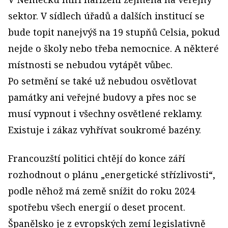
sektor. V sídlech úřadů a dalších institucí se
bude topit nanejvýš na 19 stupňů Celsia, pokud
nejde o školy nebo třeba nemocnice. A některé
místnosti se nebudou vytápět vůbec.
Po setmění se také už nebudou osvětlovat
památky ani veřejné budovy a přes noc se
musí vypnout i všechny osvětlené reklamy.
Existuje i zákaz vyhřívat soukromé bazény.
Francouzští politici chtějí do konce září
rozhodnout o plánu „energetické střízlivosti“,
podle něhož má země snížit do roku 2024
spotřebu všech energií o deset procent.
Španělsko je z evropských zemí legislativně