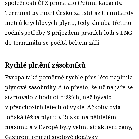
společnosti ČEZ pronajalo třetinu kapacity.
Terminál by mohl Česku zajistit až tři miliardy
metrů krychlových plynu, tedy zhruba třetinu
roční spotřeby. S příjezdem prvních lodí s LNG
do terminálu se počítá během září.
Rychlé plnění zásobníků
Evropa také poměrně rychle přes léto naplnila
plynové zásobníky. A to přesto, že už na jaře se
startovalo z hodnot nižších, než bývalo
v předchozích letech obvyklé. Ačkoliv byla
loňská těžba plynu v Rusku na pětiletém
maximu a v Evropě byly velmi atraktivní ceny,
Gazprom omezil spotové dodávky