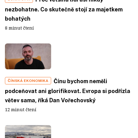
nezbohatne. Co skutečně stojí za majetkem
bohatých
8 minut čtení
Čínu bychom neměli
ČÍNSKÁ EKONOMIKA
podceňovat ani glorifikovat. Evropa si podřízla
větev sama, říká Dan Vořechovský
12 minut čtení