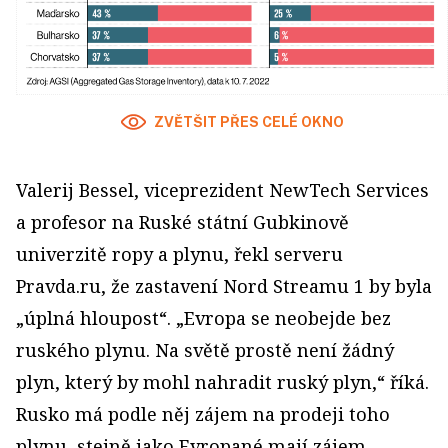
ZVĚTŠIT PŘES CELÉ OKNO
Valerij Bessel, viceprezident NewTech Services
a profesor na Ruské státní Gubkinově
univerzitě ropy a plynu, řekl serveru
Pravda.ru, že zastavení Nord Streamu 1 by byla
„úplná hloupost“. „Evropa se neobejde bez
ruského plynu. Na světě prostě není žádný
plyn, který by mohl nahradit ruský plyn,“ říká.
Rusko má podle něj zájem na prodeji toho
plynu, stejně jako Evropané mají zájem