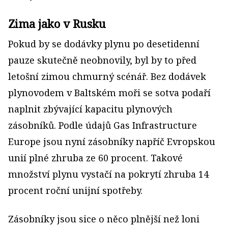
Zima jako v Rusku
Pokud by se dodávky plynu po desetidenní
pauze skutečně neobnovily, byl by to před
letošní zimou chmurný scénář. Bez dodávek
plynovodem v Baltském moři se sotva podaří
naplnit zbývající kapacitu plynových
zásobníků. Podle údajů Gas Infrastructure
Europe jsou nyní zásobníky napříč Evropskou
unií plné zhruba ze 60 procent. Takové
množství plynu vystačí na pokrytí zhruba 14
procent roční unijní spotřeby.
Zásobníky jsou sice o něco plnější než loni