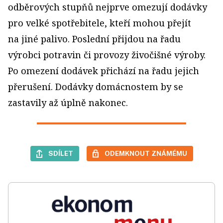
odběrových stupňů nejprve omezují dodávky
pro velké spotřebitele, kteří mohou přejít
na jiné palivo. Poslední přijdou na řadu
výrobci potravin či provozy živočišné výroby.
Po omezení dodávek přichází na řadu jejich
přerušení. Dodávky domácnostem by se
zastavily až úplně nakonec.
SDÍLET
ODEMKNOUT ZNÁMÉMU