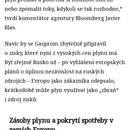
nebo zpomalit toky, kdykoli se tak rozhodne,“
tvrdí komentátor agentury Bloomberg Javier
Blas.
Navíc by se Gazprom zbytečně připravil
o zisky, které nyní z vysokých cen plynu má.
Byť zřejmě Rusko už – po vyhlášení evropských
plánů o úplnou nezávislost na ruských
zdrojích – Evropu jako zákazníka odepsalo,
krátkodobě může plyn využívat jako „zbraň“
i zdroj zisků.
Zásoby plynu a pokrytí spotřeby v
zemích Evropy