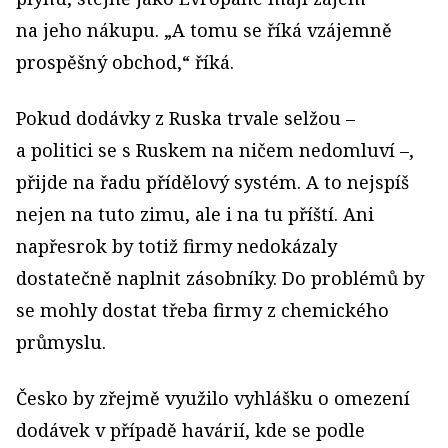
na jeho nákupu. „A tomu se říká vzájemně
prospěšný obchod,“ říká.
Pokud dodávky z Ruska trvale selžou –
a politici se s Ruskem na ničem nedomluví –,
přijde na řadu přídělový systém. A to nejspíš
nejen na tuto zimu, ale i na tu příští. Ani
napřesrok by totiž firmy nedokázaly
dostatečně naplnit zásobníky. Do problémů by
se mohly dostat třeba firmy z chemického
průmyslu.
Česko by zřejmě využilo vyhlášku o omezení
dodávek v případě havárií, kde se podle