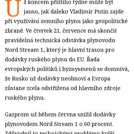
U
ž koncem příštího týdne může být
jasno, jak daleko Vladimir Putin zajde
při využívání zemního plynu jako geopolitické
zbraně. Ve čtvrtek 21. července má skončit
pravidelná technická odstávka plynovodu
Nord Stream 1, který je hlavní trasou pro
dodávky ruského plynu do EU. Řada
evropských politiků i byznysmenů se domnívá,
že Rusko už dodávky neobnoví a Evropa
zůstane zcela odstřižena od hlavního zdroje
ruského plynu.
Gazprom už během června snížil dodávky
plynovodem Nord Stream 1 o 60 procent.
Zdůvodnil to technickými problémy kvůli