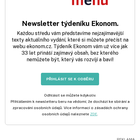
Newsletter týdeníku Ekonom.
Každou středu vám představíme nejzajímavější
texty aktuálního vydání, které si můžete přečíst na
webu ekonom.cz. Týdeník Ekonom vám už více jak
33 let přináší zajímavý obsah, bez kterého
nemůžete být, který vás rozvíjí a baví!
PŘIHLÁSIT SE K ODBĚRU
Odhlásit se můžete kdykoliv.
Přihlášením k newsletteru beru na vědomí, že dochází ke sbírání a
zpracování osobních údajů. Více informací o zásadách ochrany
osobních údajů naleznete
ZDE
.