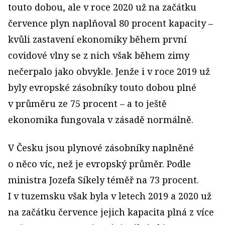
touto dobou, ale v roce 2020 už na začátku
července plyn naplňoval 80 procent kapacity –
kvůli zastavení ekonomiky během první
covidové vlny se z nich však během zimy
nečerpalo jako obvykle. Jenže i v roce 2019 už
byly evropské zásobníky touto dobou plné
v průměru ze 75 procent – a to ještě
ekonomika fungovala v zásadě normálně.
V Česku jsou plynové zásobníky naplněné
o něco víc, než je evropský průměr. Podle
ministra Jozefa Síkely téměř na 73 procent.
I v tuzemsku však byla v letech 2019 a 2020 už
na začátku července jejich kapacita plná z více