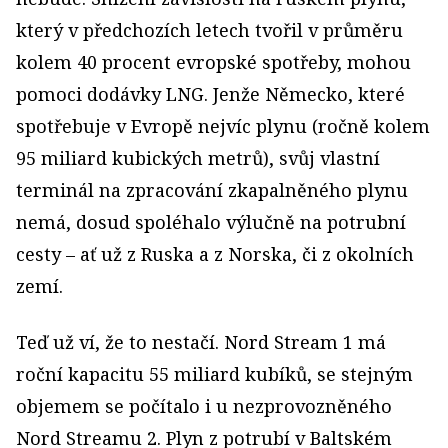
který v předchozích letech tvořil v průměru
kolem 40 procent evropské spotřeby, mohou
pomoci dodávky LNG. Jenže Německo, které
spotřebuje v Evropě nejvíc plynu (ročně kolem
95 miliard kubických metrů), svůj vlastní
terminál na zpracování zkapalněného plynu
nemá, dosud spoléhalo výlučně na potrubní
cesty – ať už z Ruska a z Norska, či z okolních
zemí.
Teď už ví, že to nestačí. Nord Stream 1 má
roční kapacitu 55 miliard kubíků, se stejným
objemem se počítalo i u nezprovozněného
Nord Streamu 2. Plyn z potrubí v Baltském