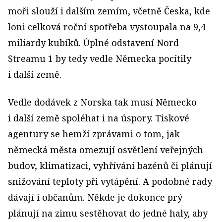
moři slouží i dalším zemím, včetně Česka, kde
loni celková roční spotřeba vystoupala na 9,4
miliardy kubíků. Úplné odstavení Nord
Streamu 1 by tedy vedle Německa pocítily
i další země.
Vedle dodávek z Norska tak musí Německo
i další země spoléhat i na úspory. Tiskové
agentury se hemží zprávami o tom, jak
německá města omezují osvětlení veřejných
budov, klimatizaci, vyhřívání bazénů či plánují
snižování teploty při vytápění. A podobné rady
dávají i občanům. Někde je dokonce prý
plánují na zimu sestěhovat do jedné haly, aby