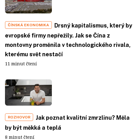
Drsný kapitalismus, který by
ČÍNSKÁ EKONOMIKA
evropské firmy nepřežily. Jak se Čína z
montovny proměnila v technologického rivala,
kterému svět nestačí
11 minut čtení
Jak poznat kvalitní zmrzlinu? Měla
ROZHOVOR
by být měkká a teplá
8 minut čtení