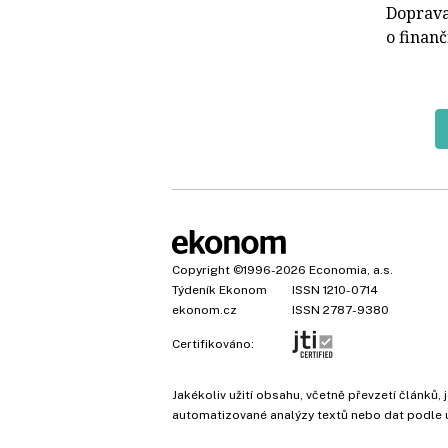
Doprava
o finan
Copyright
©1996-2026
Economia, a.s.
Týdeník Ekonom
ISSN 1210-0714
ekonom.cz
ISSN 2787-9380
Certifikováno:
Jakékoliv užití obsahu, včetně převzetí článk
automatizované analýzy textů nebo dat podle 