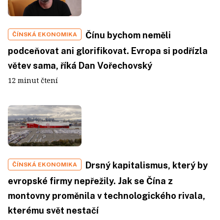
Čínu bychom neměli
ČÍNSKÁ EKONOMIKA
podceňovat ani glorifikovat. Evropa si podřízla
větev sama, říká Dan Vořechovský
12 minut čtení
Drsný kapitalismus, který by
ČÍNSKÁ EKONOMIKA
evropské firmy nepřežily. Jak se Čína z
montovny proměnila v technologického rivala,
kterému svět nestačí