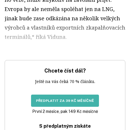
Evropa by ale neměla spoléhat jen na LNG,
jinak bude zase odkázána na několik velkých
výrobců a vlastníků exportních zkapalňovacích
terminálů,“ říká Viduna.
Chcete číst dál?
Ještě na vás čeká 70 % článku.
PŘEDPLATIT ZA 39 KČ MĚSÍČNĚ
První 2 měsíce, pak 149 Kč měsíčně
S předplatným získáte