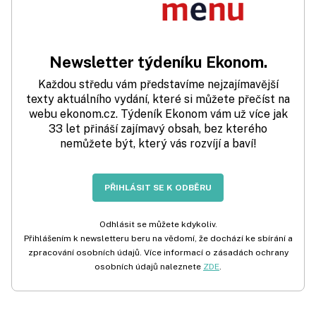
Newsletter týdeníku Ekonom.
Každou středu vám představíme nejzajímavější
texty aktuálního vydání, které si můžete přečíst na
webu ekonom.cz. Týdeník Ekonom vám už více jak
33 let přináší zajímavý obsah, bez kterého
nemůžete být, který vás rozvíjí a baví!
PŘIHLÁSIT SE K ODBĚRU
Odhlásit se můžete kdykoliv.
Přihlášením k newsletteru beru na vědomí, že dochází ke sbírání a
zpracování osobních údajů. Více informací o zásadách ochrany
osobních údajů naleznete
ZDE
.