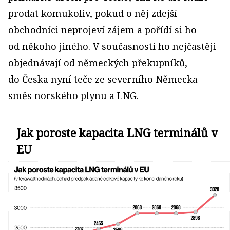
prodat komukoliv, pokud o něj zdejší
obchodníci neprojeví zájem a pořídí si ho
od někoho jiného. V současnosti ho nejčastěji
objednávají od německých překupníků,
do Česka nyní teče ze severního Německa
směs norského plynu a LNG.
Jak poroste kapacita LNG terminálů v
EU