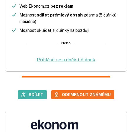
Web Ekonom.cz
bez reklam
Možnost
sdílet prémiový obsah
zdarma (5 článků
měsíčně)
Možnost ukládat si články na později
Nebo
Přihlásit se a dočíst článek
SDÍLET
ODEMKNOUT ZNÁMÉMU