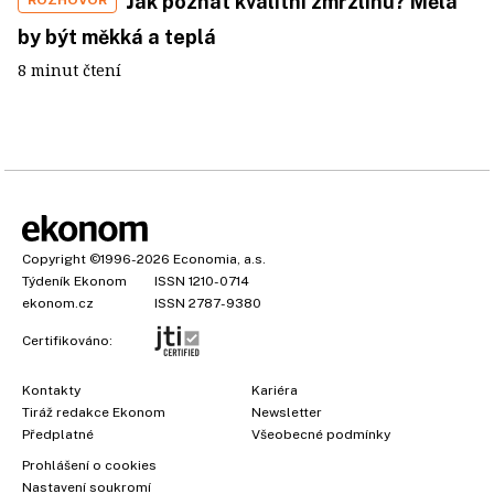
Jak poznat kvalitní zmrzlinu? Měla
ROZHOVOR
by být měkká a teplá
8 minut čtení
Copyright
©1996-2026
Economia, a.s.
Týdeník Ekonom
ISSN 1210-0714
ekonom.cz
ISSN 2787-9380
Certifikováno:
Kontakty
Kariéra
Tiráž redakce Ekonom
Newsletter
Předplatné
Všeobecné podmínky
×
Prohlášení o cookies
Nastavení soukromí