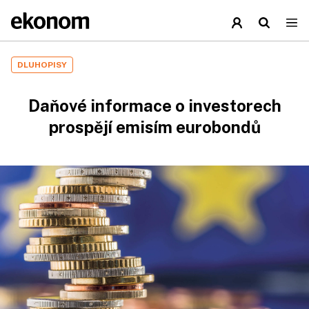
DLUHOPISY
Daňové informace o investorech
prospějí emisím eurobondů