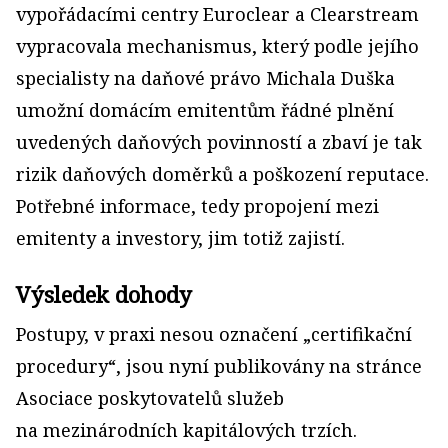
vypořádacími centry Euroclear a Clearstream
vypracovala mechanismus, který podle jejího
specialisty na daňové právo Michala Duška
umožní domácím emitentům řádné plnění
uvedených daňových povinností a zbaví je tak
rizik daňových doměrků a poškození reputace.
Potřebné informace, tedy propojení mezi
emitenty a investory, jim totiž zajistí.
Výsledek dohody
Postupy, v praxi nesou označení „certifikační
procedury“, jsou nyní publikovány na stránce
Asociace poskytovatelů služeb
na mezinárodních kapitálových trzích.