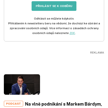
PŘIHLÁSIT SE K ODBĚRU
Odhlásit se můžete kdykoliv.
Přihlášením k newsletteru beru na vědomí, že dochází ke sbírání a
zpracování osobních údajů. Více informací o zásadách ochrany
osobních údajů naleznete
ZDE
.
Na vlně podnikání s Markem Bárdym,
PODCAST