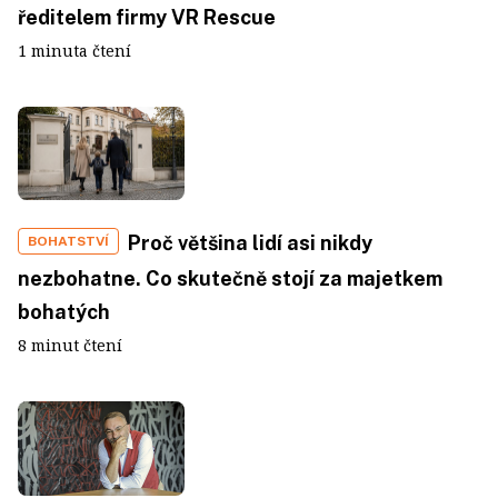
ředitelem firmy VR Rescue
1 minuta čtení
Proč většina lidí asi nikdy
BOHATSTVÍ
nezbohatne. Co skutečně stojí za majetkem
bohatých
8 minut čtení