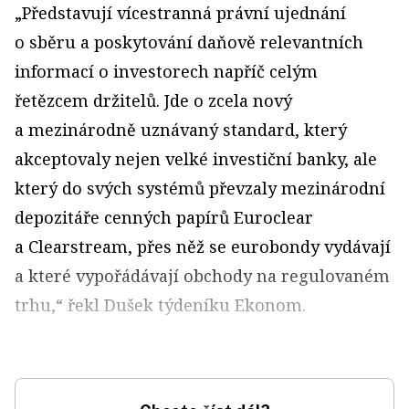
„Představují vícestranná právní ujednání
o sběru a poskytování daňově relevantních
informací o investorech napříč celým
řetězcem držitelů. Jde o zcela nový
a mezinárodně uznávaný standard, který
akceptovaly nejen velké investiční banky, ale
který do svých systémů převzaly mezinárodní
depozitáře cenných papírů Euroclear
a Clearstream, přes něž se eurobondy vydávají
a které vypořádávají obchody na regulovaném
trhu,“ řekl Dušek týdeníku Ekonom.