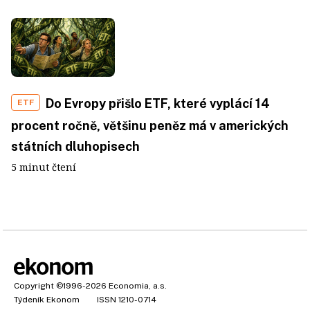
Do Evropy přišlo ETF, které vyplácí 14
ETF
procent ročně, většinu peněz má v amerických
státních dluhopisech
5 minut čtení
Copyright
©1996-2026
Economia, a.s.
Týdeník Ekonom
ISSN 1210-0714