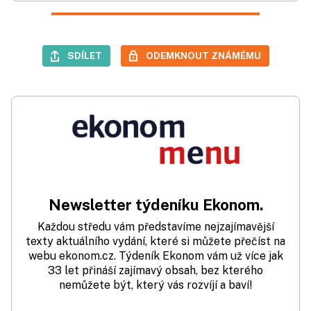
SDÍLET
ODEMKNOUT ZNÁMÉMU
Newsletter týdeníku Ekonom.
Každou středu vám představíme nejzajímavější
texty aktuálního vydání, které si můžete přečíst na
webu ekonom.cz. Týdeník Ekonom vám už více jak
33 let přináší zajímavý obsah, bez kterého
nemůžete být, který vás rozvíjí a baví!