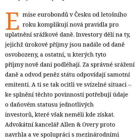
E
mise eurobondů v Česku od letošního
roku komplikují nová pravidla pro
uplatnění srážkové daně. Investory dělí na ty,
jejichž úrokové příjmy jsou nadále od daně
osvobozeny, a ostatní, u kterých tyto
příjmy nově dani podléhají. Za správné srážení
daně a odvod peněz státu odpovídají samotní
emitenti. A ti se tak ocitli ve svízelné situaci –
ke splnění těchto povinností potřebují údaje
o daňovém statusu jednotlivých
investorů, které však neměli kde získat.
Advokátní kancelář Allen & Overy proto
navrhla a ve spolupráci s mezinárodními