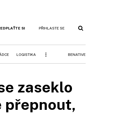
EDPLAŤTE SI
PŘIHLASTE SE
BENATIVE
RÁDCE
LOGISTIKA
se zaseklo
ě přepnout,