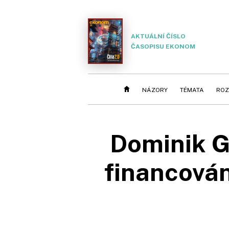
AKTUÁLNÍ ČÍSLO
ČASOPISU EKONOM
NÁZORY
TÉMATA
ROZ
Dominik G
financován