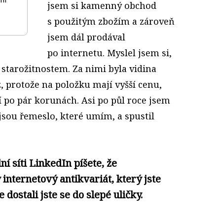
jsem si kamenný obchod
s použitým zbožím a zároveň
jsem dál prodával
po internetu. Myslel jsem si,
starožitnostem. Za nimi byla vidina
, protože na položku mají vyšší cenu,
í po pár korunách. Asi po půl roce jsem
 jsou řemeslo, které umím, a spustil
ní síti LinkedIn píšete, že
internetový antikvariát, který jste
e dostali jste se do slepé uličky.