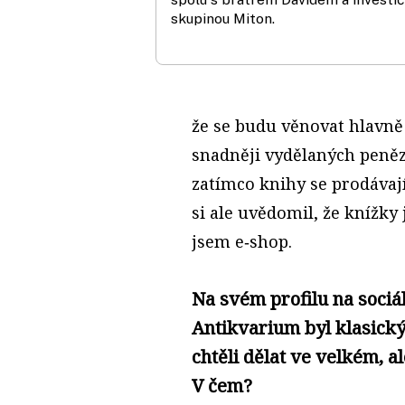
skupinou Miton.
že se budu věnovat hlavně 
snadněji vydělaných peněz
zatímco knihy se prodávaj
si ale uvědomil, že knížky
jsem e‑shop.
Na svém profilu na sociál
Antikvarium byl klasický 
chtěli dělat ve velkém, al
V čem?