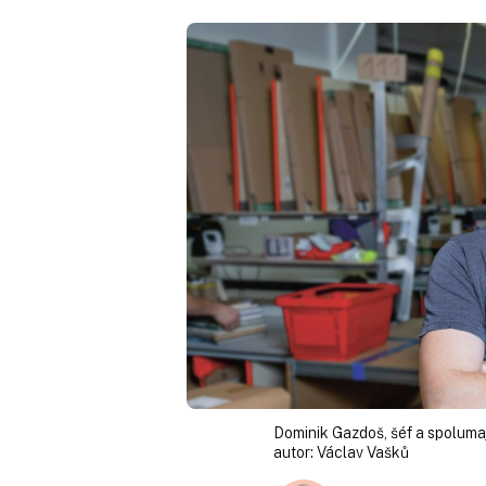
Dominik Gazdoš, šéf a spolumaj
autor:
Václav Vašků