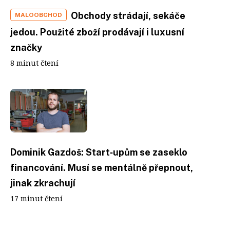
Obchody strádají, sekáče
MALOOBCHOD
jedou. Použité zboží prodávají i luxusní
značky
8 minut čtení
Dominik Gazdoš: Start‑upům se zaseklo
financování. Musí se mentálně přepnout,
jinak zkrachují
17 minut čtení