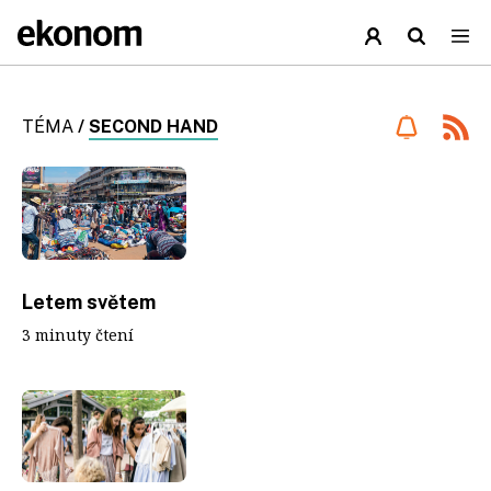
TÉMA
/
SECOND HAND
Letem světem
3 minuty čtení