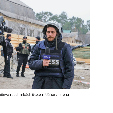
lečných podmínkách školeni. Učí se v terénu