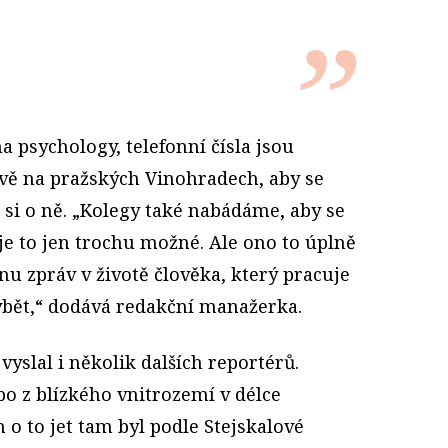
a psychology, telefonní čísla jsou
vě na pražských Vinohradech, aby se
t si o ně. „Kolegy také nabádáme, aby se
 je to jen trochu možné. Ale ono to úplně
nu zpráv v životě člověka, který pracuje
ybět,“ dodává redakční manažerka.
vyslal i několik dalších reportérů.
bo z blízkého vnitrozemí v délce
o to jet tam byl podle Stejskalové