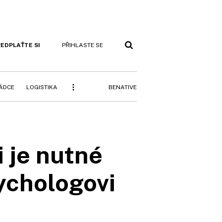
EDPLAŤTE SI
PŘIHLASTE SE
BENATIVE
RÁDCE
LOGISTIKA
i je nutné
ychologovi