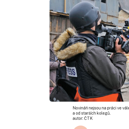
Novináři nejsou na práci ve vá
a od starších kolegů.
autor:
ČTK