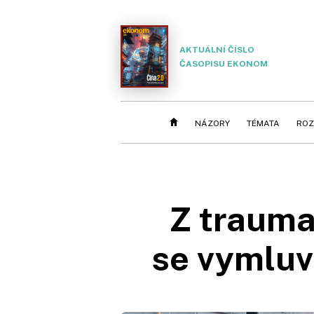
AKTUÁLNÍ ČÍSLO
ČASOPISU EKONOM
NÁZORY
TÉMATA
ROZ
Z traumat
se vymluv