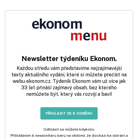
Newsletter týdeníku Ekonom.
Každou středu vám představíme nejzajímavější
texty aktuálního vydání, které si můžete přečíst na
webu ekonom.cz. Týdeník Ekonom vám už více jak
33 let přináší zajímavý obsah, bez kterého
nemůžete být, který vás rozvíjí a baví!
PŘIHLÁSIT SE K ODBĚRU
Odhlásit se můžete kdykoliv.
Přihlášením k newsletteru beru na vědomí, že dochází ke sbírání a