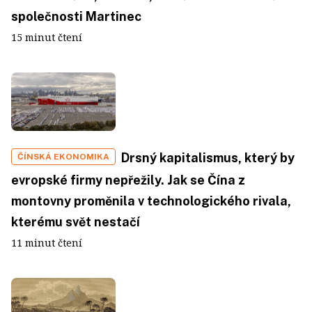
společnosti Martinec
15 minut čtení
Drsný kapitalismus, který by
ČÍNSKÁ EKONOMIKA
evropské firmy nepřežily. Jak se Čína z
montovny proměnila v technologického rivala,
kterému svět nestačí
11 minut čtení