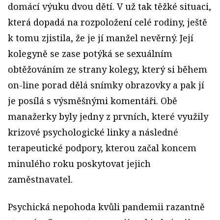
domácí výuku dvou dětí. V už tak těžké situaci,
která dopadá na rozpoložení celé rodiny, ještě
k tomu zjistila, že je jí manžel nevěrný. Její
kolegyně se zase potýká se sexuálním
obtěžováním ze strany kolegy, který si během
on-line porad dělá snímky obrazovky a pak jí
je posílá s výsměšnými komentáři. Obě
manažerky byly jedny z prvních, které využily
krizové psychologické linky a následné
terapeutické podpory, kterou začal koncem
minulého roku poskytovat jejich
zaměstnavatel.
Psychická nepohoda kvůli pandemii razantně