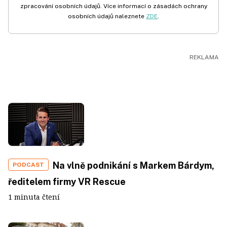
zpracování osobních údajů. Více informací o zásadách ochrany
osobních údajů naleznete
ZDE
.
Na vlně podnikání s Markem Bárdym,
PODCAST
ředitelem firmy VR Rescue
1 minuta čtení