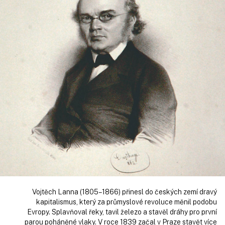
Vojtěch Lanna (1805–1866) přinesl do českých zemí dravý
kapitalismus, který za průmyslové revoluce měnil podobu
Evropy. Splavňoval řeky, tavil železo a stavěl dráhy pro první
parou poháněné vlaky. V roce 1839 začal v Praze stavět více