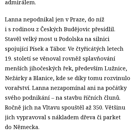
admirálem.
Lanna nepodnikal jen v Praze, do níž
i s rodinou z Českých Budějovic přesídlil.
Stavěl velký most u Podolska na silnici
spojující Písek a Tábor. Ve čtyřicátých letech
19. století se věnoval rovněž splavňování
menších jihočeských řek, především Lužnice,
Nežárky a Blanice, kde se díky tomu rozvinulo
vorařství. Lanna nezapomínal ani na počátky
svého podnikání – na stavbu říčních člunů.
Ročně jich na Vltavu spouštěl až 350. Většinu
jich vypravoval s nákladem dřeva či parket
do Německa.