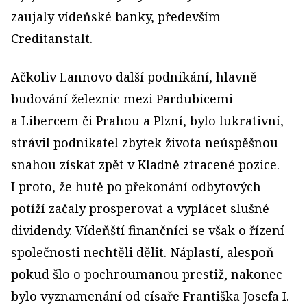
zaujaly vídeňské banky, především
Creditanstalt.
Ačkoliv Lannovo další podnikání, hlavně
budování železnic mezi Pardubicemi
a Libercem či Prahou a Plzní, bylo lukrativní,
strávil podnikatel zbytek života neúspěšnou
snahou získat zpět v Kladně ztracené pozice.
I proto, že hutě po překonání odbytových
potíží začaly prosperovat a vyplácet slušné
dividendy. Vídeňští finančníci se však o řízení
společnosti nechtěli dělit. Náplastí, alespoň
pokud šlo o pochroumanou prestiž, nakonec
bylo vyznamenání od císaře Františka Josefa I.