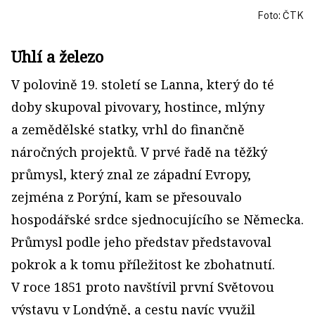
Foto: ČTK
Uhlí a železo
V polovině 19. století se Lanna, který do té
doby skupoval pivovary, hostince, mlýny
a zemědělské statky, vrhl do finančně
náročných projektů. V prvé řadě na těžký
průmysl, který znal ze západní Evropy,
zejména z Porýní, kam se přesouvalo
hospodářské srdce sjednocujícího se Německa.
Průmysl podle jeho představ představoval
pokrok a k tomu příležitost ke zbohatnutí.
V roce 1851 proto navštívil první Světovou
výstavu v Londýně, a cestu navíc využil