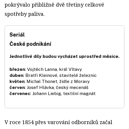
pokrývalo přibližně dvě třetiny celkové
spotřeby paliva.
Seriál
České podnikání
Jednotlivé díly budou vycházet uprostřed měsíce.
březen
: Vojtěch Lanna, král Vltavy
duben
: Bratři Kleinové, stavitelé železnic
květen
: Michal Thonet, židle z Moravy
červen
: Josef Hlávka, český mecenáš
červenec
: Johann Liebig, textilní magnát
V roce 1854 přes varování odborníků začal