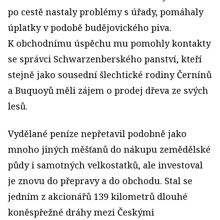
po cestě nastaly problémy s úřady, pomáhaly
úplatky v podobě budějovického piva.
K obchodnímu úspěchu mu pomohly kontakty
se správci Schwarzenberského panství, kteří
stejně jako sousední šlechtické rodiny Černínů
a Buquoyů měli zájem o prodej dřeva ze svých
lesů.
Vydělané peníze nepřetavil podobně jako
mnoho jiných měšťanů do nákupu zemědělské
půdy i samotných velkostatků, ale investoval
je znovu do přepravy a do obchodu. Stal se
jedním z akcionářů 139 kilometrů dlouhé
koněspřežné dráhy mezi Českými