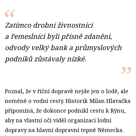
Zatímco drobní živnostníci
a řemeslníci byli přísně zdaněni,
odvody velký bank a průmyslových
podniků zůstávaly nízké.
Poznal, že v říční dopravě nejde jen o lodě, ale
neméně o vodní cesty. Historik Milan Hlavačka
připomíná, že dokonce podnikl cestu k Rýnu,
aby na vlastní oči viděl organizaci lodní
dopravy na hlavní dopravní tepně Německa.