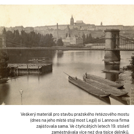
Veškerý materiál pro stavbu pražského řetězového mostu
(dnes na jeho místě stojí most Legií) si Lannova firma
zajišťovala sama. Ve čtyřicátých letech 19. století
zaměstnávala více než dva tisíce dělníků.