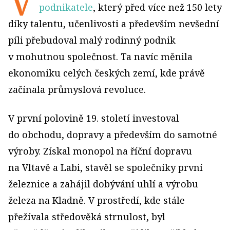
V
podnikatele
, který před více než 150 lety
díky talentu, učenlivosti a především nevšední
píli přebudoval malý rodinný podnik
v mohutnou společnost. Ta navíc měnila
ekonomiku celých českých zemí, kde právě
začínala průmyslová revoluce.
V první polovině 19. století investoval
do obchodu, dopravy a především do samotné
výroby. Získal monopol na říční dopravu
na Vltavě a Labi, stavěl se společníky první
železnice a zahájil dobývání uhlí a výrobu
železa na Kladně. V prostředí, kde stále
přežívala středověká strnulost, byl