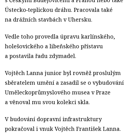
Ústecko‑teplickou dráhu. Pracovala také
na drážních stavbách v Uhersku.
Vedle toho provedla úpravu karlínského,
holešovického a libeňského přístavu
a postavila řadu zdymadel.
Vojtěch Lanna junior byl rovněž proslulým
sběratelem umění a zasadil se o vybudování
Uměleckoprůmyslového musea v Praze
a věnoval mu svou kolekci skla.
V budování dopravní infrastruktury
pokračoval i vnuk Vojtěch František Lanna.