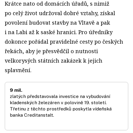
Krátce nato od domácích úřadů, s nimiž
po celý život udržoval dobré vztahy, získal
povolení budovat stavby na Vltavě a pak
i na Labi až k saské hranici. Pro úředníky
dokonce pořádal pravidelné cesty po českých
řekách, aby je přesvědčil o nutnosti
velkorysých státních zakázek k jejich
splavnění.
9 mil.
zlatých představovala investice na vybudování
kladenských železáren v polovině 19. století.
Třetinu z těchto prostředků poskytla vídeňská
banka Creditanstalt.