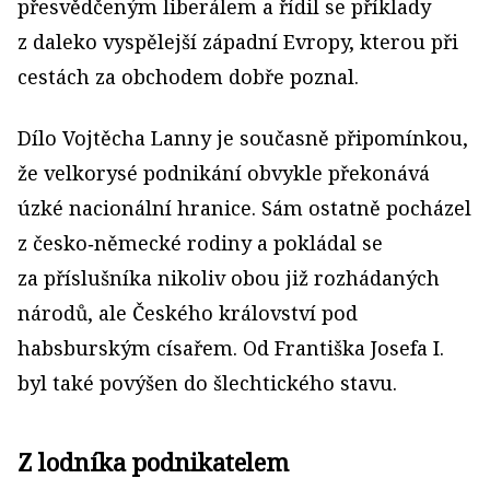
přesvědčeným liberálem a řídil se příklady
z daleko vyspělejší západní Evropy, kterou při
cestách za obchodem dobře poznal.
Dílo Vojtěcha Lanny je současně připomínkou,
že velkorysé podnikání obvykle překonává
úzké nacionální hranice. Sám ostatně pocházel
z česko‑německé rodiny a pokládal se
za příslušníka nikoliv obou již rozhádaných
národů, ale Českého království pod
habsburským císařem. Od Františka Josefa I.
byl také povýšen do šlechtického stavu.
Z lodníka podnikatelem