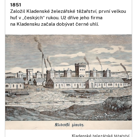
1851
Založil Kladenské železářské těžařství, první velkou
huť v „českých“ rukou. Už dříve jeho firma
na Kladensku začala dobývat černé uhlí.
Kladenské železářské těžařství