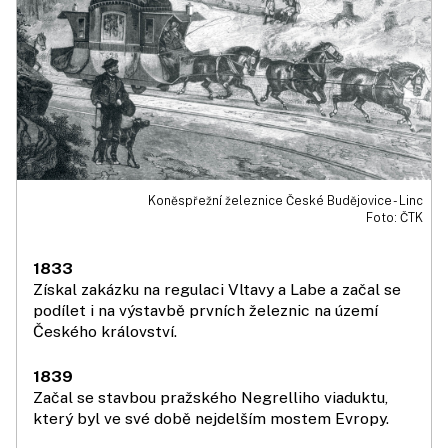
Koněspřežní železnice České Budějovice - Linc
Foto: ČTK
1833
Získal zakázku na regulaci Vltavy a Labe a začal se
podílet i na výstavbě prvních železnic na území
Českého království.
1839
Začal se stavbou pražského Negrelliho viaduktu,
který byl ve své době nejdelším mostem Evropy.