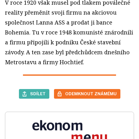
V roce 1920 však musel pod tlakem poválečné
reality přeměnit svoji firmu na akciovou
společnost Lanna ASS a prodat ji bance
Bohemia. Tu v roce 1948 komunisté znárodnili
a firmu připojili k podniku České stavební
závody. A ten zase byl před­chůdcem dnešního
Metrostavu a firmy Hochtief.
SDÍLET
ODEMKNOUT ZNÁMÉMU