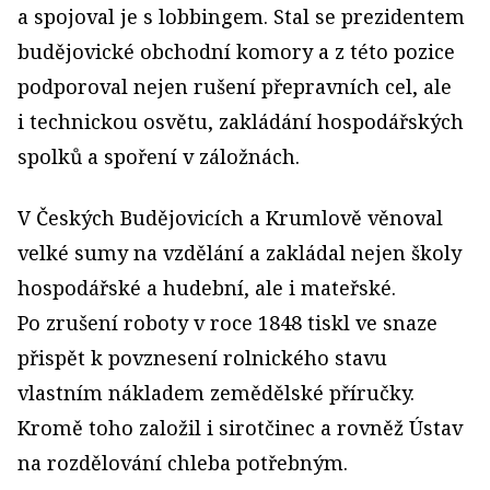
a spojoval je s lobbingem. Stal se prezidentem
budějovické obchodní komory a z této pozice
podporoval nejen rušení přepravních cel, ale
i technickou osvětu, zakládání hospodářských
spolků a spoření v záložnách.
V Českých Budějovicích a Krumlově věnoval
velké sumy na vzdělání a zakládal nejen školy
hospodářské a hudební, ale i mateřské.
Po zrušení roboty v roce 1848 tiskl ve snaze
přispět k povznesení rolnického stavu
vlastním nákladem zemědělské příručky.
Kromě toho založil i sirotčinec a rovněž Ústav
na rozdělování chleba potřebným.