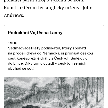
Konstruktérem byl anglický inženýr John
Andrews.
Podnikání Vojtěcha Lanny
1832
Sedmadvacetiletý podnikatel, který zbohatl
na prodeji dřeva do Německa, si pronajal českou
část koněspřežné dráhy z Českých Budějovic
do Lince. Díky tomu ovládl v českých zemích
obchod se solí.