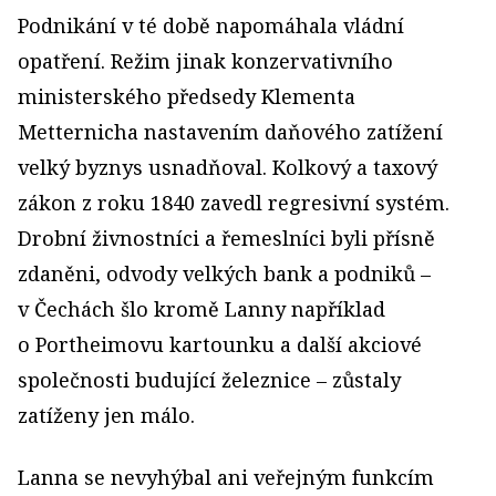
Podnikání v té době napomáhala vládní
opatření. Režim jinak konzervativního
ministerského předsedy Klementa
Metternicha nastavením daňového zatížení
velký byznys usnadňoval. Kolkový a taxový
zákon z roku 1840 zavedl regresivní systém.
Drobní živnostníci a řemeslníci byli přísně
zdaněni, odvody velkých bank a podniků –
v Čechách šlo kromě Lanny například
o Portheimovu kartounku a další akciové
společnosti budující železnice – zůstaly
zatíženy jen málo.
Lanna se nevyhýbal ani veřejným funkcím