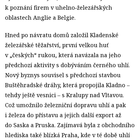
k poznání firem v uhelno‑železářských
oblastech Anglie a Belgie.
Hned po návratu domů založil Kladenské
železářské těžařství, první velkou huť
v „českých“ rukou, která navázala na jeho
předchozí aktivity s dobýváním černého uhlí.
Nový byznys souvisel s předchozí stavbou
Buštěhradské dráhy, která propojila Kladno –
tehdy ještě vesnici – s Kralupy nad Vltavou.
Což umožnilo železniční dopravu uhlí a pak
i železa do přístavu a jejich další export až
do Saska a Pruska. Zajímavá byla z obchodního
hlediska také blízká Praha, kde v té době uhlí