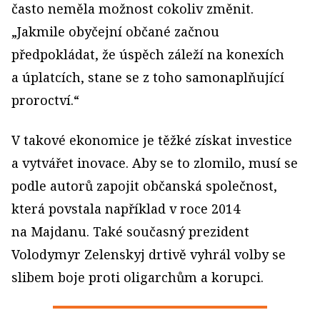
často neměla možnost cokoliv změnit.
„Jakmile obyčejní občané začnou
předpokládat, že úspěch záleží na konexích
a úplatcích, stane se z toho samonaplňující
proroctví.“
V takové ekonomice je těžké získat investice
a vytvářet inovace. Aby se to zlomilo, musí se
podle autorů zapojit občanská společnost,
která povstala například v roce 2014
na Majdanu. Také současný prezident
Volodymyr Zelenskyj drtivě vyhrál volby se
slibem boje proti oligarchům a korupci.