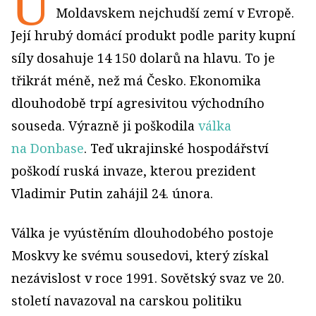
U
Moldavskem nejchudší zemí v Evropě.
Její hrubý domácí produkt podle parity kupní
síly dosahuje 14 150 dolarů na hlavu. To je
třikrát méně, než má Česko. Ekonomika
dlouhodobě trpí agresivitou východního
souseda. Výrazně ji poškodila
válka
na Donbase
. Teď ukrajinské hospodářství
poškodí ruská invaze, kterou prezident
Vladimir Putin zahájil 24. února.
Válka je vyústěním dlouhodobého postoje
Moskvy ke svému sousedovi, který získal
nezávislost v roce 1991. Sovětský svaz ve 20.
století navazoval na carskou politiku