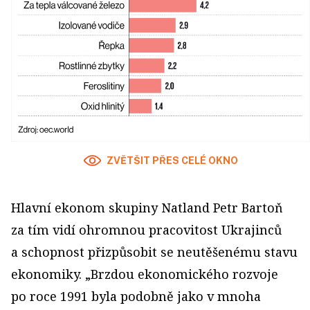
ZVĚTŠIT PŘES CELÉ OKNO
Hlavní ekonom skupiny Natland Petr Bartoň
za tím vidí ohromnou pracovitost Ukrajinců
a schopnost přizpůsobit se neutěšenému stavu
ekonomiky. „Brzdou ekonomického rozvoje
po roce 1991 byla podobně jako v mnoha