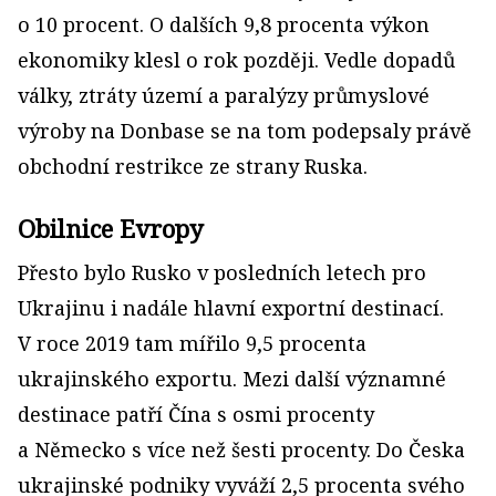
o 10 procent. O dalších 9,8 procenta výkon
ekonomiky klesl o rok později. Vedle dopadů
války, ztráty území a paralýzy průmyslové
výroby na Donbase se na tom podepsaly právě
obchodní restrikce ze strany Ruska.
Obilnice Evropy
Přesto bylo Rusko v posledních letech pro
Ukrajinu i nadále hlavní exportní destinací.
V roce 2019 tam mířilo 9,5 procenta
ukrajinského exportu. Mezi další významné
destinace patří Čína s osmi procenty
a Německo s více než šesti procenty. Do Česka
ukrajinské podniky vyváží 2,5 procenta svého