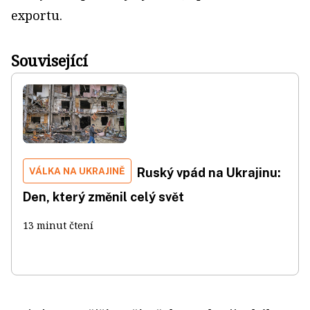
exportu.
Související
VÁLKA NA UKRAJINĚ
Ruský vpád na Ukrajinu:
Den, který změnil celý svět
13 minut čtení