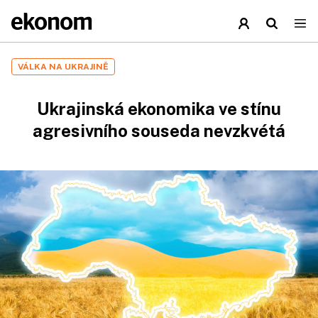
VÁLKA NA UKRAJINĚ
Ukrajinská ekonomika ve stínu
agresivního souseda nevzkvétá