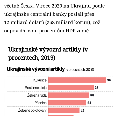
včetně Česka. V roce 2020 na Ukrajinu podle
ukrajinské centrální banky poslali přes
12 miliard dolarů (268 miliard korun), což
odpovídá osmi procentům HDP země.
Ukrajinské vývozní artikly (v
procentech, 2019)