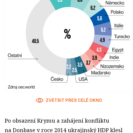
ZVĚTŠIT PŘES CELÉ OKNO
Po obsazení Krymu a zahájení konfliktu
na Donbase v roce 2014 ukrajinský HDP klesl