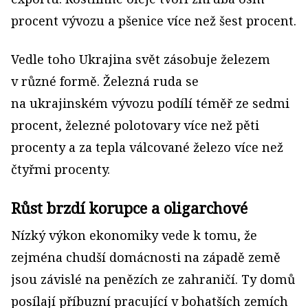
procent vývozu a pšenice více než šest procent.
Vedle toho Ukrajina svět zásobuje železem
v různé formě. Železná ruda se
na ukrajinském vývozu podílí téměř ze sedmi
procent, železné polotovary více než pěti
procenty a za tepla válcované železo více než
čtyřmi procenty.
Růst brzdí korupce a oligarchové
Nízký výkon ekonomiky vede k tomu, že
zejména chudší domácnosti na západě země
jsou závislé na penězích ze zahraničí. Ty domů
posílají příbuzní pracující v bohatších zemích