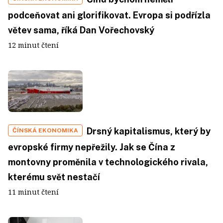
podceňovat ani glorifikovat. Evropa si podřízla
větev sama, říká Dan Vořechovský
12 minut čtení
Drsný kapitalismus, který by
ČÍNSKÁ EKONOMIKA
evropské firmy nepřežily. Jak se Čína z
montovny proměnila v technologického rivala,
kterému svět nestačí
11 minut čtení