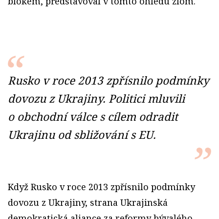
blokem, představoval v tomto ohledu zlom.
Rusko v roce 2013 zpřísnilo podmínky
dovozu z Ukrajiny. Politici mluvili
o obchodní válce s cílem odradit
Ukrajinu od sbližování s EU.
Když Rusko v roce 2013 zpřísnilo podmínky
dovozu z Ukrajiny, strana Ukrajinská
demokratická aliance za reformy bývalého