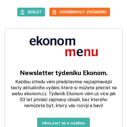
SDÍLET
ODEMKNOUT ZNÁMÉMU
Newsletter týdeníku Ekonom.
Každou středu vám představíme nejzajímavější
texty aktuálního vydání, které si můžete přečíst na
webu ekonom.cz. Týdeník Ekonom vám už více jak
33 let přináší zajímavý obsah, bez kterého
nemůžete být, který vás rozvíjí a baví!
PŘIHLÁSIT SE K ODBĚRU