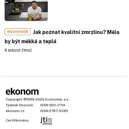
Jak poznat kvalitní zmrzlinu? Měla
ROZHOVOR
by být měkká a teplá
8 minut čtení
Copyright
©1996-2026
Economia, a.s.
Týdeník Ekonom
ISSN 1210-0714
ekonom.cz
ISSN 2787-9380
Certifikováno: