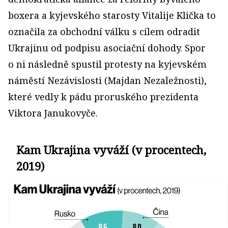
boxera a kyjevského starosty Vitalije Klička to
označila za obchodní válku s cílem odradit
Ukrajinu od podpisu asociační dohody. Spor
o ni následně spustil protesty na kyjevském
náměstí Nezávislosti (Majdan Nezaležnosti),
které vedly k pádu proruského prezidenta
Viktora Janukovyče.
Kam Ukrajina vyváží (v procentech,
2019)