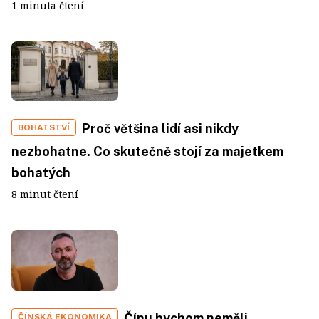
1 minuta čtení
Proč většina lidí asi nikdy
BOHATSTVÍ
nezbohatne. Co skutečně stojí za majetkem
bohatých
8 minut čtení
Čínu bychom neměli
ČÍNSKÁ EKONOMIKA