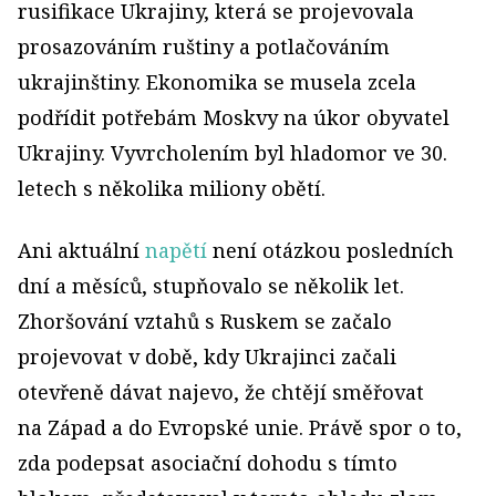
rusifikace Ukrajiny, která se projevovala
prosazováním ruštiny a potlačováním
ukrajinštiny. Ekonomika se musela zcela
podřídit potřebám Moskvy na úkor obyvatel
Ukrajiny. Vyvrcholením byl hladomor ve 30.
letech s několika miliony obětí.
Ani aktuální
napětí
není otázkou posledních
dní a měsíců, stupňovalo se několik let.
Zhoršování vztahů s Ruskem se začalo
projevovat v době, kdy Ukrajinci začali
otevřeně dávat najevo, že chtějí směřovat
na Západ a do Evropské unie. Právě spor o to,
zda podepsat asociační dohodu s tímto