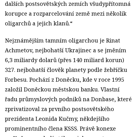
dalších postsovětských zemích všudypřítomná
korupce a rozparcelování země mezi několik
oligarchů a jejich klanů.“
Nejznámějším tamním oligarchou je Rinat
Achmetov, nejbohatší Ukrajinec a se jměním
6,3 miliardy dolarů (přes 140 miliard korun)
327. nejbohatší člověk planety podle žebříčku
Forbesu. Pochází z Doněcku, kde v roce 1995
založil Doněckou městskou banku. Vlastní
řadu průmyslových podniků na Donbase, které
zprivatizoval za prvního postsovětského
prezidenta Leonida Kučmy, někdejšího
prominentního člena KSSS. Právě konexe