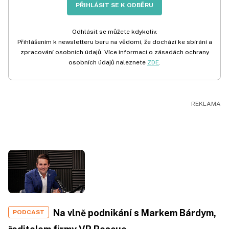
PŘIHLÁSIT SE K ODBĚRU
Odhlásit se můžete kdykoliv.
Přihlášením k newsletteru beru na vědomí, že dochází ke sbírání a
zpracování osobních údajů. Více informací o zásadách ochrany
osobních údajů naleznete
ZDE
.
Na vlně podnikání s Markem Bárdym,
PODCAST