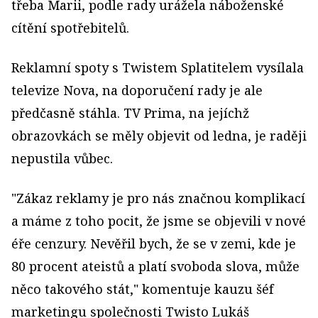
třeba Marii, podle rady urážela náboženské
cítění spotřebitelů.
Reklamní spoty s Twistem Splatitelem vysílala
televize Nova, na doporučení rady je ale
předčasně stáhla. TV Prima, na jejíchž
obrazovkách se měly objevit od ledna, je raději
nepustila vůbec.
"Zákaz reklamy je pro nás značnou komplikací
a máme z toho pocit, že jsme se objevili v nové
éře cenzury. Nevěřil bych, že se v zemi, kde je
80 procent ateistů a platí svoboda slova, může
něco takového stát," komentuje kauzu šéf
marketingu společnosti Twisto Lukáš