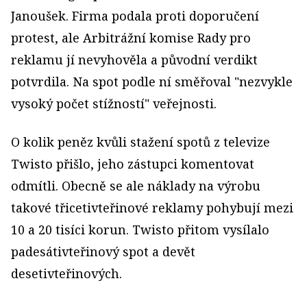
Janoušek. Firma podala proti doporučení
protest, ale Arbitrážní komise Rady pro
reklamu jí nevyhověla a původní verdikt
potvrdila. Na spot podle ní směřoval "nezvykle
vysoký počet stížností" veřejnosti.
O kolik peněz kvůli stažení spotů z televize
Twisto přišlo, jeho zástupci komentovat
odmítli. Obecně se ale náklady na výrobu
takové třicetivteřinové reklamy pohybují mezi
10 a 20 tisíci korun. Twisto přitom vysílalo
padesátivteřinový spot a devět
desetivteřinových.