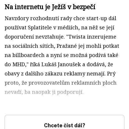
Na internetu je Ježíš v bezpečí
Navzdory rozhodnutí rady chce start-up dál
používat Splatitele v médiích, na něž se její
doporučení nevztahuje. "Twista inzerujeme
na sociálních sítích, Pražané jej mohli potkat
na billboardech a nyní se možná podívá také
do MHD," říká Lukáš Janoušek a dodává, že
obavy z dalšího zákazu reklamy nemají. Prý
proto, že provozovatelům reklamních ploch
nevadí, ba naopak ji podporují.
Chcete číst dál?