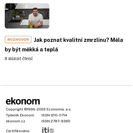
Jak poznat kvalitní zmrzlinu? Měla
ROZHOVOR
by být měkká a teplá
8 minut čtení
Copyright
©1996-2026
Economia, a.s.
Týdeník Ekonom
ISSN 1210-0714
ekonom.cz
ISSN 2787-9380
Certifikováno: