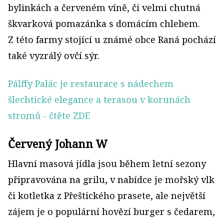
bylinkách a červeném víně, či velmi chutná
škvarková pomazánka s domácím chlebem.
Z této farmy stojící u známé obce Raná pochází
také vyzrálý ovčí sýr.
Pálffy Palác je restaurace s nádechem
šlechtické elegance a terasou v korunách
stromů
- čtěte ZDE
Červený Johann W
Hlavní masová jídla jsou během letní sezony
připravována na grilu, v nabídce je mořský vlk
či kotletka z Přeštického prasete, ale největší
zájem je o populární hovězí burger s čedarem,