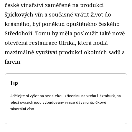
české vinařství zaměřené na produkci
špičkových vín a současně vrátit život do
krásného, byť poněkud opuštěného českého
Středohoří. Tomu by měla posloužit také nově
otevřená restaurace Ulrika, která hodlá
maximálně využívat produkci okolních sadů a
farem.
Tip
Udělejte si výlet na nedalekou zříceninu na vrchu Házmburk, na
jehož svazích jsou vybudovány vinice dávající špičkové
minerální víno.