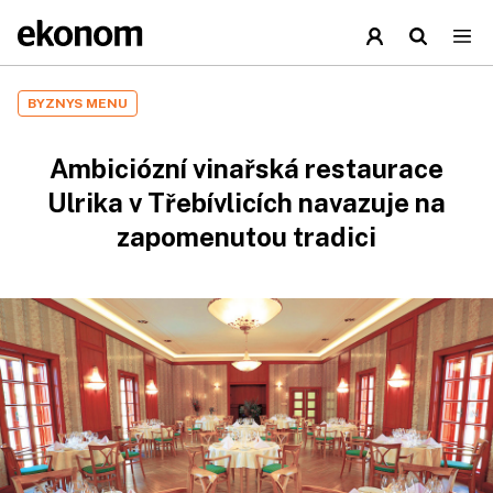
BYZNYS MENU
Ambiciózní vinařská restaurace
Ulrika v Třebívlicích navazuje na
zapomenutou tradici