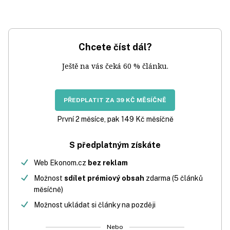
Chcete číst dál?
Ještě na vás čeká 60 % článku.
PŘEDPLATIT ZA 39 KČ MĚSÍČNĚ
První 2 měsíce, pak 149 Kč měsíčně
S předplatným získáte
Web Ekonom.cz
bez reklam
Možnost
sdílet prémiový obsah
zdarma (5 článků
měsíčně)
Možnost ukládat si články na později
Nebo