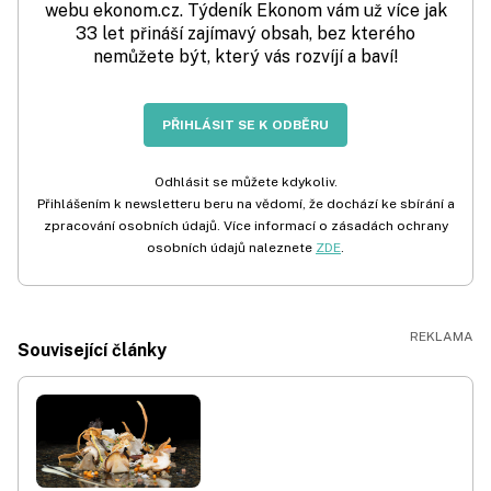
webu ekonom.cz. Týdeník Ekonom vám už více jak
33 let přináší zajímavý obsah, bez kterého
nemůžete být, který vás rozvíjí a baví!
PŘIHLÁSIT SE K ODBĚRU
Odhlásit se můžete kdykoliv.
Přihlášením k newsletteru beru na vědomí, že dochází ke sbírání a
zpracování osobních údajů. Více informací o zásadách ochrany
osobních údajů naleznete
ZDE
.
Související články