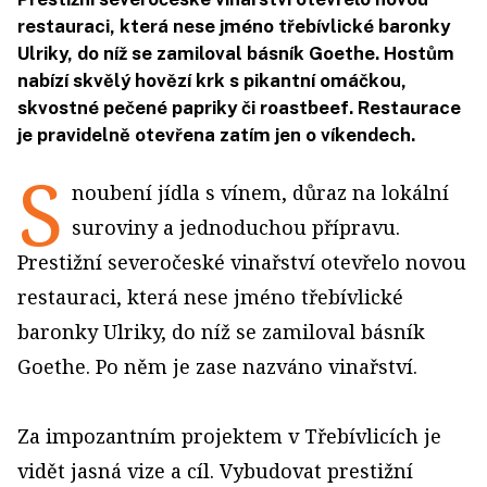
restauraci, která nese jméno třebívlické baronky
Ulriky, do níž se zamiloval básník Goethe. Hostům
nabízí skvělý hovězí krk s pikantní omáčkou,
skvostné pečené papriky či roastbeef. Restaurace
je pravidelně otevřena zatím jen o víkendech.
S
noubení jídla s vínem, důraz na lokální
suroviny a jednoduchou přípravu.
Prestižní severočeské vinařství otevřelo novou
restauraci, která nese jméno třebívlické
baronky Ulriky, do níž se zamiloval básník
Goethe. Po něm je zase nazváno vinařství.
Za impozantním projektem v Třebívlicích je
vidět jasná vize a cíl. Vybudovat prestižní