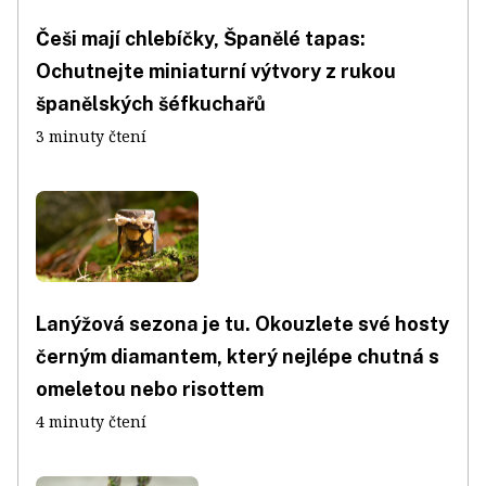
Češi mají chlebíčky, Španělé tapas:
Ochutnejte miniaturní výtvory z rukou
španělských šéfkuchařů
3 minuty čtení
Lanýžová sezona je tu. Okouzlete své hosty
černým diamantem, který nejlépe chutná s
omeletou nebo risottem
4 minuty čtení