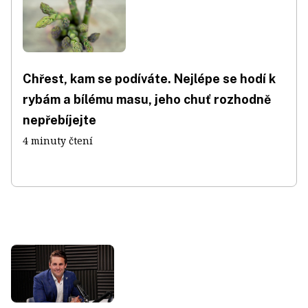
Chřest, kam se podíváte. Nejlépe se hodí k
rybám a bílému masu, jeho chuť rozhodně
nepřebíjejte
4 minuty čtení