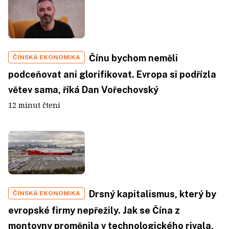
Čínu bychom neměli
ČÍNSKÁ EKONOMIKA
podceňovat ani glorifikovat. Evropa si podřízla
větev sama, říká Dan Vořechovský
12 minut čtení
Drsný kapitalismus, který by
ČÍNSKÁ EKONOMIKA
evropské firmy nepřežily. Jak se Čína z
montovny proměnila v technologického rivala,