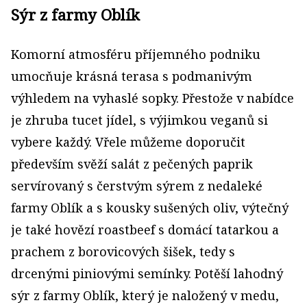
Sýr z farmy Oblík
Komorní atmosféru příjemného podniku
umocňuje krásná terasa s podmanivým
výhledem na vyhaslé sopky. Přestože v nabídce
je zhruba tucet jídel, s výjimkou veganů si
vybere každý. Vřele můžeme doporučit
především svěží salát z pečených paprik
servírovaný s čerstvým sýrem z nedaleké
farmy Oblík a s kousky sušených oliv, výtečný
je také hovězí roastbeef s domácí tatarkou a
prachem z borovicových šišek, tedy s
drcenými piniovými semínky. Potěší lahodný
sýr z farmy Oblík, který je naložený v medu,